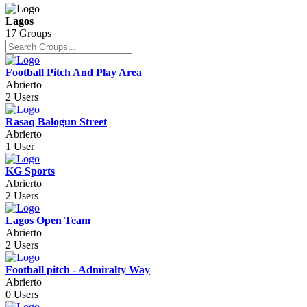
Lagos
17 Groups
Football Pitch And Play Area
Abrierto
2 Users
Rasaq Balogun Street
Abrierto
1 User
KG Sports
Abrierto
2 Users
Lagos Open Team
Abrierto
2 Users
Football pitch - Admiralty Way
Abrierto
0 Users