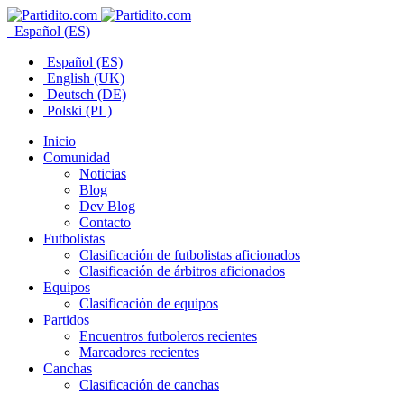
Español (ES)
Español (ES)
English (UK)
Deutsch (DE)
Polski (PL)
Inicio
Comunidad
Noticias
Blog
Dev Blog
Contacto
Futbolistas
Clasificación de futbolistas aficionados
Clasificación de árbitros aficionados
Equipos
Clasificación de equipos
Partidos
Encuentros futboleros recientes
Marcadores recientes
Canchas
Clasificación de canchas