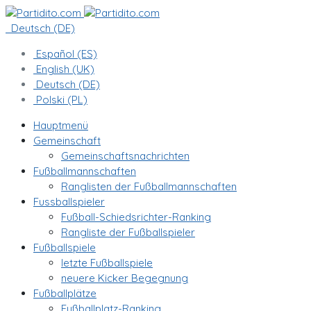
Deutsch (DE)
Español (ES)
English (UK)
Deutsch (DE)
Polski (PL)
Hauptmenü
Gemeinschaft
Gemeinschaftsnachrichten
Fußballmannschaften
Ranglisten der Fußballmannschaften
Fussballspieler
Fußball-Schiedsrichter-Ranking
Rangliste der Fußballspieler
Fußballspiele
letzte Fußballspiele
neuere Kicker Begegnung
Fußballplätze
Fußballplatz-Ranking