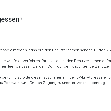
gessen?
-Adresse eintragen, dann auf den Benutzernamen senden-Button kl
itte wie folgt verfahren. Bitte zunächst den Benutzernamen anfo
amen leer gelassen werden. Dann auf den Knopf Sende Benutzern
bekannt ist, bitte diesen zusammen mit der E-Mail-Adresse eint
Das Passwort wird für den Zugang zu unserer Website benötigt.