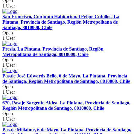
Open
1 User
San Francisco, Conjunto Habitacional Felipe Cubillos, La
Pintana, Provincia de Santiago, Región Metropolitana de
Santiago, 8010000, Chile
Open
1 User
Fresia, La Pintana, Provincia de Santiago, Región
Metropolitana de Santiago, 8010000, Chile
Open
1 User
Pasaje José Edwards Bello, 6 de Mayo, La Pintana, Provincia
de Santiago, Región Metropolitana de Santiago, 8010000, Chile
Open
1 User
670, Pasaje Sargento Aldea, La Pintana, Provincia de Santiago,
Región Metropolitana de Santiago, 8010000, Chile
Open
1 User
Pasaje Millahue, 6 de Mayo, La Pintana, Provincia de Santiago,