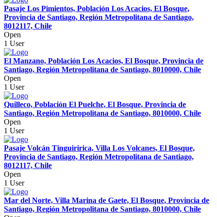
Pasaje Los Pimientos, Población Los Acacios, El Bosque,
Provincia de Santiago, Región Metropolitana de Santiago,
8012117, Chile
Open
1 User
El Manzano, Población Los Acacios, El Bosque, Provincia de
Santiago, Región Metropolitana de Santiago, 8010000, Chile
Open
1 User
Quilleco, Población El Puelche, El Bosque, Provincia de
Santiago, Región Metropolitana de Santiago, 8010000, Chile
Open
1 User
Pasaje Volcán Tinguiririca, Villa Los Volcanes, El Bosque,
Provincia de Santiago, Región Metropolitana de Santiago,
8012117, Chile
Open
1 User
Mar del Norte, Villa Marina de Gaete, El Bosque, Provincia de
Santiago, Región Metropolitana de Santiago, 8010000, Chile