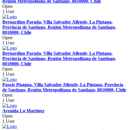
Región Metropolitana de Santiago, 8010000, Chile
Open
1 User
Bernardino Parada, Villa Salvador Allende, La Pintana,
Provincia de Santiago, Región Metropolitana de Santiago,
8010000, Chile
Open
1 User
Bernardino Parada, Villa Salvador Allende, La Pintana,
Provincia de Santiago, Región Metropolitana de Santiago,
8010000, Chile
Open
1 User
Pasaje Pisagua, Villa Salvador Allende, La Pintana, Provincia
de Santiago, Región Metropolitana de Santiago, 8010000, Chile
Open
1 User
Avenida Lo Martínez
Open
1 User