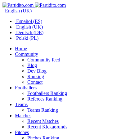
English (UK)
Español (ES)
English (UK)
Deutsch (DE)
Polski (PL)
Home
Community
Community feed
Blog
Dev Blog
Ranking
Contact
Footballers
Footballers Ranking
Referees Ranking
Teams
Teams Ranking
Matches
Recent Matches
Recent Kickaorunds
Pitches
Pitches Ranking