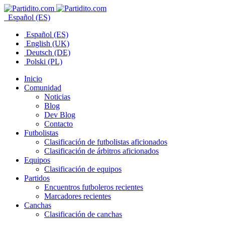
Español (ES)
Español (ES)
English (UK)
Deutsch (DE)
Polski (PL)
Inicio
Comunidad
Noticias
Blog
Dev Blog
Contacto
Futbolistas
Clasificación de futbolistas aficionados
Clasificación de árbitros aficionados
Equipos
Clasificación de equipos
Partidos
Encuentros futboleros recientes
Marcadores recientes
Canchas
Clasificación de canchas