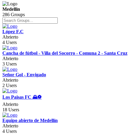
Medellin
286 Groups
López F.C
Abrierto
4 Users
Cancha de fútbol - Villa del Socorro - Comuna 2 - Santa Cruz
Abrierto
3 Users
Señor Gol - Envigado
Abrierto
2 Users
Los Paisas FC 🌄⚽
Abrierto
18 Users
Equipo abierto de Medellín
Abrierto
4 Users