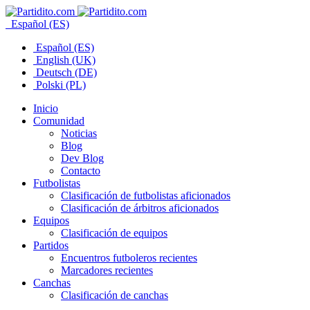
Español (ES)
Español (ES)
English (UK)
Deutsch (DE)
Polski (PL)
Inicio
Comunidad
Noticias
Blog
Dev Blog
Contacto
Futbolistas
Clasificación de futbolistas aficionados
Clasificación de árbitros aficionados
Equipos
Clasificación de equipos
Partidos
Encuentros futboleros recientes
Marcadores recientes
Canchas
Clasificación de canchas