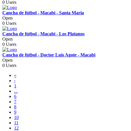
0 Users
Cancha de fútbol - Macabi - Santa Maria
Open
0 Users
Cancha de fútbol - Macabi - Los Platanos
Open
0 Users
Cancha de fútbol - Doctor Luis Agote - Macabi
Open
0 Users
«
‹
1
...
6
7
8
9
10
11
12