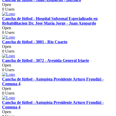
Open
0 Users
Cancha de fútbol - Hospital Subzonal Especializado en
Rehabilitacion Dr. Jose Maria Jorge - Juan Azopardo
Open
0 Users
Cancha de fútbol - 3001 - Rio Cuarto
Open
0 Users
Cancha de fútbol - 3072 - Avenida General Iriarte
Open
0 Users
Cancha de fútbol - Autopista Presidente Arturo Frondizi -
Comuna 4
Open
0 Users
Cancha de fútbol - Autopista Presidente Arturo Frondizi -
Comuna 4
Open