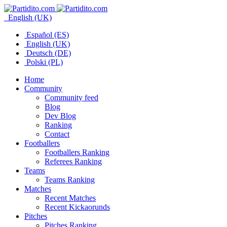
English (UK)
Español (ES)
English (UK)
Deutsch (DE)
Polski (PL)
Home
Community
Community feed
Blog
Dev Blog
Ranking
Contact
Footballers
Footballers Ranking
Referees Ranking
Teams
Teams Ranking
Matches
Recent Matches
Recent Kickaorunds
Pitches
Pitches Ranking