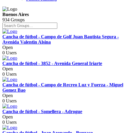
Buenos Aires
934 Groups
Cancha de fútbol - Campo de Golf Juan Bautista Segura -
Avenida Valentin Alsina
Open
0 Users
Cancha de fútbol - 3852 - Avenida General Iriarte
Open
0 Users
Cancha de fútbol - Campo de Recreo Luz y Fuerza - Miguel
Gomez Bao
Open
0 Users
Cancha de fútbol - Somellera - Adrogue
Open
0 Users
Cancha de fútbol - Juan Azopardo - Burzaco