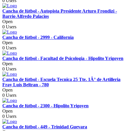
0 Users
Cancha de fútbol - Autopista Presidente Arturo Frondizi -
Barrio Alfredo Palacios
Open
0 Users
Cancha de fútbol - 2999 - California
Open
0 Users
Cancha de fútbol - Facultad de Psicologia - Hipolito Yrigoyen
Open
0 Users
Cancha de fútbol - Escuela Tecnica 25 Tte. 1Â° de Artilleria
Fray Luis Beltran - 780
Open
0 Users
Cancha de fútbol - 2300 - Hipolito Yrigoyen
Open
0 Users
Cancha de fútbol - 449 - Trinidad Guevara