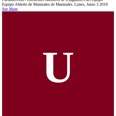
Equipo Abierto de Manizales de Manizales. Lunes, Junio 3 2019
See More
U