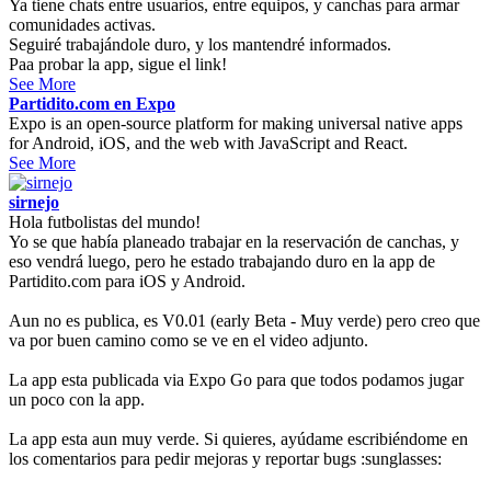
Ya tiene chats entre usuarios, entre equipos, y canchas para armar
comunidades activas.
Seguiré trabajándole duro, y los mantendré informados.
Paa probar la app, sigue el link!
See More
Partidito.com en Expo
Expo is an open-source platform for making universal native apps
for Android, iOS, and the web with JavaScript and React.
See More
sirnejo
Hola futbolistas del mundo!
Yo se que había planeado trabajar en la reservación de canchas, y
eso vendrá luego, pero he estado trabajando duro en la app de
Partidito.com para iOS y Android.
Aun no es publica, es V0.01 (early Beta - Muy verde) pero creo que
va por buen camino como se ve en el video adjunto.
La app esta publicada via Expo Go para que todos podamos jugar
un poco con la app.
La app esta aun muy verde. Si quieres, ayúdame escribiéndome en
los comentarios para pedir mejoras y reportar bugs :sunglasses: