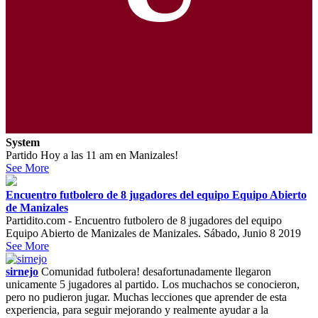
System
Partido Hoy a las 11 am en Manizales!
See More
Encuentro futbolero de 8 jugadores del equipo Equipo Abierto
de Manizales
Partidito.com - Encuentro futbolero de 8 jugadores del equipo
Equipo Abierto de Manizales de Manizales. Sábado, Junio 8 2019
See More
sirnejo
Comunidad futbolera! desafortunadamente llegaron
unicamente 5 jugadores al partido. Los muchachos se conocieron,
pero no pudieron jugar. Muchas lecciones que aprender de esta
experiencia, para seguir mejorando y realmente ayudar a la