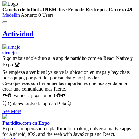
Cancha de fútbol - INEM Jose Felix de Restrepo - Carrera 49
Medellin
Abrierto
0 Users
Actividad
sirnejo
Sigo trabajandole duro a la app de partidito.com en React-Native y
Expo.🏆
Se empieza a ver bien! ya se ve la ubicacion en mapa y hay chats
por equipo, por partido, por cancha y por jugador.
Creo que esas son herramientas importantes que nos ayudaran a
crear una comunidad mas fuerte.
🥅⚽ Vamos a jugar futbol! ⚽🥅
👇 Quieres probar la app en Beta 👇
See More
Partidito.com en Expo
Expo is an open-source platform for making universal native apps
for Android, iOS, and the web with JavaScript and React.