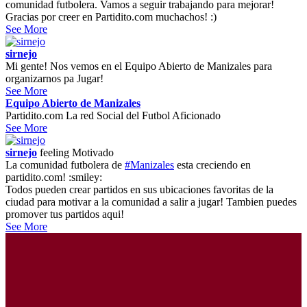
comunidad futbolera. Vamos a seguir trabajando para mejorar!
Gracias por creer en Partidito.com muchachos! :)
See More
sirnejo
Mi gente! Nos vemos en el Equipo Abierto de Manizales para
organizarnos pa Jugar!
See More
Equipo Abierto de Manizales
Partidito.com La red Social del Futbol Aficionado
See More
sirnejo
feeling
Motivado
La comunidad futbolera de
#Manizales
esta creciendo en
partidito.com! :smiley:
Todos pueden crear partidos en sus ubicaciones favoritas de la
ciudad para motivar a la comunidad a salir a jugar! Tambien puedes
promover tus partidos aqui!
See More