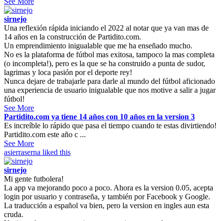
See More
sirnejo
Una reflexión rápida iniciando el 2022 al notar que ya van mas de
14 años en la construcción de Partidito.com.
Un emprendimiento inigualable que me ha enseñado mucho.
No es la plataforma de fútbol mas exitosa, tampoco la mas completa
(o incompleta!), pero es la que se ha construido a punta de sudor,
lagrimas y loca pasión por el deporte rey!
Nunca dejare de trabajarle para darle al mundo del fútbol aficionado
una experiencia de usuario inigualable que nos motive a salir a jugar
fútbol!
See More
Partidito.com ya tiene 14 años con 10 años en la version 3
Es increíble lo rápido que pasa el tiempo cuando te estas divirtiendo!
Partidito.com este año c ...
See More
asierraserna
liked this
sirnejo
Mi gente futbolera!
La app va mejorando poco a poco. Ahora es la version 0.05, acepta
login por usuario y contraseña, y también por Facebook y Google.
La traducción a español va bien, pero la version en ingles aun esta
cruda.