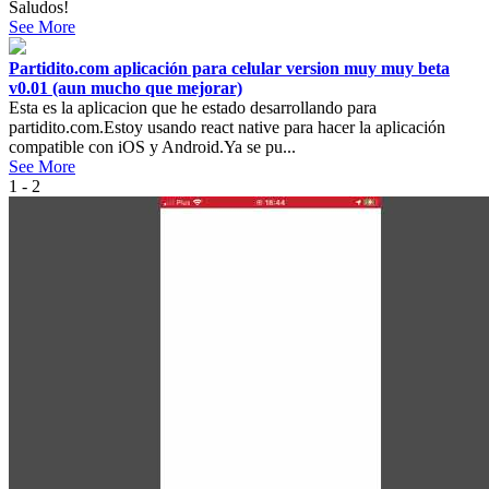
Saludos!
See More
Partidito.com aplicación para celular version muy muy beta
v0.01 (aun mucho que mejorar)
Esta es la aplicacion que he estado desarrollando para
partidito.com.Estoy usando react native para hacer la aplicación
compatible con iOS y Android.Ya se pu...
See More
1 - 2