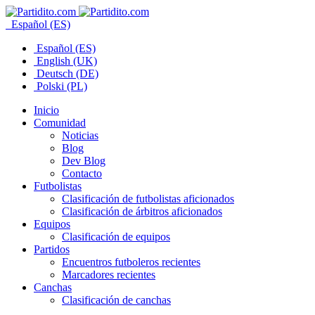
Español (ES)
Español (ES)
English (UK)
Deutsch (DE)
Polski (PL)
Inicio
Comunidad
Noticias
Blog
Dev Blog
Contacto
Futbolistas
Clasificación de futbolistas aficionados
Clasificación de árbitros aficionados
Equipos
Clasificación de equipos
Partidos
Encuentros futboleros recientes
Marcadores recientes
Canchas
Clasificación de canchas