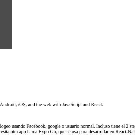
 Android, iOS, and the web with JavaScript and React.
geo usando Facebook, google o usuario normal. Incluso tiene el 2 step
esita otra app llama Expo Go, que se usa para desarrollar en React-Na