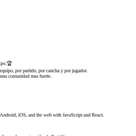
Expo.🏆
equipo, por partido, por cancha y por jugador.
 una comunidad mas fuerte.
 Android, iOS, and the web with JavaScript and React.