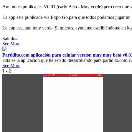
Aun no es publica, es V0.01 (early Beta - Muy verde) pero creo que 
La app esta publicada via Expo Go para que todos podamos jugar un 
La app esta aun muy verde. Si quieres, ayúdame escribiéndome en los 
Saludos!
See More
Partidito.com aplicación para celular version muy muy beta v0.
Esta es la aplicacion que he estado desarrollando para partidito.com.
See More
1 - 2