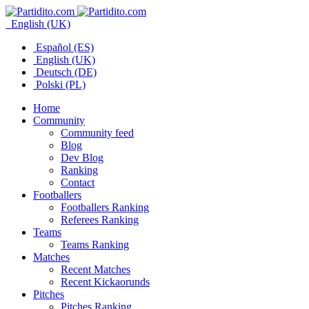
English (UK)
Español (ES)
English (UK)
Deutsch (DE)
Polski (PL)
Home
Community
Community feed
Blog
Dev Blog
Ranking
Contact
Footballers
Footballers Ranking
Referees Ranking
Teams
Teams Ranking
Matches
Recent Matches
Recent Kickaorunds
Pitches
Pitches Ranking