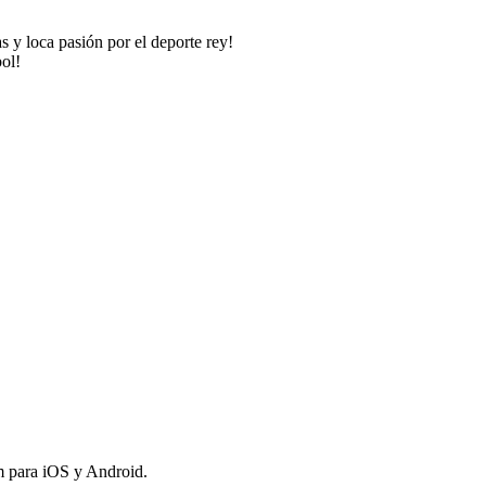
s y loca pasión por el deporte rey!
bol!
om para iOS y Android.