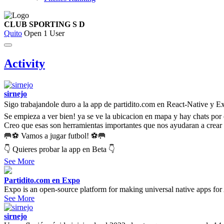
CLUB SPORTING S D
Quito
Open
1 User
Activity
sirnejo
Sigo trabajandole duro a la app de partidito.com en React-Native y 
Se empieza a ver bien! ya se ve la ubicacion en mapa y hay chats por 
Creo que esas son herramientas importantes que nos ayudaran a crear
🥅⚽ Vamos a jugar futbol! ⚽🥅
👇 Quieres probar la app en Beta 👇
See More
Partidito.com en Expo
Expo is an open-source platform for making universal native apps for
See More
sirnejo