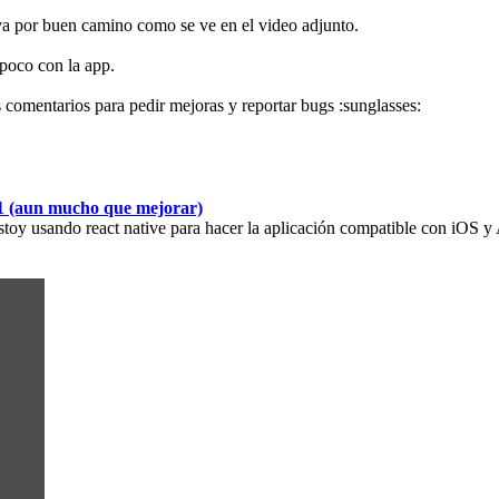
va por buen camino como se ve en el video adjunto.
poco con la app.
comentarios para pedir mejoras y reportar bugs :sunglasses:
01 (aun mucho que mejorar)
Estoy usando react native para hacer la aplicación compatible con iOS y