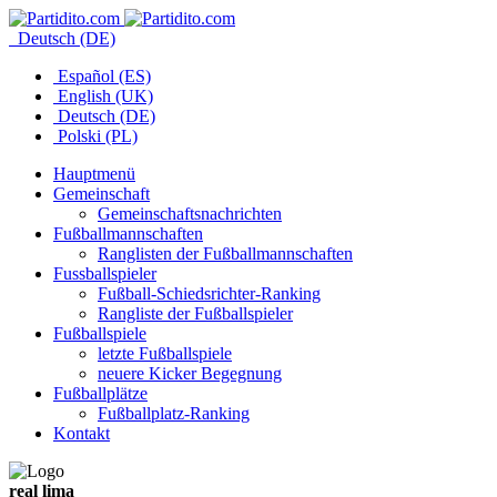
Deutsch (DE)
Español (ES)
English (UK)
Deutsch (DE)
Polski (PL)
Hauptmenü
Gemeinschaft
Gemeinschaftsnachrichten
Fußballmannschaften
Ranglisten der Fußballmannschaften
Fussballspieler
Fußball-Schiedsrichter-Ranking
Rangliste der Fußballspieler
Fußballspiele
letzte Fußballspiele
neuere Kicker Begegnung
Fußballplätze
Fußballplatz-Ranking
Kontakt
real lima