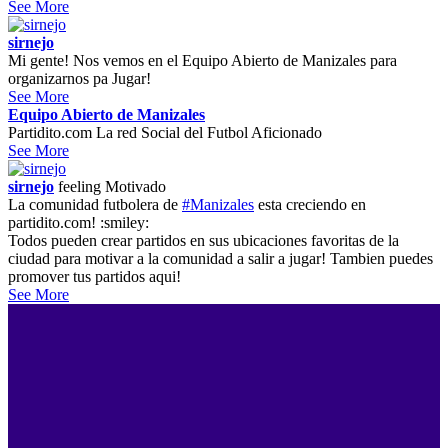
See More
sirnejo
Mi gente! Nos vemos en el Equipo Abierto de Manizales para
organizarnos pa Jugar!
See More
Equipo Abierto de Manizales
Partidito.com La red Social del Futbol Aficionado
See More
sirnejo
feeling
Motivado
La comunidad futbolera de
#Manizales
esta creciendo en
partidito.com! :smiley:
Todos pueden crear partidos en sus ubicaciones favoritas de la
ciudad para motivar a la comunidad a salir a jugar! Tambien puedes
promover tus partidos aqui!
See More