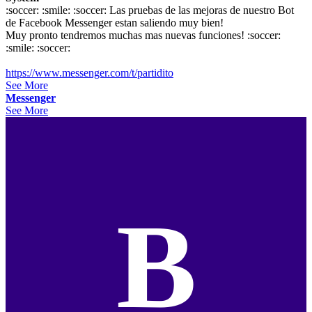
:soccer: :smile: :soccer: Las pruebas de las mejoras de nuestro Bot
de Facebook Messenger estan saliendo muy bien!
Muy pronto tendremos muchas mas nuevas funciones! :soccer:
:smile: :soccer:
https://www.messenger.com/t/partidito
See More
Messenger
See More
B