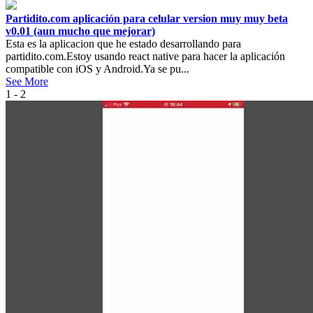
Partidito.com aplicación para celular version muy muy beta
v0.01 (aun mucho que mejorar)
Esta es la aplicacion que he estado desarrollando para
partidito.com.Estoy usando react native para hacer la aplicación
compatible con iOS y Android.Ya se pu...
See More
1 - 2