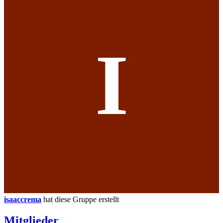
I
isaaccrema
hat diese Gruppe erstellt
Mitglieder