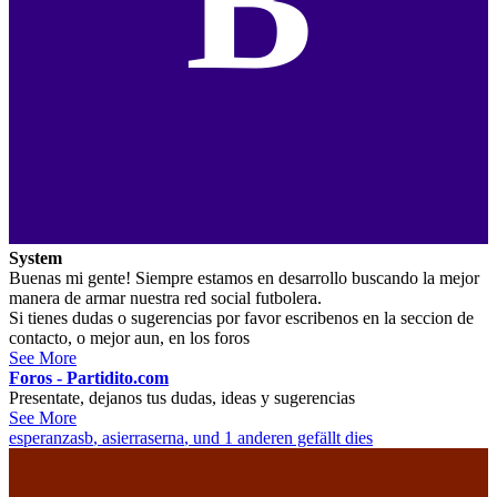
B
System
Buenas mi gente! Siempre estamos en desarrollo buscando la mejor
manera de armar nuestra red social futbolera.
Si tienes dudas o sugerencias por favor escribenos en la seccion de
contacto, o mejor aun, en los foros
See More
Foros - Partidito.com
Presentate, dejanos tus dudas, ideas y sugerencias
See More
esperanzasb
,
asierraserna
, und 1 anderen gefällt dies