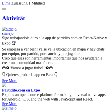
Lima
Zulassung
1 Mitglied
Aktivität
sirnejo
Sigo trabajandole duro a la app de partidito.com en React-Native y
Expo.🏆
Se empieza a ver bien! ya se ve la ubicacion en mapa y hay chats
por equipo, por partido, por cancha y por jugador.
Creo que esas son herramientas importantes que nos ayudaran a
crear una comunidad mas fuerte.
🥅⚽ Vamos a jugar futbol! ⚽🥅
👇 Quieres probar la app en Beta 👇
See More
Partidito.com en Expo
Expo is an open-source platform for making universal native apps
for Android, iOS, and the web with JavaScript and React.
See More