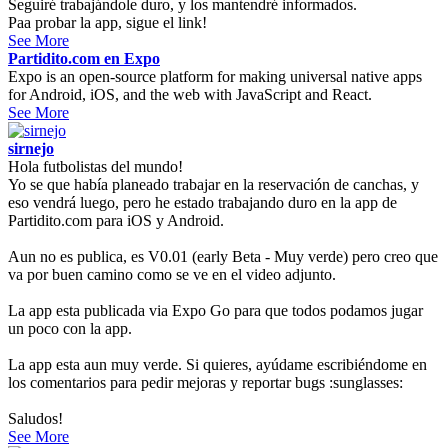
Seguiré trabajándole duro, y los mantendré informados.
Paa probar la app, sigue el link!
See More
Partidito.com en Expo
Expo is an open-source platform for making universal native apps
for Android, iOS, and the web with JavaScript and React.
See More
sirnejo
Hola futbolistas del mundo!
Yo se que había planeado trabajar en la reservación de canchas, y
eso vendrá luego, pero he estado trabajando duro en la app de
Partidito.com para iOS y Android.
Aun no es publica, es V0.01 (early Beta - Muy verde) pero creo que
va por buen camino como se ve en el video adjunto.
La app esta publicada via Expo Go para que todos podamos jugar
un poco con la app.
La app esta aun muy verde. Si quieres, ayúdame escribiéndome en
los comentarios para pedir mejoras y reportar bugs :sunglasses:
Saludos!
See More