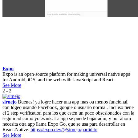
Expo
Expo is an open-source platform for making universal native apps
for Android, iOS, and the web with JavaScript and React.
See More
2 - 2
sirnejo
Buenas! ya logre hacer una app mas oa menos funcional,
con logeo usando Facebook, google o usuario normal. Incluso tiene
el 2 step verification para los que estén un poco obsesionados con la
seguridad como yo :wink: La app se puede bajar aqui, y por ahora
necesita otra app llama Expo Go, que se usa para desarrollar en
React-Native.
https://expo.dev/@sirnejo/partidito
See More