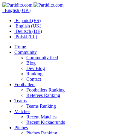
English (UK)
Español (ES)
English (UK)
Deutsch (DE)
Polski (PL)
Home
Community
Community feed
Blog
Dev Blog
Ranking
Contact
Footballers
Footballers Ranking
Referees Ranking
Teams
Teams Ranking
Matches
Recent Matches
Recent Kickaorunds
Pitches
Pitches Ranking