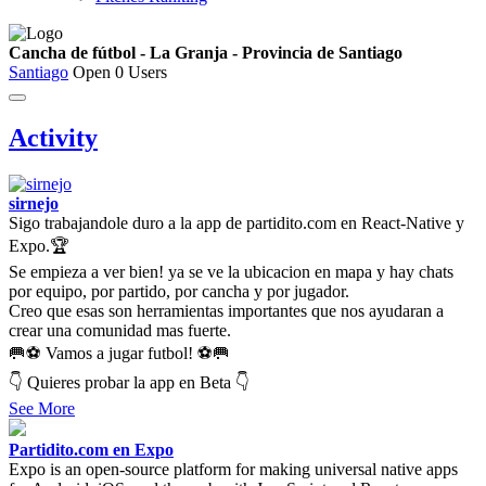
Cancha de fútbol - La Granja - Provincia de Santiago
Santiago
Open
0 Users
Activity
sirnejo
Sigo trabajandole duro a la app de partidito.com en React-Native y
Expo.🏆
Se empieza a ver bien! ya se ve la ubicacion en mapa y hay chats
por equipo, por partido, por cancha y por jugador.
Creo que esas son herramientas importantes que nos ayudaran a
crear una comunidad mas fuerte.
🥅⚽ Vamos a jugar futbol! ⚽🥅
👇 Quieres probar la app en Beta 👇
See More
Partidito.com en Expo
Expo is an open-source platform for making universal native apps