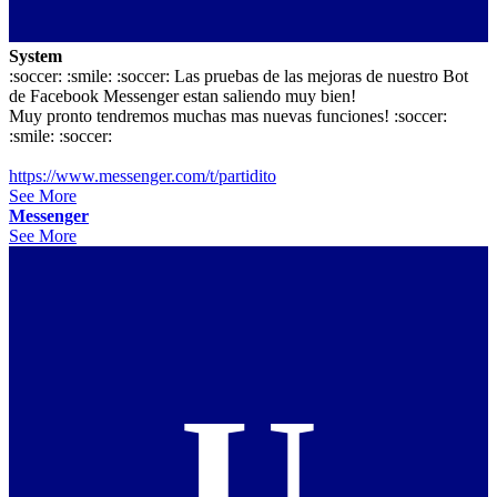
System
:soccer: :smile: :soccer: Las pruebas de las mejoras de nuestro Bot
de Facebook Messenger estan saliendo muy bien!
Muy pronto tendremos muchas mas nuevas funciones! :soccer:
:smile: :soccer:
https://www.messenger.com/t/partidito
See More
Messenger
See More
U