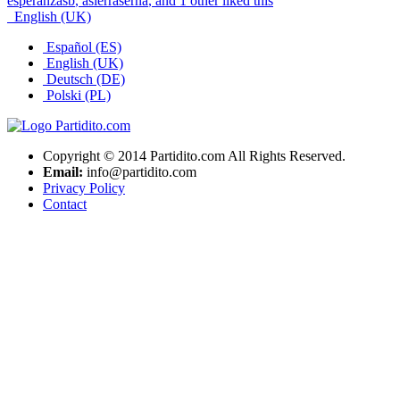
esperanzasb
,
asierraserna
, and 1 other liked this
English (UK)
Español (ES)
English (UK)
Deutsch (DE)
Polski (PL)
Copyright © 2014 Partidito.com All Rights Reserved.
Email:
info@partidito.com
Privacy Policy
Contact