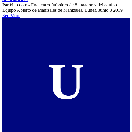
Partidito.com - Encuentro futbolero de 8 jugadores del equipo
Equipo Abierto de Manizales de Manizales. Lunes, Junio 3 2019
See More
U