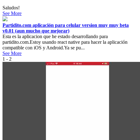
Saludos!
See More
Partidito.com aplicación para celular version muy muy beta
v0.01 (aun mucho que mejorar)
Esta es la aplicacion que he estado desarrollando para
partidito.com.Estoy usando react native para hacer la aplicación
compatible con iOS y Android.Ya se pu...
See More
1 - 2