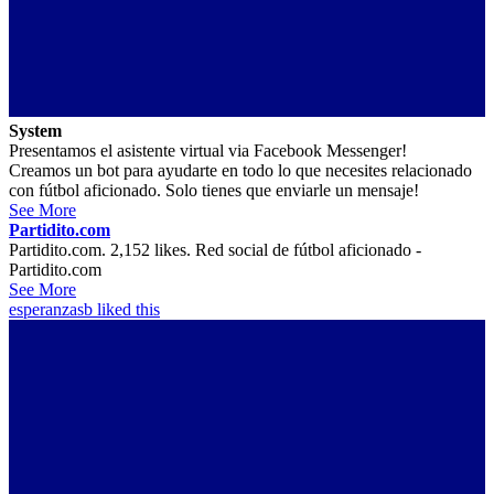
System
Presentamos el asistente virtual via Facebook Messenger!
Creamos un bot para ayudarte en todo lo que necesites relacionado
con fútbol aficionado. Solo tienes que enviarle un mensaje!
See More
Partidito.com
Partidito.com. 2,152 likes. Red social de fútbol aficionado -
Partidito.com
See More
esperanzasb
liked this