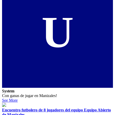
U
System
Con ganas de jugar en Manizales!
See More
Encuentro futbolero de 8 jugadores del equipo Equipo Abierto
de Manizales