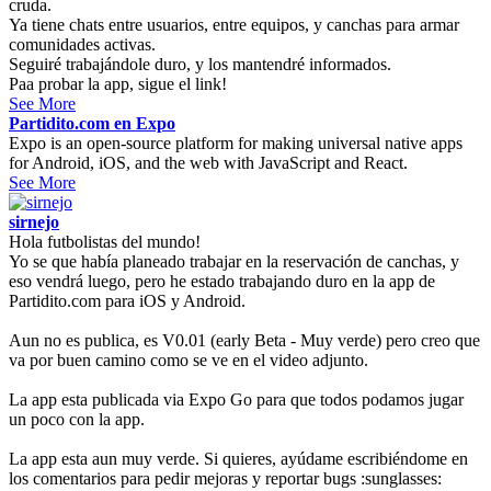
cruda.
Ya tiene chats entre usuarios, entre equipos, y canchas para armar
comunidades activas.
Seguiré trabajándole duro, y los mantendré informados.
Paa probar la app, sigue el link!
See More
Partidito.com en Expo
Expo is an open-source platform for making universal native apps
for Android, iOS, and the web with JavaScript and React.
See More
sirnejo
Hola futbolistas del mundo!
Yo se que había planeado trabajar en la reservación de canchas, y
eso vendrá luego, pero he estado trabajando duro en la app de
Partidito.com para iOS y Android.
Aun no es publica, es V0.01 (early Beta - Muy verde) pero creo que
va por buen camino como se ve en el video adjunto.
La app esta publicada via Expo Go para que todos podamos jugar
un poco con la app.
La app esta aun muy verde. Si quieres, ayúdame escribiéndome en
los comentarios para pedir mejoras y reportar bugs :sunglasses: