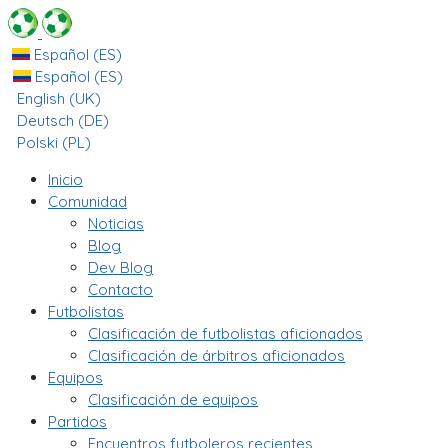
Español (ES)
Español (ES)
English (UK)
Deutsch (DE)
Polski (PL)
Inicio
Comunidad
Noticias
Blog
Dev Blog
Contacto
Futbolistas
Clasificación de futbolistas aficionados
Clasificación de árbitros aficionados
Equipos
Clasificación de equipos
Partidos
Encuentros futboleros recientes