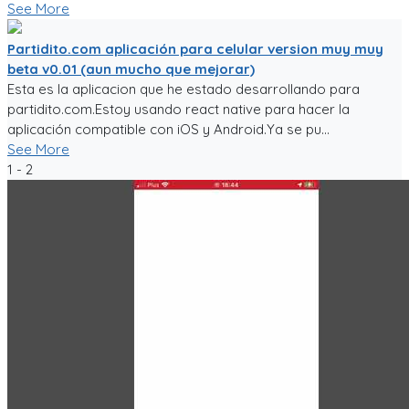
See More
Partidito.com aplicación para celular version muy muy
beta v0.01 (aun mucho que mejorar)
Esta es la aplicacion que he estado desarrollando para
partidito.com.Estoy usando react native para hacer la
aplicación compatible con iOS y Android.Ya se pu...
See More
1 - 2