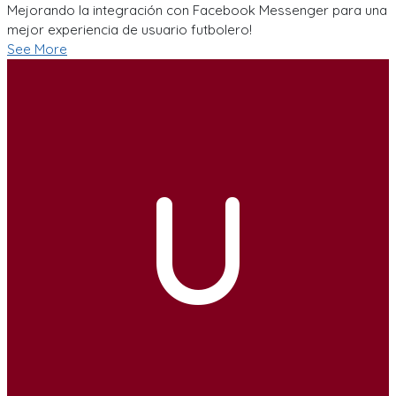
Mejorando la integración con Facebook Messenger para una
mejor experiencia de usuario futbolero!
See More
U