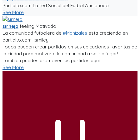
Partidito.com La red Social del Futbol Aficionado
See More
sirnejo
feeling
Motivado
La comunidad futbolera de
#Manizales
esta creciendo en
partidito.com! :smiley:
Todos pueden crear partidos en sus ubicaciones favoritas de
la ciudad para motivar a la comunidad a salir a jugar!
Tambien puedes promover tus partidos aqui!
See More
U