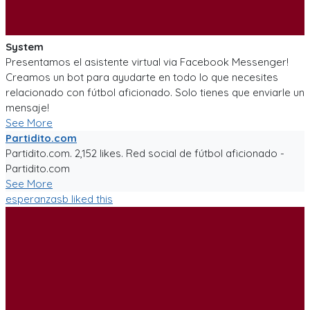
System
Presentamos el asistente virtual via Facebook Messenger!
Creamos un bot para ayudarte en todo lo que necesites
relacionado con fútbol aficionado. Solo tienes que enviarle un
mensaje!
See More
Partidito.com
Partidito.com. 2,152 likes. Red social de fútbol aficionado -
Partidito.com
See More
esperanzasb
liked this