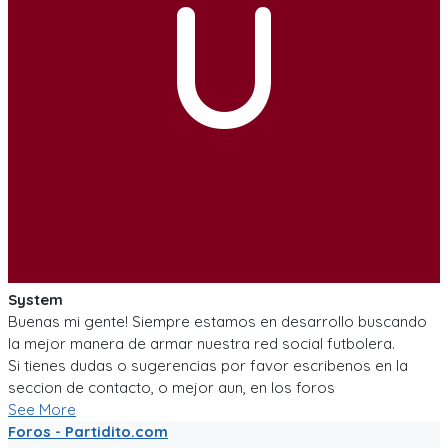
U
System
Buenas mi gente! Siempre estamos en desarrollo buscando
la mejor manera de armar nuestra red social futbolera.
Si tienes dudas o sugerencias por favor escribenos en la
seccion de contacto, o mejor aun, en los foros
See More
Foros - Partidito.com