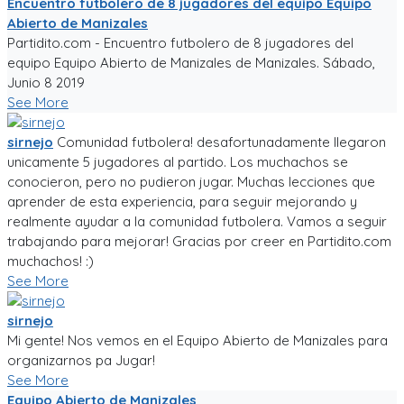
Encuentro futbolero de 8 jugadores del equipo Equipo
Abierto de Manizales
Partidito.com - Encuentro futbolero de 8 jugadores del
equipo Equipo Abierto de Manizales de Manizales. Sábado,
Junio 8 2019
See More
sirnejo
Comunidad futbolera! desafortunadamente llegaron
unicamente 5 jugadores al partido. Los muchachos se
conocieron, pero no pudieron jugar. Muchas lecciones que
aprender de esta experiencia, para seguir mejorando y
realmente ayudar a la comunidad futbolera. Vamos a seguir
trabajando para mejorar! Gracias por creer en Partidito.com
muchachos! :)
See More
sirnejo
Mi gente! Nos vemos en el Equipo Abierto de Manizales para
organizarnos pa Jugar!
See More
Equipo Abierto de Manizales