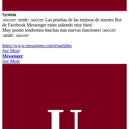
System
:soccer: :smile: :soccer: Las pruebas de las mejoras de nuestro Bot
de Facebook Messenger estan saliendo muy bien!
Muy pronto tendremos muchas mas nuevas funciones! :soccer:
:smile: :soccer:
https://www.messenger.com/t/partidito
See More
Messenger
See More
U