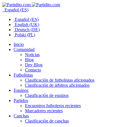
Español (ES)
Español (ES)
English (UK)
Deutsch (DE)
Polski (PL)
Inicio
Comunidad
Noticias
Blog
Dev Blog
Contacto
Futbolistas
Clasificación de futbolistas aficionados
Clasificación de árbitros aficionados
Equipos
Clasificación de equipos
Partidos
Encuentros futboleros recientes
Marcadores recientes
Canchas
Clasificación de canchas