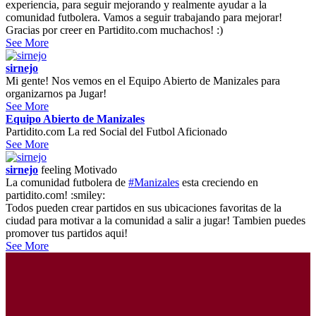
experiencia, para seguir mejorando y realmente ayudar a la
comunidad futbolera. Vamos a seguir trabajando para mejorar!
Gracias por creer en Partidito.com muchachos! :)
See More
sirnejo
Mi gente! Nos vemos en el Equipo Abierto de Manizales para
organizarnos pa Jugar!
See More
Equipo Abierto de Manizales
Partidito.com La red Social del Futbol Aficionado
See More
sirnejo
feeling
Motivado
La comunidad futbolera de
#Manizales
esta creciendo en
partidito.com! :smiley:
Todos pueden crear partidos en sus ubicaciones favoritas de la
ciudad para motivar a la comunidad a salir a jugar! Tambien puedes
promover tus partidos aqui!
See More