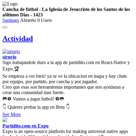
Cancha de fútbol - La Iglesia de Jesucristo de los Santos de los
ašltimos Dias - 1423
Santiago
Abrierto
0 Users
Actividad
sirnejo
Sigo trabajandole duro a la app de partidito.com en React-Native y
Expo.🏆
Se empieza a ver bien! ya se ve la ubicacion en mapa y hay chats
por equipo, por partido, por cancha y por jugador.
Creo que esas son herramientas importantes que nos ayudaran a
crear una comunidad mas fuerte.
🥅⚽ Vamos a jugar futbol! ⚽🥅
👇 Quieres probar la app en Beta 👇
See More
Partidito.com en Expo
Expo is an open-source platform for making universal native apps