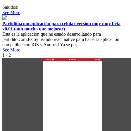
Saludos!
See More
Partidito.com aplicación para celular version muy muy beta
v0.01 (aun mucho que mejorar)
Esta es la aplicacion que he estado desarrollando para
partidito.com.Estoy usando react native para hacer la aplicación
compatible con iOS y Android.Ya se pu...
See More
1 - 2