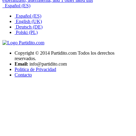
esperanzasb
,
asierraserna
, and 1 other liked this
Español (ES)
Español (ES)
English (UK)
Deutsch (DE)
Polski (PL)
Copyright © 2014 Partidito.com Todos los derechos
reservados.
Email:
info@partidito.com
Politica de Privacidad
Contacto