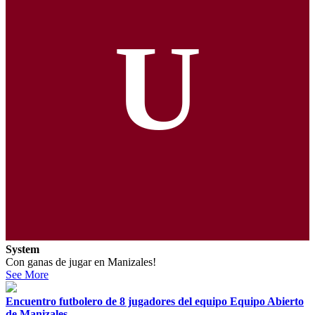
U
System
Con ganas de jugar en Manizales!
See More
Encuentro futbolero de 8 jugadores del equipo Equipo Abierto
de Manizales