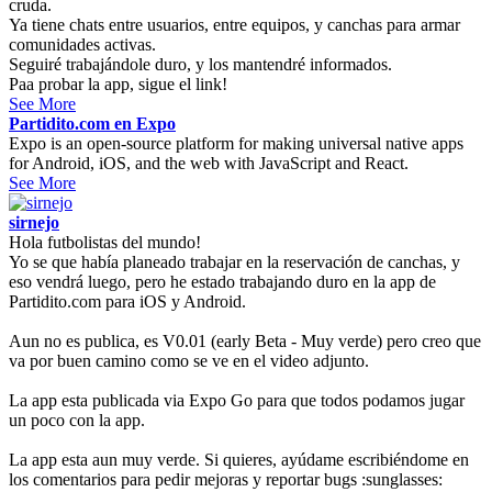
cruda.
Ya tiene chats entre usuarios, entre equipos, y canchas para armar
comunidades activas.
Seguiré trabajándole duro, y los mantendré informados.
Paa probar la app, sigue el link!
See More
Partidito.com en Expo
Expo is an open-source platform for making universal native apps
for Android, iOS, and the web with JavaScript and React.
See More
sirnejo
Hola futbolistas del mundo!
Yo se que había planeado trabajar en la reservación de canchas, y
eso vendrá luego, pero he estado trabajando duro en la app de
Partidito.com para iOS y Android.
Aun no es publica, es V0.01 (early Beta - Muy verde) pero creo que
va por buen camino como se ve en el video adjunto.
La app esta publicada via Expo Go para que todos podamos jugar
un poco con la app.
La app esta aun muy verde. Si quieres, ayúdame escribiéndome en
los comentarios para pedir mejoras y reportar bugs :sunglasses: