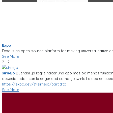
Expo
Expo is an open-source platform for making universal native ap
See More
2 - 2
sirnejo
Buenas! ya logre hacer una app mas oa menos funcional
obsesionados con la seguridad como yo :wink: La app se puede 
https://expo.dev/@sirnejo/partidito
See More