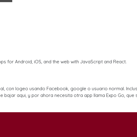
ps for Android, iOS, and the web with JavaScript and React.
, con logeo usando Facebook, google o usuario normal. Incluso 
bajar aqui, y por ahora necesita otra app llama Expo Go, que s