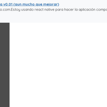
ta v0.01 (aun mucho que mejorar)
to.com.Estoy usando react native para hacer la aplicación compat