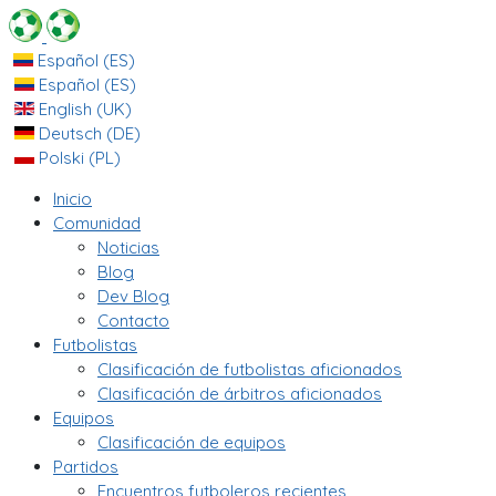
Español (ES)
Español (ES)
English (UK)
Deutsch (DE)
Polski (PL)
Inicio
Comunidad
Noticias
Blog
Dev Blog
Contacto
Futbolistas
Clasificación de futbolistas aficionados
Clasificación de árbitros aficionados
Equipos
Clasificación de equipos
Partidos
Encuentros futboleros recientes