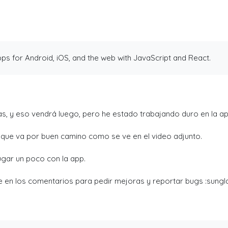
armar comunidades activas.
ps for Android, iOS, and the web with JavaScript and React.
s, y eso vendrá luego, pero he estado trabajando duro en la ap
o que va por buen camino como se ve en el video adjunto.
gar un poco con la app.
 en los comentarios para pedir mejoras y reportar bugs :sungl