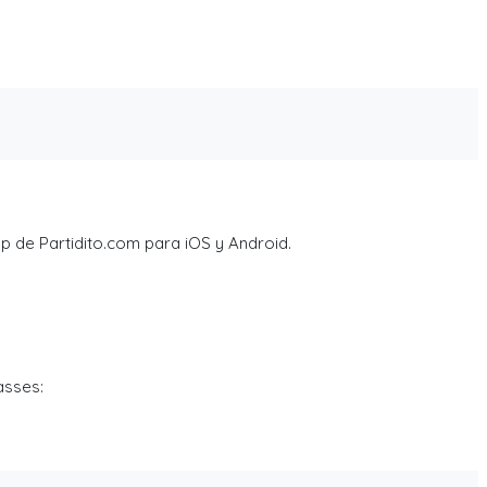
p de Partidito.com para iOS y Android.
asses: