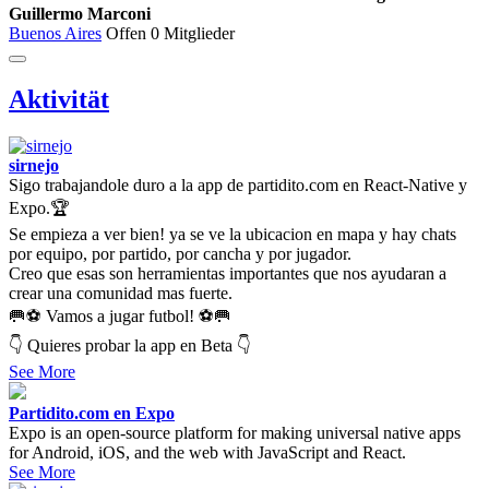
Guillermo Marconi
Buenos Aires
Offen
0 Mitglieder
Aktivität
sirnejo
Sigo trabajandole duro a la app de partidito.com en React-Native y
Expo.🏆
Se empieza a ver bien! ya se ve la ubicacion en mapa y hay chats
por equipo, por partido, por cancha y por jugador.
Creo que esas son herramientas importantes que nos ayudaran a
crear una comunidad mas fuerte.
🥅⚽ Vamos a jugar futbol! ⚽🥅
👇 Quieres probar la app en Beta 👇
See More
Partidito.com en Expo
Expo is an open-source platform for making universal native apps
for Android, iOS, and the web with JavaScript and React.
See More