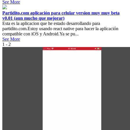
See More
Partidito.com aplicación para celular version muy muy beta
v0.01 (aun mucho que mejorar)
Esta es la aplicacion que he estado desarrollando para
partidito.com.Estoy usando react native para hacer la aplicación
compatible con iOS y Android.Ya se pu...
See More
1 - 2