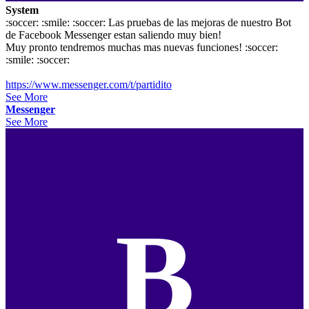
System
:soccer: :smile: :soccer: Las pruebas de las mejoras de nuestro Bot
de Facebook Messenger estan saliendo muy bien!
Muy pronto tendremos muchas mas nuevas funciones! :soccer:
:smile: :soccer:
https://www.messenger.com/t/partidito
See More
Messenger
See More
B