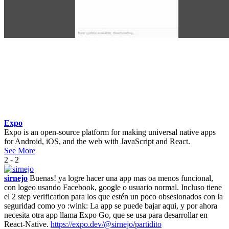
Expo
Expo is an open-source platform for making universal native apps
for Android, iOS, and the web with JavaScript and React.
See More
2 - 2
sirnejo
Buenas! ya logre hacer una app mas oa menos funcional,
con logeo usando Facebook, google o usuario normal. Incluso tiene
el 2 step verification para los que estén un poco obsesionados con la
seguridad como yo :wink: La app se puede bajar aqui, y por ahora
necesita otra app llama Expo Go, que se usa para desarrollar en
React-Native.
https://expo.dev/@sirnejo/partidito