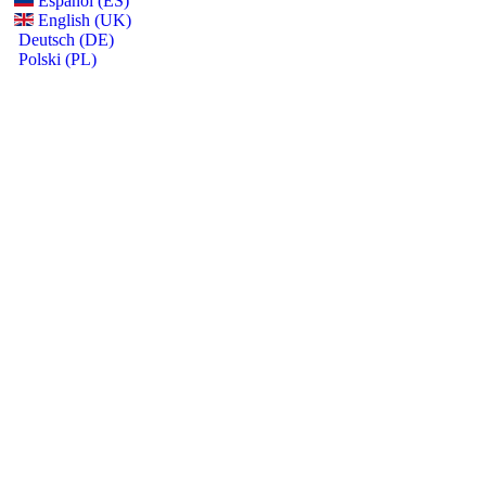
Español (ES)
English (UK)
Deutsch (DE)
Polski (PL)