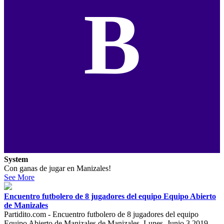
B
System
Con ganas de jugar en Manizales!
See More
Encuentro futbolero de 8 jugadores del equipo Equipo Abierto
de Manizales
Partidito.com - Encuentro futbolero de 8 jugadores del equipo
Equipo Abierto de Manizales de Manizales. Lunes, Junio 3 2019