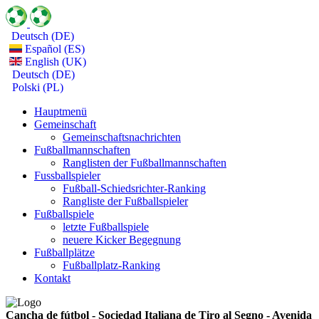
Deutsch (DE)
Español (ES)
English (UK)
Deutsch (DE)
Polski (PL)
Hauptmenü
Gemeinschaft
Gemeinschaftsnachrichten
Fußballmannschaften
Ranglisten der Fußballmannschaften
Fussballspieler
Fußball-Schiedsrichter-Ranking
Rangliste der Fußballspieler
Fußballspiele
letzte Fußballspiele
neuere Kicker Begegnung
Fußballplätze
Fußballplatz-Ranking
Kontakt
Cancha de fútbol - Sociedad Italiana de Tiro al Segno - Avenida