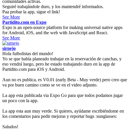
comunidades activas.
Seguiré trabajándole duro, y los mantendré informados.
Paa probar la app, sigue el link!
See More
Partidito.com en Expo
Expo is an open-source platform for making universal native apps
for Android, iOS, and the web with JavaScript and React.
See More
sirnejo
Hola futbolistas del mundo!
Yo se que había planeado trabajar en la reservación de canchas, y
eso vendrá luego, pero he estado trabajando duro en la app de
Partidito.com para iOS y Android.
Aun no es publica, es V0.01 (early Beta - Muy verde) pero creo que
va por buen camino como se ve en el video adjunto.
La app esta publicada via Expo Go para que todos podamos jugar
un poco con la app.
La app esta aun muy verde. Si quieres, ayúdame escribiéndome en
los comentarios para pedir mejoras y reportar bugs :sunglasses:
Saludos!