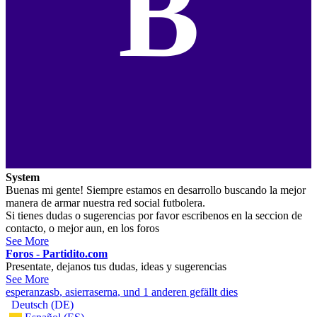
B
System
Buenas mi gente! Siempre estamos en desarrollo buscando la mejor
manera de armar nuestra red social futbolera.
Si tienes dudas o sugerencias por favor escribenos en la seccion de
contacto, o mejor aun, en los foros
See More
Foros - Partidito.com
Presentate, dejanos tus dudas, ideas y sugerencias
See More
esperanzasb
,
asierraserna
, und 1 anderen gefällt dies
Deutsch (DE)