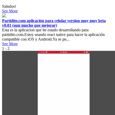
Saludos!
See More
Partidito.com aplicación para celular version muy muy beta
v0.01 (aun mucho que mejorar)
Esta es la aplicacion que he estado desarrollando para
partidito.com.Estoy usando react native para hacer la aplicación
compatible con iOS y Android.Ya se pu...
See More
1 - 2