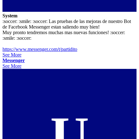
System
:soccer: :smile: :soccer: Las pruebas de las mejoras de nuestro Bot
de Facebook Messenger estan saliendo muy bien!
Muy pronto tendremos muchas mas nuevas funciones! :soccer:
:smile: :soccer:
https://www.messenger.com/t/partidito
See More
Messenger
See More
U