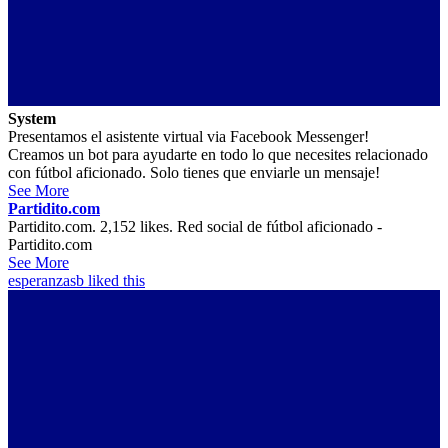
System
Presentamos el asistente virtual via Facebook Messenger!
Creamos un bot para ayudarte en todo lo que necesites relacionado
con fútbol aficionado. Solo tienes que enviarle un mensaje!
See More
Partidito.com
Partidito.com. 2,152 likes. Red social de fútbol aficionado -
Partidito.com
See More
esperanzasb
liked this