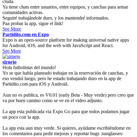
cruda.
Ya tiene chats entre usuarios, entre equipos, y canchas para armar
comunidades activas.
Seguiré trabajándole duro, y los mantendré informados.
Paa probar la app, sigue el link!
See More
Partidito.com en Expo
Expo is an open-source platform for making universal native apps
for Android, iOS, and the web with JavaScript and React.
See More
sirnejo
Hola futbolistas del mundo!
Yo se que había planeado trabajar en la reservación de canchas, y
eso vendrá luego, pero he estado trabajando duro en la app de
Partidito.com para iOS y Android.
Aun no es publica, es V0.01 (early Beta - Muy verde) pero creo que
va por buen camino como se ve en el video adjunto.
La app esta publicada via Expo Go para que todos podamos jugar
un poco con la app.
La app esta aun muy verde. Si quieres, ayúdame escribiéndome en
los comentarios para pedir mejoras y reportar bugs :sunglasses: