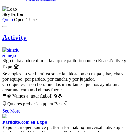
Sky Fútbol
Quito
Open
1 User
Activity
sirnejo
Sigo trabajandole duro a la app de partidito.com en React-Native y
Expo.🏆
Se empieza a ver bien! ya se ve la ubicacion en mapa y hay chats
por equipo, por partido, por cancha y por jugador.
Creo que esas son herramientas importantes que nos ayudaran a
crear una comunidad mas fuerte.
🥅⚽ Vamos a jugar futbol! ⚽🥅
👇 Quieres probar la app en Beta 👇
See More
Partidito.com en Expo
Expo is an open-source platform for making universal native apps