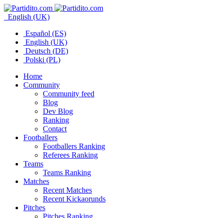
English (UK)
Español (ES)
English (UK)
Deutsch (DE)
Polski (PL)
Home
Community
Community feed
Blog
Dev Blog
Ranking
Contact
Footballers
Footballers Ranking
Referees Ranking
Teams
Teams Ranking
Matches
Recent Matches
Recent Kickaorunds
Pitches
Pitches Ranking