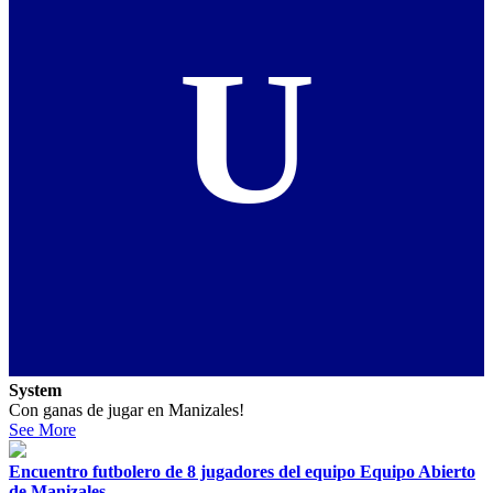
U
System
Con ganas de jugar en Manizales!
See More
Encuentro futbolero de 8 jugadores del equipo Equipo Abierto
de Manizales