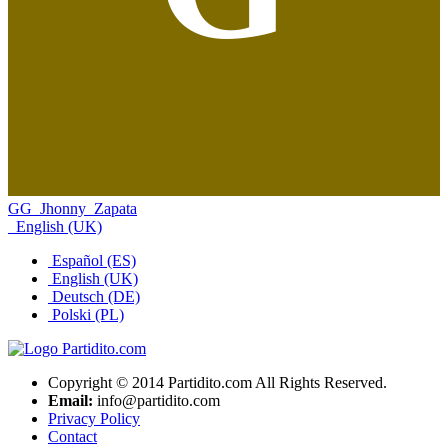
GG_Jhonny_Zapata
English (UK)
Español (ES)
English (UK)
Deutsch (DE)
Polski (PL)
Copyright © 2014 Partidito.com All Rights Reserved.
Email:
info@partidito.com
Privacy Policy
Contact