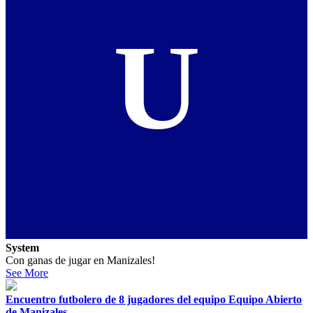
U
System
Con ganas de jugar en Manizales!
See More
Encuentro futbolero de 8 jugadores del equipo Equipo Abierto
de Manizales