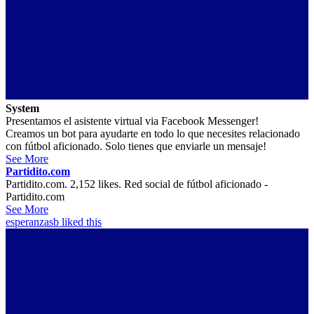
System
Presentamos el asistente virtual via Facebook Messenger!
Creamos un bot para ayudarte en todo lo que necesites relacionado
con fútbol aficionado. Solo tienes que enviarle un mensaje!
See More
Partidito.com
Partidito.com. 2,152 likes. Red social de fútbol aficionado -
Partidito.com
See More
esperanzasb
liked this