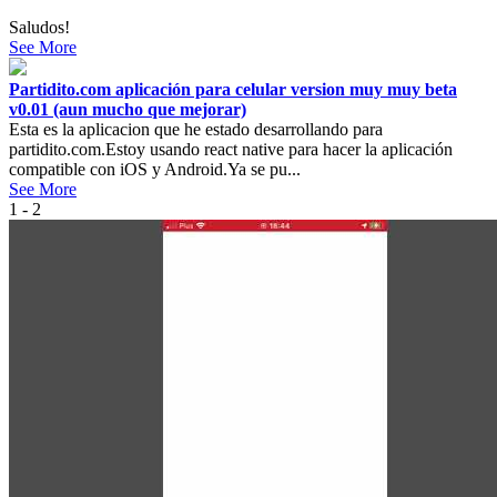
Saludos!
See More
Partidito.com aplicación para celular version muy muy beta
v0.01 (aun mucho que mejorar)
Esta es la aplicacion que he estado desarrollando para
partidito.com.Estoy usando react native para hacer la aplicación
compatible con iOS y Android.Ya se pu...
See More
1 - 2