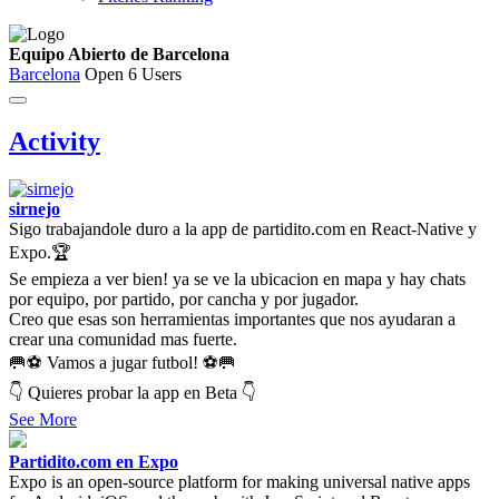
Equipo Abierto de Barcelona
Barcelona
Open
6 Users
Activity
sirnejo
Sigo trabajandole duro a la app de partidito.com en React-Native y
Expo.🏆
Se empieza a ver bien! ya se ve la ubicacion en mapa y hay chats
por equipo, por partido, por cancha y por jugador.
Creo que esas son herramientas importantes que nos ayudaran a
crear una comunidad mas fuerte.
🥅⚽ Vamos a jugar futbol! ⚽🥅
👇 Quieres probar la app en Beta 👇
See More
Partidito.com en Expo
Expo is an open-source platform for making universal native apps