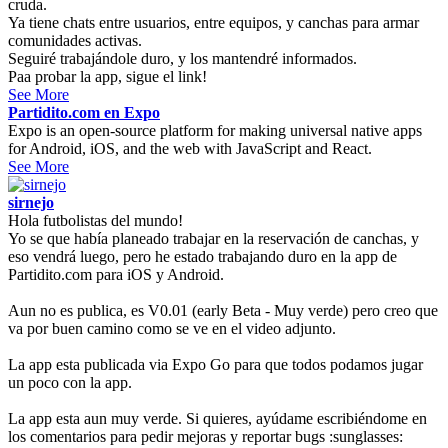
cruda.
Ya tiene chats entre usuarios, entre equipos, y canchas para armar
comunidades activas.
Seguiré trabajándole duro, y los mantendré informados.
Paa probar la app, sigue el link!
See More
Partidito.com en Expo
Expo is an open-source platform for making universal native apps
for Android, iOS, and the web with JavaScript and React.
See More
sirnejo
Hola futbolistas del mundo!
Yo se que había planeado trabajar en la reservación de canchas, y
eso vendrá luego, pero he estado trabajando duro en la app de
Partidito.com para iOS y Android.
Aun no es publica, es V0.01 (early Beta - Muy verde) pero creo que
va por buen camino como se ve en el video adjunto.
La app esta publicada via Expo Go para que todos podamos jugar
un poco con la app.
La app esta aun muy verde. Si quieres, ayúdame escribiéndome en
los comentarios para pedir mejoras y reportar bugs :sunglasses: