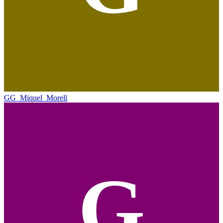
GG_Miquel_Morell
G