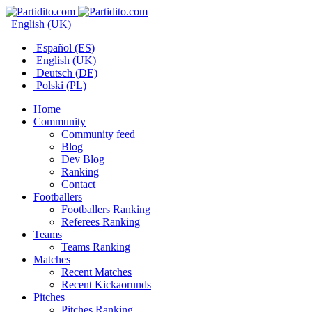
English (UK)
Español (ES)
English (UK)
Deutsch (DE)
Polski (PL)
Home
Community
Community feed
Blog
Dev Blog
Ranking
Contact
Footballers
Footballers Ranking
Referees Ranking
Teams
Teams Ranking
Matches
Recent Matches
Recent Kickaorunds
Pitches
Pitches Ranking