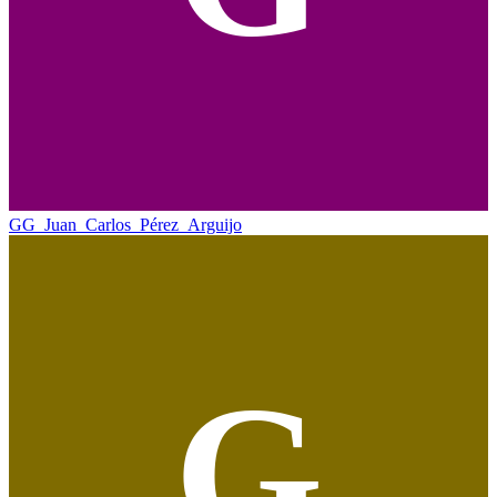
GG_Juan_Carlos_Pérez_Arguijo
G