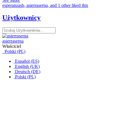
See More
esperanzasb
,
asierraserna
, and 1 other liked this
Użytkownicy
asierraserna
Właściciel
Polski (PL)
Español (ES)
English (UK)
Deutsch (DE)
Polski (PL)