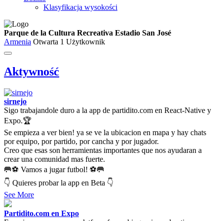
Klasyfikacja wysokości
Parque de la Cultura Recreativa Estadio San José
Armenia
Otwarta
1 Użytkownik
Aktywność
sirnejo
Sigo trabajandole duro a la app de partidito.com en React-Native y
Expo.🏆
Se empieza a ver bien! ya se ve la ubicacion en mapa y hay chats
por equipo, por partido, por cancha y por jugador.
Creo que esas son herramientas importantes que nos ayudaran a
crear una comunidad mas fuerte.
🥅⚽ Vamos a jugar futbol! ⚽🥅
👇 Quieres probar la app en Beta 👇
See More
Partidito.com en Expo