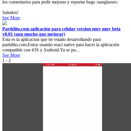
los comentarios para pedir mejoras y reportar bugs :sunglasses:
Saludos!
See More
Partidito.com aplicación para celular version muy muy beta
v0.01 (aun mucho que mejorar)
Esta es la aplicacion que he estado desarrollando para
partidito.com.Estoy usando react native para hacer la aplicación
compatible con iOS y Android.Ya se pu...
See More
1 - 2