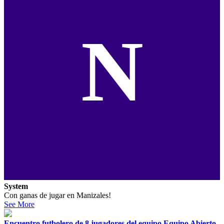
N
System
Con ganas de jugar en Manizales!
See More
Encuentro futbolero de 8 jugadores del equipo Equipo Abierto