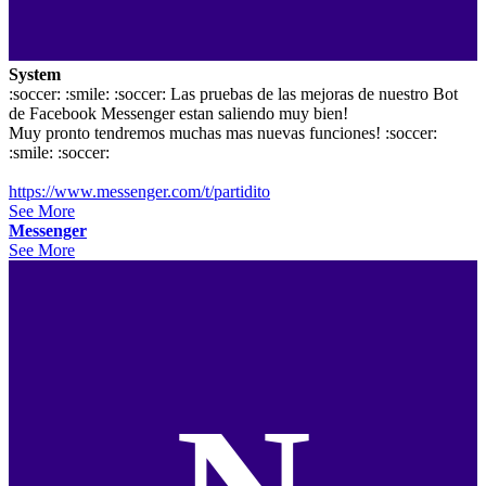
System
:soccer: :smile: :soccer: Las pruebas de las mejoras de nuestro Bot
de Facebook Messenger estan saliendo muy bien!
Muy pronto tendremos muchas mas nuevas funciones! :soccer:
:smile: :soccer:
https://www.messenger.com/t/partidito
See More
Messenger
See More