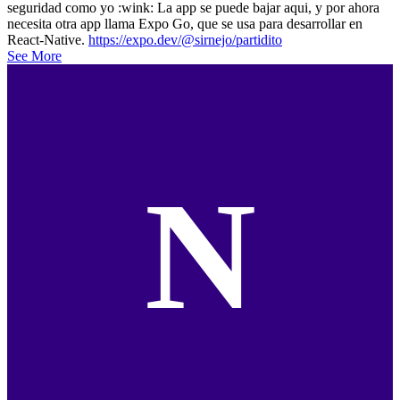
seguridad como yo :wink: La app se puede bajar aqui, y por ahora
necesita otra app llama Expo Go, que se usa para desarrollar en
React-Native.
https://expo.dev/@sirnejo/partidito
See More
N