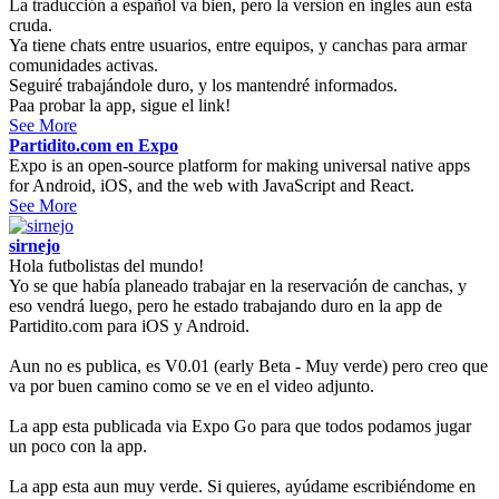
La traducción a español va bien, pero la version en ingles aun esta
cruda.
Ya tiene chats entre usuarios, entre equipos, y canchas para armar
comunidades activas.
Seguiré trabajándole duro, y los mantendré informados.
Paa probar la app, sigue el link!
See More
Partidito.com en Expo
Expo is an open-source platform for making universal native apps
for Android, iOS, and the web with JavaScript and React.
See More
sirnejo
Hola futbolistas del mundo!
Yo se que había planeado trabajar en la reservación de canchas, y
eso vendrá luego, pero he estado trabajando duro en la app de
Partidito.com para iOS y Android.
Aun no es publica, es V0.01 (early Beta - Muy verde) pero creo que
va por buen camino como se ve en el video adjunto.
La app esta publicada via Expo Go para que todos podamos jugar
un poco con la app.
La app esta aun muy verde. Si quieres, ayúdame escribiéndome en