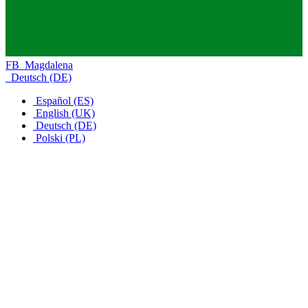
FB_Magdalena
Deutsch (DE)
Español (ES)
English (UK)
Deutsch (DE)
Polski (PL)