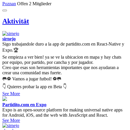
Poznan
Offen
2 Mitglieder
Aktivität
sirnejo
Sigo trabajandole duro a la app de partidito.com en React-Native y
Expo.🏆
Se empieza a ver bien! ya se ve la ubicacion en mapa y hay chats
por equipo, por partido, por cancha y por jugador.
Creo que esas son herramientas importantes que nos ayudaran a
crear una comunidad mas fuerte.
🥅⚽ Vamos a jugar futbol! ⚽🥅
👇 Quieres probar la app en Beta 👇
See More
Partidito.com en Expo
Expo is an open-source platform for making universal native apps
for Android, iOS, and the web with JavaScript and React.
See More