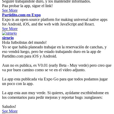
Seguiré trabajándole duro, y los mantendré informados.
Paa probar la app, sigue el link!
See More
Partidito.com en Expo
Expo is an open-source platform for making universal native apps
for Android, iOS, and the web with JavaScript and React.
See More
sirnejo
Hola futbolistas del mundo!
Yo se que había planeado trabajar en la reservación de canchas, y
eso vendrá luego, pero he estado trabajando duro en la app de
Partidito.com para iOS y Android.
Aun no es publica, es V0.01 (early Beta - Muy verde) pero creo que
va por buen camino como se ve en el video adjunto.
La app esta publicada via Expo Go para que todos podamos jugar
un poco con la app.
La app esta aun muy verde. Si quieres, ayúdame escribiéndome en
los comentarios para pedir mejoras y reportar bugs :sunglasses:
Saludos!
See More