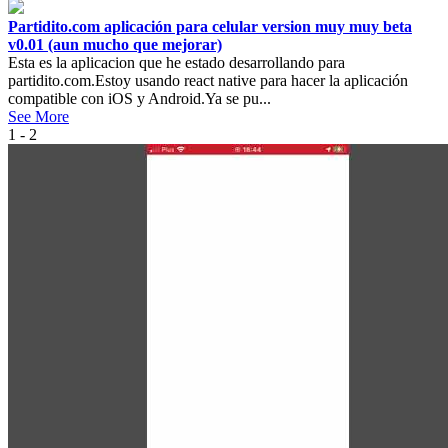
Partidito.com aplicación para celular version muy muy beta
v0.01 (aun mucho que mejorar)
Esta es la aplicacion que he estado desarrollando para
partidito.com.Estoy usando react native para hacer la aplicación
compatible con iOS y Android.Ya se pu...
See More
1 - 2