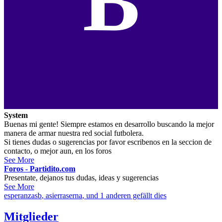
B
System
Buenas mi gente! Siempre estamos en desarrollo buscando la mejor
manera de armar nuestra red social futbolera.
Si tienes dudas o sugerencias por favor escribenos en la seccion de
contacto, o mejor aun, en los foros
See More
Foros - Partidito.com
Presentate, dejanos tus dudas, ideas y sugerencias
See More
esperanzasb
,
asierraserna
, und 1 anderen gefällt dies
Mitglieder