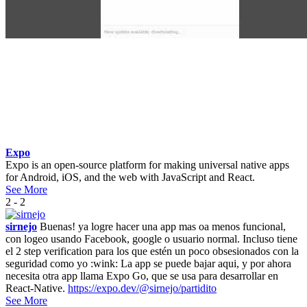
Expo
Expo is an open-source platform for making universal native apps
for Android, iOS, and the web with JavaScript and React.
See More
2 - 2
sirnejo
Buenas! ya logre hacer una app mas oa menos funcional,
con logeo usando Facebook, google o usuario normal. Incluso tiene
el 2 step verification para los que estén un poco obsesionados con la
seguridad como yo :wink: La app se puede bajar aqui, y por ahora
necesita otra app llama Expo Go, que se usa para desarrollar en
React-Native.
https://expo.dev/@sirnejo/partidito
See More