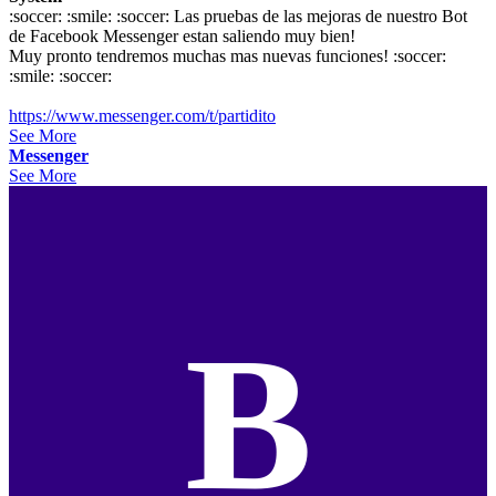
:soccer: :smile: :soccer: Las pruebas de las mejoras de nuestro Bot
de Facebook Messenger estan saliendo muy bien!
Muy pronto tendremos muchas mas nuevas funciones! :soccer:
:smile: :soccer:
https://www.messenger.com/t/partidito
See More
Messenger
See More
B