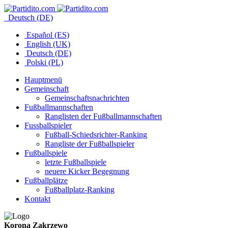
Deutsch (DE)
Español (ES)
English (UK)
Deutsch (DE)
Polski (PL)
Hauptmenü
Gemeinschaft
Gemeinschaftsnachrichten
Fußballmannschaften
Ranglisten der Fußballmannschaften
Fussballspieler
Fußball-Schiedsrichter-Ranking
Rangliste der Fußballspieler
Fußballspiele
letzte Fußballspiele
neuere Kicker Begegnung
Fußballplätze
Fußballplatz-Ranking
Kontakt
Korona Zakrzewo