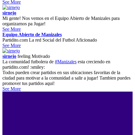
See More
sirnejo
Mi gente! Nos vemos en el Equipo Abierto de Manizales para
organizarnos pa Jugar!
See More
Equipo Abierto de Manizales
Partidito.com La red Social del Futbol Aficionado
See More
sirnejo
feeling
Motivado
La comunidad futbolera de
#Manizales
esta creciendo en
partidito.com! :smiley:
Todos pueden crear partidos en sus ubicaciones favoritas de la
ciudad para motivar a la comunidad a salir a jugar! Tambien puedes
promover tus partidos aqui!
See More