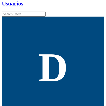
Usuarios
D