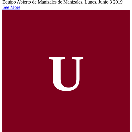
Equipo Abierto de Manizales de Manizales. Lunes, Junio 3 2019
See More
U