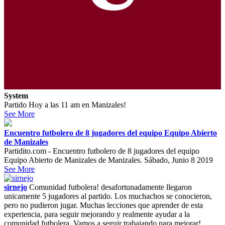
System
Partido Hoy a las 11 am en Manizales!
See More
Encuentro futbolero de 8 jugadores del equipo Equipo Abierto
de Manizales
Partidito.com - Encuentro futbolero de 8 jugadores del equipo
Equipo Abierto de Manizales de Manizales. Sábado, Junio 8 2019
See More
sirnejo
Comunidad futbolera! desafortunadamente llegaron
unicamente 5 jugadores al partido. Los muchachos se conocieron,
pero no pudieron jugar. Muchas lecciones que aprender de esta
experiencia, para seguir mejorando y realmente ayudar a la
comunidad futbolera. Vamos a seguir trabajando para mejorar!