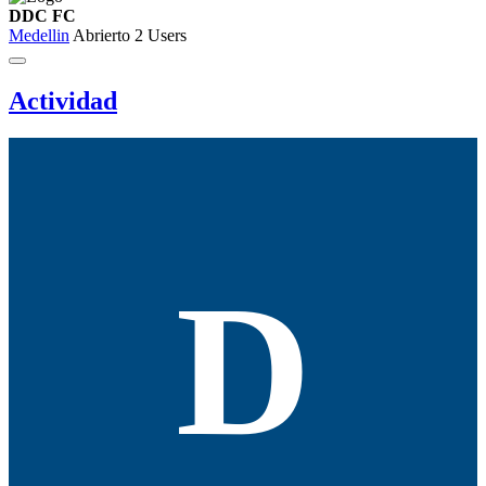
DDC FC
Medellin
Abrierto
2 Users
Actividad
D