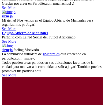
Gracias por creer en Partidito.com muchachos! :)
See More
sirnejo
Mi gente! Nos vemos en el Equipo Abierto de Manizales para
organizarnos pa Jugar!
See More
Equipo Abierto de Manizales
Partidito.com La red Social del Futbol Aficionado
See More
sirnejo
feeling
Motivado
La comunidad futbolera de
#Manizales
esta creciendo en
partidito.com! :smiley:
Todos pueden crear partidos en sus ubicaciones favoritas de la
ciudad para motivar a la comunidad a salir a jugar! Tambien puedes
promover tus partidos aqui!
See More