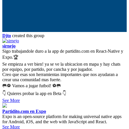
Djto
created this group
sirnejo
Sigo trabajandole duro a la app de partidito.com en React-Native y
Expo.🏆
Se empieza a ver bien! ya se ve la ubicacion en mapa y hay chats
por equipo, por partido, por cancha y por jugador.
Creo que esas son herramientas importantes que nos ayudaran a
crear una comunidad mas fuerte.
🥅⚽ Vamos a jugar futbol! ⚽🥅
👇 Quieres probar la app en Beta 👇
See More
Partidito.com en Expo
Expo is an open-source platform for making universal native apps
for Android, iOS, and the web with JavaScript and React.
See More