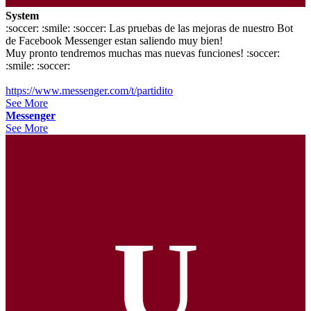
System
:soccer: :smile: :soccer: Las pruebas de las mejoras de nuestro Bot
de Facebook Messenger estan saliendo muy bien!
Muy pronto tendremos muchas mas nuevas funciones! :soccer:
:smile: :soccer:
https://www.messenger.com/t/partidito
See More
Messenger
See More
U