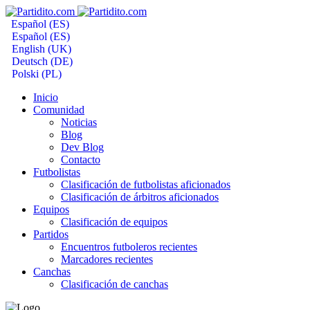
Español (ES)
Español (ES)
English (UK)
Deutsch (DE)
Polski (PL)
Inicio
Comunidad
Noticias
Blog
Dev Blog
Contacto
Futbolistas
Clasificación de futbolistas aficionados
Clasificación de árbitros aficionados
Equipos
Clasificación de equipos
Partidos
Encuentros futboleros recientes
Marcadores recientes
Canchas
Clasificación de canchas