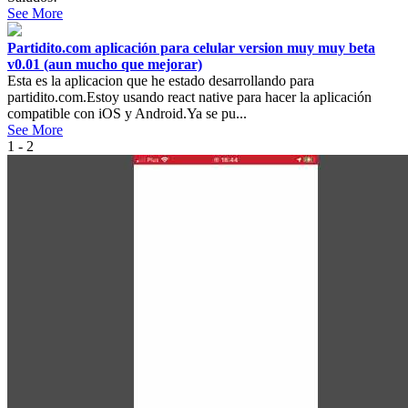
See More
Partidito.com aplicación para celular version muy muy beta
v0.01 (aun mucho que mejorar)
Esta es la aplicacion que he estado desarrollando para
partidito.com.Estoy usando react native para hacer la aplicación
compatible con iOS y Android.Ya se pu...
See More
1 - 2