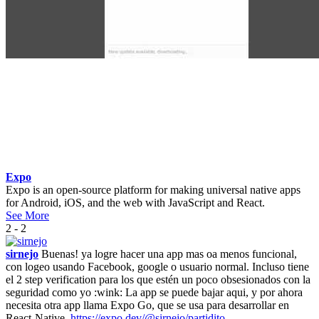
Expo
Expo is an open-source platform for making universal native apps
for Android, iOS, and the web with JavaScript and React.
See More
2 - 2
sirnejo
Buenas! ya logre hacer una app mas oa menos funcional,
con logeo usando Facebook, google o usuario normal. Incluso tiene
el 2 step verification para los que estén un poco obsesionados con la
seguridad como yo :wink: La app se puede bajar aqui, y por ahora
necesita otra app llama Expo Go, que se usa para desarrollar en
React-Native.
https://expo.dev/@sirnejo/partidito