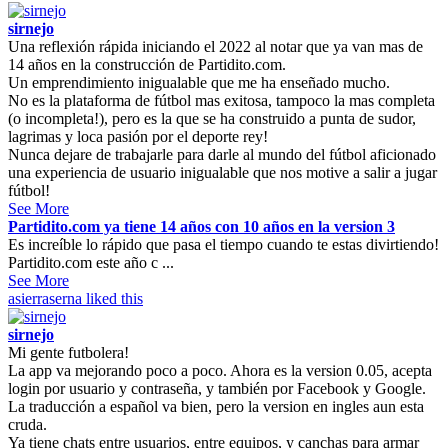
sirnejo
Una reflexión rápida iniciando el 2022 al notar que ya van mas de
14 años en la construcción de Partidito.com.
Un emprendimiento inigualable que me ha enseñado mucho.
No es la plataforma de fútbol mas exitosa, tampoco la mas completa
(o incompleta!), pero es la que se ha construido a punta de sudor,
lagrimas y loca pasión por el deporte rey!
Nunca dejare de trabajarle para darle al mundo del fútbol aficionado
una experiencia de usuario inigualable que nos motive a salir a jugar
fútbol!
See More
Partidito.com ya tiene 14 años con 10 años en la version 3
Es increíble lo rápido que pasa el tiempo cuando te estas divirtiendo!
Partidito.com este año c ...
See More
asierraserna
liked this
sirnejo
Mi gente futbolera!
La app va mejorando poco a poco. Ahora es la version 0.05, acepta
login por usuario y contraseña, y también por Facebook y Google.
La traducción a español va bien, pero la version en ingles aun esta
cruda.
Ya tiene chats entre usuarios, entre equipos, y canchas para armar