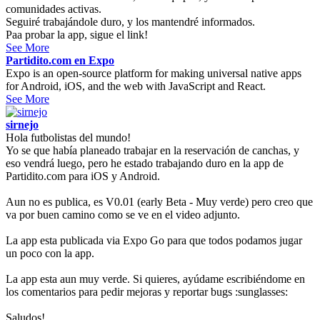
comunidades activas.
Seguiré trabajándole duro, y los mantendré informados.
Paa probar la app, sigue el link!
See More
Partidito.com en Expo
Expo is an open-source platform for making universal native apps
for Android, iOS, and the web with JavaScript and React.
See More
sirnejo
Hola futbolistas del mundo!
Yo se que había planeado trabajar en la reservación de canchas, y
eso vendrá luego, pero he estado trabajando duro en la app de
Partidito.com para iOS y Android.
Aun no es publica, es V0.01 (early Beta - Muy verde) pero creo que
va por buen camino como se ve en el video adjunto.
La app esta publicada via Expo Go para que todos podamos jugar
un poco con la app.
La app esta aun muy verde. Si quieres, ayúdame escribiéndome en
los comentarios para pedir mejoras y reportar bugs :sunglasses:
Saludos!