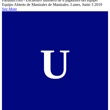
Partidito.com - Encuentro futbolero de 8 jugadores del equipo
Equipo Abierto de Manizales de Manizales. Lunes, Junio 3 2019
See More
U