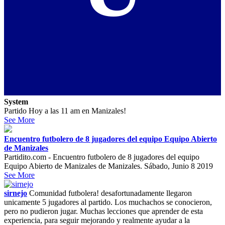
System
Partido Hoy a las 11 am en Manizales!
See More
Encuentro futbolero de 8 jugadores del equipo Equipo Abierto
de Manizales
Partidito.com - Encuentro futbolero de 8 jugadores del equipo
Equipo Abierto de Manizales de Manizales. Sábado, Junio 8 2019
See More
sirnejo
Comunidad futbolera! desafortunadamente llegaron
unicamente 5 jugadores al partido. Los muchachos se conocieron,
pero no pudieron jugar. Muchas lecciones que aprender de esta
experiencia, para seguir mejorando y realmente ayudar a la