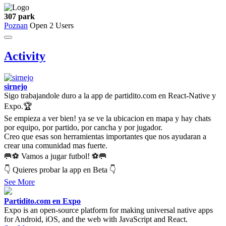
307 park
Poznan
Open
2 Users
Activity
sirnejo
Sigo trabajandole duro a la app de partidito.com en React-Native y
Expo.🏆
Se empieza a ver bien! ya se ve la ubicacion en mapa y hay chats
por equipo, por partido, por cancha y por jugador.
Creo que esas son herramientas importantes que nos ayudaran a
crear una comunidad mas fuerte.
🥅⚽ Vamos a jugar futbol! ⚽🥅
👇 Quieres probar la app en Beta 👇
See More
Partidito.com en Expo
Expo is an open-source platform for making universal native apps
for Android, iOS, and the web with JavaScript and React.