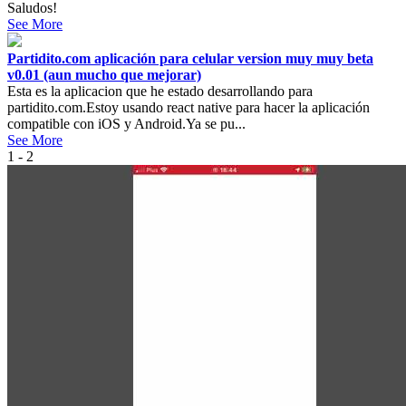
Saludos!
See More
Partidito.com aplicación para celular version muy muy beta
v0.01 (aun mucho que mejorar)
Esta es la aplicacion que he estado desarrollando para
partidito.com.Estoy usando react native para hacer la aplicación
compatible con iOS y Android.Ya se pu...
See More
1 - 2