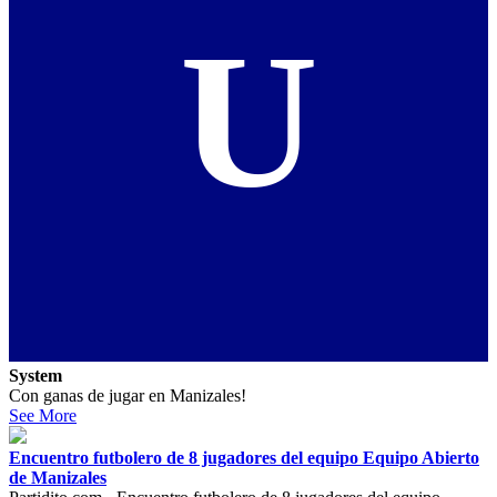
U
System
Con ganas de jugar en Manizales!
See More
Encuentro futbolero de 8 jugadores del equipo Equipo Abierto
de Manizales