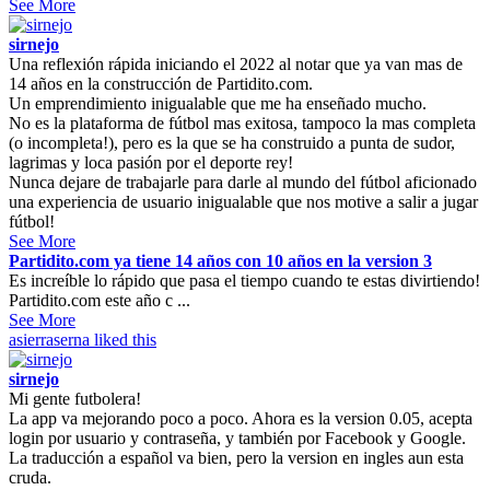
See More
sirnejo
Una reflexión rápida iniciando el 2022 al notar que ya van mas de
14 años en la construcción de Partidito.com.
Un emprendimiento inigualable que me ha enseñado mucho.
No es la plataforma de fútbol mas exitosa, tampoco la mas completa
(o incompleta!), pero es la que se ha construido a punta de sudor,
lagrimas y loca pasión por el deporte rey!
Nunca dejare de trabajarle para darle al mundo del fútbol aficionado
una experiencia de usuario inigualable que nos motive a salir a jugar
fútbol!
See More
Partidito.com ya tiene 14 años con 10 años en la version 3
Es increíble lo rápido que pasa el tiempo cuando te estas divirtiendo!
Partidito.com este año c ...
See More
asierraserna
liked this
sirnejo
Mi gente futbolera!
La app va mejorando poco a poco. Ahora es la version 0.05, acepta
login por usuario y contraseña, y también por Facebook y Google.
La traducción a español va bien, pero la version en ingles aun esta
cruda.