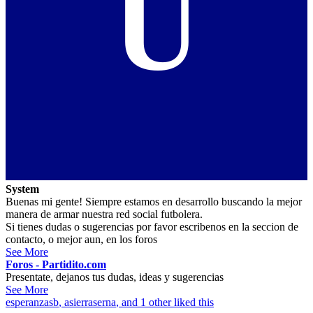
U
System
Buenas mi gente! Siempre estamos en desarrollo buscando la mejor
manera de armar nuestra red social futbolera.
Si tienes dudas o sugerencias por favor escribenos en la seccion de
contacto, o mejor aun, en los foros
See More
Foros - Partidito.com
Presentate, dejanos tus dudas, ideas y sugerencias
See More
esperanzasb
,
asierraserna
, and 1 other liked this