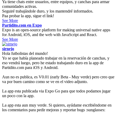
Ya tiene chats entre usuarios, entre equipos, y canchas para armar
comunidades activas.
Seguiré trabajándole duro, y los mantendré informados.
Paa probar la app, sigue el link!
See More
Partidito.com en Expo
Expo is an open-source platform for making universal native apps
for Android, iOS, and the web with JavaScript and React.
See More
sirnejo
Hola futbolistas del mundo!
Yo se que había planeado trabajar en la reservación de canchas, y
eso vendrá luego, pero he estado trabajando duro en la app de
Partidito.com para iOS y Android.
Aun no es publica, es V0.01 (early Beta - Muy verde) pero creo que
va por buen camino como se ve en el video adjunto.
La app esta publicada via Expo Go para que todos podamos jugar
un poco con la app.
La app esta aun muy verde. Si quieres, ayúdame escribiéndome en
los comentarios para pedir mejoras y reportar bugs :sunglasses: