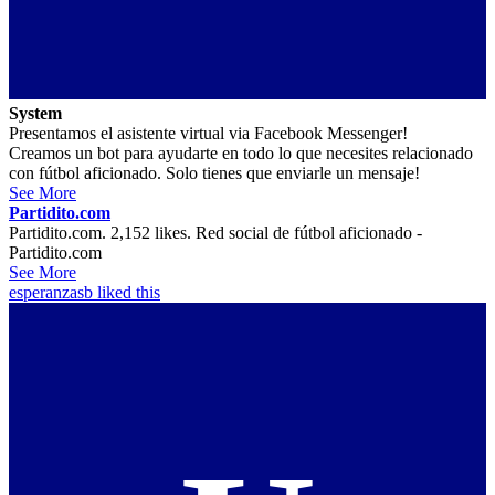
System
Presentamos el asistente virtual via Facebook Messenger!
Creamos un bot para ayudarte en todo lo que necesites relacionado
con fútbol aficionado. Solo tienes que enviarle un mensaje!
See More
Partidito.com
Partidito.com. 2,152 likes. Red social de fútbol aficionado -
Partidito.com
See More
esperanzasb
liked this