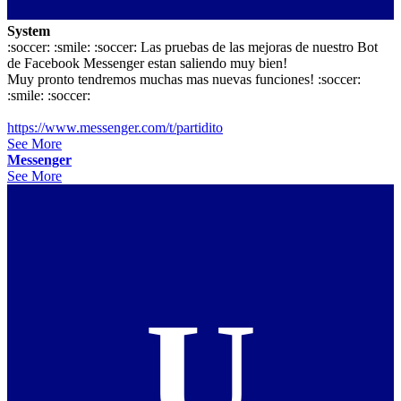
System
:soccer: :smile: :soccer: Las pruebas de las mejoras de nuestro Bot
de Facebook Messenger estan saliendo muy bien!
Muy pronto tendremos muchas mas nuevas funciones! :soccer:
:smile: :soccer:
https://www.messenger.com/t/partidito
See More
Messenger
See More
U