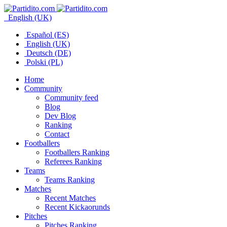
English (UK)
Español (ES)
English (UK)
Deutsch (DE)
Polski (PL)
Home
Community
Community feed
Blog
Dev Blog
Ranking
Contact
Footballers
Footballers Ranking
Referees Ranking
Teams
Teams Ranking
Matches
Recent Matches
Recent Kickaorunds
Pitches
Pitches Ranking