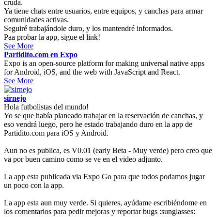
cruda.
Ya tiene chats entre usuarios, entre equipos, y canchas para armar
comunidades activas.
Seguiré trabajándole duro, y los mantendré informados.
Paa probar la app, sigue el link!
See More
Partidito.com en Expo
Expo is an open-source platform for making universal native apps
for Android, iOS, and the web with JavaScript and React.
See More
sirnejo
Hola futbolistas del mundo!
Yo se que había planeado trabajar en la reservación de canchas, y
eso vendrá luego, pero he estado trabajando duro en la app de
Partidito.com para iOS y Android.
Aun no es publica, es V0.01 (early Beta - Muy verde) pero creo que
va por buen camino como se ve en el video adjunto.
La app esta publicada via Expo Go para que todos podamos jugar
un poco con la app.
La app esta aun muy verde. Si quieres, ayúdame escribiéndome en
los comentarios para pedir mejoras y reportar bugs :sunglasses: