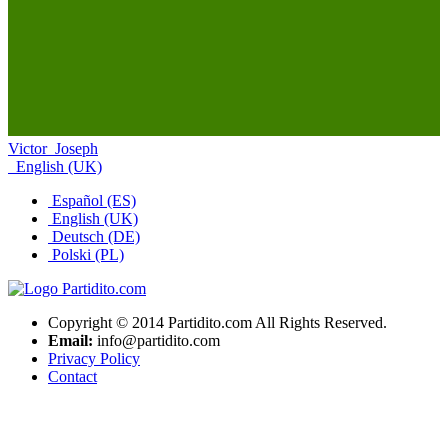
Victor_Joseph
English (UK)
Español (ES)
English (UK)
Deutsch (DE)
Polski (PL)
Copyright © 2014 Partidito.com All Rights Reserved.
Email:
info@partidito.com
Privacy Policy
Contact