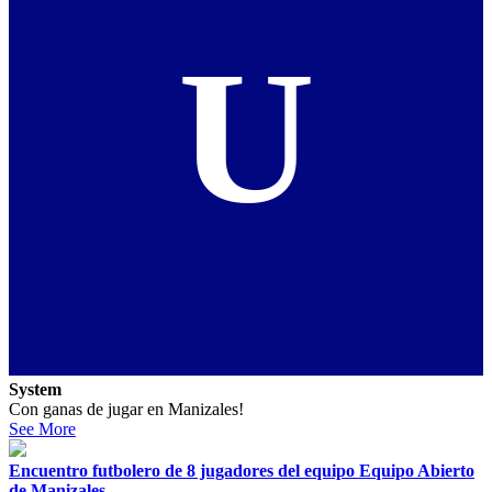
U
System
Con ganas de jugar en Manizales!
See More
Encuentro futbolero de 8 jugadores del equipo Equipo Abierto
de Manizales