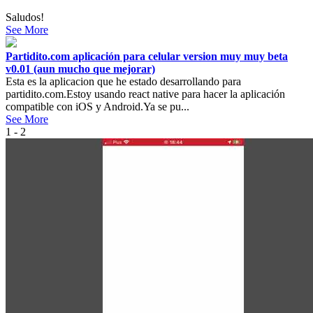
Saludos!
See More
Partidito.com aplicación para celular version muy muy beta
v0.01 (aun mucho que mejorar)
Esta es la aplicacion que he estado desarrollando para
partidito.com.Estoy usando react native para hacer la aplicación
compatible con iOS y Android.Ya se pu...
See More
1 - 2