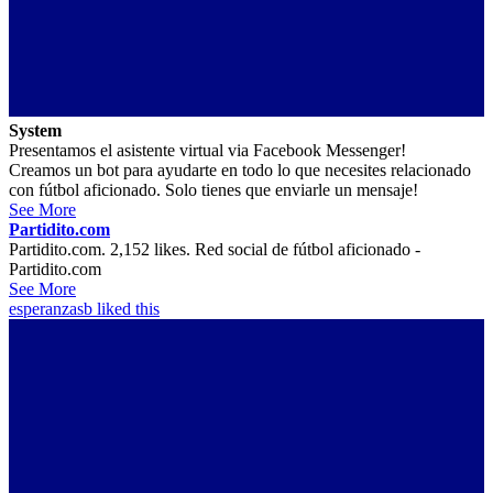
System
Presentamos el asistente virtual via Facebook Messenger!
Creamos un bot para ayudarte en todo lo que necesites relacionado
con fútbol aficionado. Solo tienes que enviarle un mensaje!
See More
Partidito.com
Partidito.com. 2,152 likes. Red social de fútbol aficionado -
Partidito.com
See More
esperanzasb
liked this