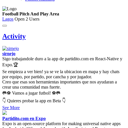
Football Pitch And Play Area
Lagos
Open
2 Users
Activity
sirnejo
Sigo trabajandole duro a la app de partidito.com en React-Native y
Expo.🏆
Se empieza a ver bien! ya se ve la ubicacion en mapa y hay chats
por equipo, por partido, por cancha y por jugador.
Creo que esas son herramientas importantes que nos ayudaran a
crear una comunidad mas fuerte.
🥅⚽ Vamos a jugar futbol! ⚽🥅
👇 Quieres probar la app en Beta 👇
See More
Partidito.com en Expo
Expo is an open-source platform for making universal native apps