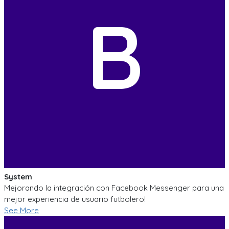
B
System
Mejorando la integración con Facebook Messenger para una
mejor experiencia de usuario futbolero!
See More