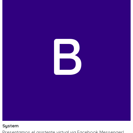
B
System
Presentamos el asistente virtual via Facebook Messenger!