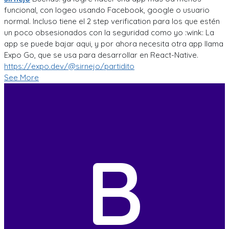
funcional, con logeo usando Facebook, google o usuario
normal. Incluso tiene el 2 step verification para los que estén
un poco obsesionados con la seguridad como yo :wink: La
app se puede bajar aqui, y por ahora necesita otra app llama
Expo Go, que se usa para desarrollar en React-Native.
https://expo.dev/@sirnejo/partidito
See More
B