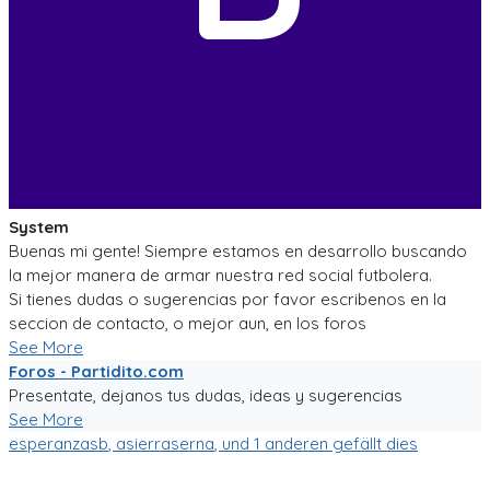
System
Buenas mi gente! Siempre estamos en desarrollo buscando
la mejor manera de armar nuestra red social futbolera.
Si tienes dudas o sugerencias por favor escribenos en la
seccion de contacto, o mejor aun, en los foros
See More
Foros - Partidito.com
Presentate, dejanos tus dudas, ideas y sugerencias
See More
esperanzasb
,
asierraserna
, und 1 anderen gefällt dies