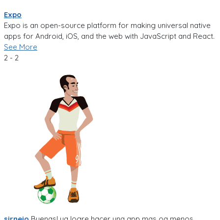
Expo
Expo is an open-source platform for making universal native
apps for Android, iOS, and the web with JavaScript and React.
See More
2 - 2
sirnejo
Buenas! ya logre hacer una app mas oa menos