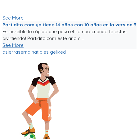
aficionado una experiencia de usuario inigualable que nos
motive a salir a jugar fútbol!
See More
Partidito.com ya tiene 14 años con 10 años en la version 3
Es increíble lo rápido que pasa el tiempo cuando te estas
divirtiendo! Partidito.com este año c ...
See More
asierraserna
hat dies geliked