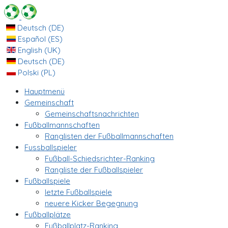
Deutsch (DE)
Español (ES)
English (UK)
Deutsch (DE)
Polski (PL)
Hauptmenü
Gemeinschaft
Gemeinschaftsnachrichten
Fußballmannschaften
Ranglisten der Fußballmannschaften
Fussballspieler
Fußball-Schiedsrichter-Ranking
Rangliste der Fußballspieler
Fußballspiele
letzte Fußballspiele
neuere Kicker Begegnung
Fußballplätze
Fußballplatz-Ranking