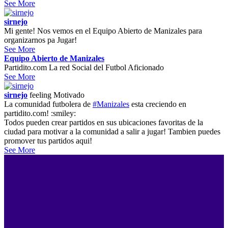
See More
sirnejo
Mi gente! Nos vemos en el Equipo Abierto de Manizales para
organizarnos pa Jugar!
See More
Equipo Abierto de Manizales
Partidito.com La red Social del Futbol Aficionado
See More
sirnejo
feeling
Motivado
La comunidad futbolera de
#Manizales
esta creciendo en
partidito.com! :smiley:
Todos pueden crear partidos en sus ubicaciones favoritas de la
ciudad para motivar a la comunidad a salir a jugar! Tambien puedes
promover tus partidos aqui!
See More