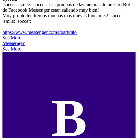
:soccer: :smile: :soccer: Las pruebas de las mejoras de nuestro Bot
de Facebook Messenger estan saliendo muy bien!
Muy pronto tendremos muchas mas nuevas funciones! :soccer:
:smile: :soccer:
https://www.messenger.com/t/partidito
See More
Messenger
See More
B