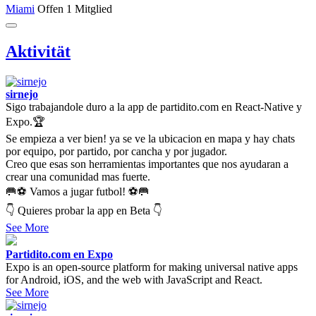
Miami
Offen
1 Mitglied
Aktivität
sirnejo
Sigo trabajandole duro a la app de partidito.com en React-Native y
Expo.🏆
Se empieza a ver bien! ya se ve la ubicacion en mapa y hay chats
por equipo, por partido, por cancha y por jugador.
Creo que esas son herramientas importantes que nos ayudaran a
crear una comunidad mas fuerte.
🥅⚽ Vamos a jugar futbol! ⚽🥅
👇 Quieres probar la app en Beta 👇
See More
Partidito.com en Expo
Expo is an open-source platform for making universal native apps
for Android, iOS, and the web with JavaScript and React.
See More