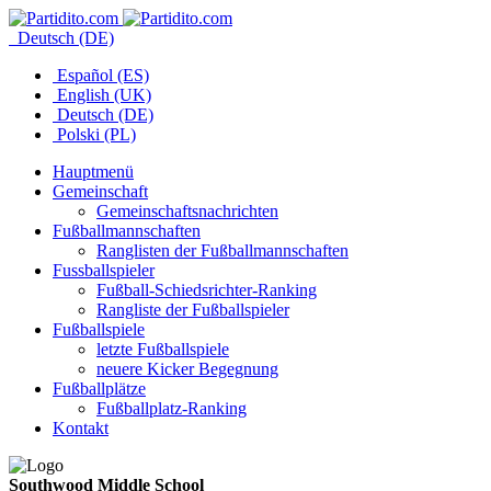
Deutsch (DE)
Español (ES)
English (UK)
Deutsch (DE)
Polski (PL)
Hauptmenü
Gemeinschaft
Gemeinschaftsnachrichten
Fußballmannschaften
Ranglisten der Fußballmannschaften
Fussballspieler
Fußball-Schiedsrichter-Ranking
Rangliste der Fußballspieler
Fußballspiele
letzte Fußballspiele
neuere Kicker Begegnung
Fußballplätze
Fußballplatz-Ranking
Kontakt
Southwood Middle School