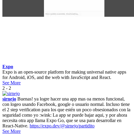
Expo
Expo is an open-source platform for making universal native apps
for Android, iOS, and the web with JavaScript and React.
See More
2 - 2
sirnejo
Buenas! ya logre hacer una app mas oa menos funcional,
con logeo usando Facebook, google o usuario normal. Incluso tiene
el 2 step verification para los que estén un poco obsesionados con la
seguridad como yo :wink: La app se puede bajar aqui, y por ahora
necesita otra app llama Expo Go, que se usa para desarrollar en
React-Native.
https://expo.dev/@sirnejo/partidito
See More