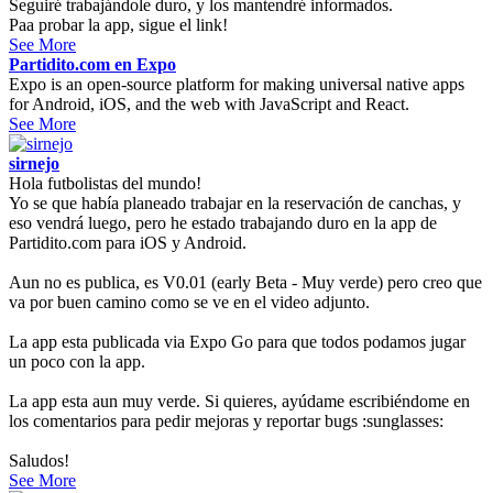
Seguiré trabajándole duro, y los mantendré informados.
Paa probar la app, sigue el link!
See More
Partidito.com en Expo
Expo is an open-source platform for making universal native apps
for Android, iOS, and the web with JavaScript and React.
See More
sirnejo
Hola futbolistas del mundo!
Yo se que había planeado trabajar en la reservación de canchas, y
eso vendrá luego, pero he estado trabajando duro en la app de
Partidito.com para iOS y Android.
Aun no es publica, es V0.01 (early Beta - Muy verde) pero creo que
va por buen camino como se ve en el video adjunto.
La app esta publicada via Expo Go para que todos podamos jugar
un poco con la app.
La app esta aun muy verde. Si quieres, ayúdame escribiéndome en
los comentarios para pedir mejoras y reportar bugs :sunglasses:
Saludos!
See More