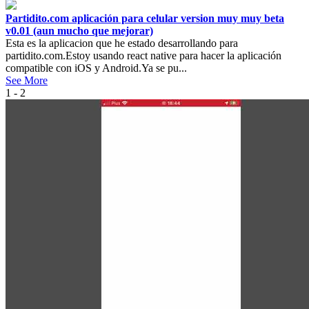
Partidito.com aplicación para celular version muy muy beta
v0.01 (aun mucho que mejorar)
Esta es la aplicacion que he estado desarrollando para
partidito.com.Estoy usando react native para hacer la aplicación
compatible con iOS y Android.Ya se pu...
See More
1 - 2