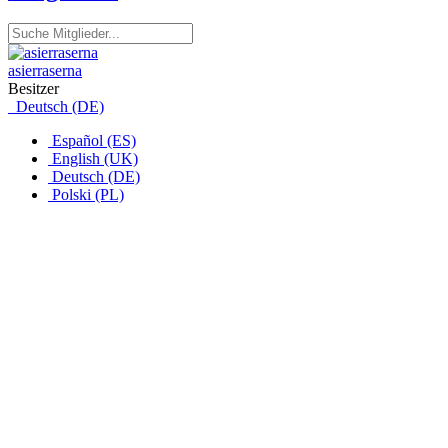
asierraserna
Besitzer
Deutsch (DE)
Español (ES)
English (UK)
Deutsch (DE)
Polski (PL)