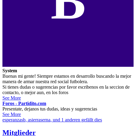
B
System
Buenas mi gente! Siempre estamos en desarrollo buscando la mejor
manera de armar nuestra red social futbolera.
Si tienes dudas o sugerencias por favor escribenos en la seccion de
contacto, o mejor aun, en los foros
See More
Foros - Partidito.com
Presentate, dejanos tus dudas, ideas y sugerencias
See More
esperanzasb
,
asierraserna
, und 1 anderen gefällt dies
Mitglieder