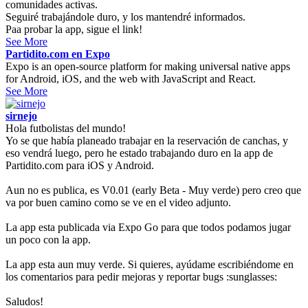
comunidades activas.
Seguiré trabajándole duro, y los mantendré informados.
Paa probar la app, sigue el link!
See More
Partidito.com en Expo
Expo is an open-source platform for making universal native apps
for Android, iOS, and the web with JavaScript and React.
See More
sirnejo
Hola futbolistas del mundo!
Yo se que había planeado trabajar en la reservación de canchas, y
eso vendrá luego, pero he estado trabajando duro en la app de
Partidito.com para iOS y Android.
Aun no es publica, es V0.01 (early Beta - Muy verde) pero creo que
va por buen camino como se ve en el video adjunto.
La app esta publicada via Expo Go para que todos podamos jugar
un poco con la app.
La app esta aun muy verde. Si quieres, ayúdame escribiéndome en
los comentarios para pedir mejoras y reportar bugs :sunglasses:
Saludos!