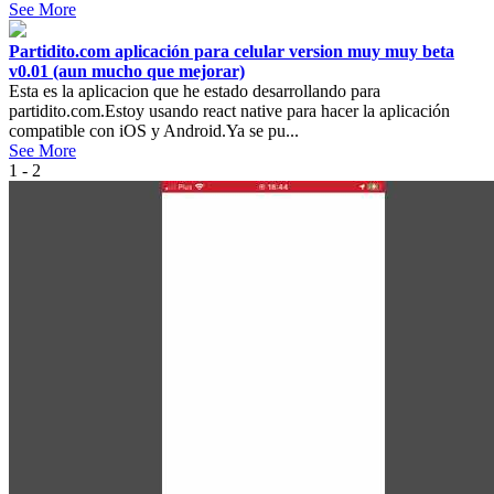
See More
Partidito.com aplicación para celular version muy muy beta
v0.01 (aun mucho que mejorar)
Esta es la aplicacion que he estado desarrollando para
partidito.com.Estoy usando react native para hacer la aplicación
compatible con iOS y Android.Ya se pu...
See More
1 - 2