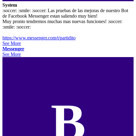
System
:soccer: :smile: :soccer: Las pruebas de las mejoras de nuestro Bot
de Facebook Messenger estan saliendo muy bien!
Muy pronto tendremos muchas mas nuevas funciones! :soccer:
:smile: :soccer:
https://www.messenger.com/t/partidito
See More
Messenger
See More
B