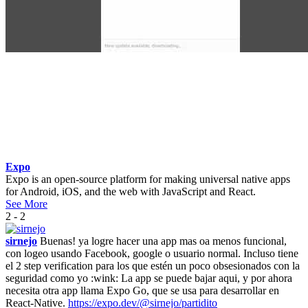
Expo
Expo is an open-source platform for making universal native apps
for Android, iOS, and the web with JavaScript and React.
See More
2 - 2
sirnejo
Buenas! ya logre hacer una app mas oa menos funcional,
con logeo usando Facebook, google o usuario normal. Incluso tiene
el 2 step verification para los que estén un poco obsesionados con la
seguridad como yo :wink: La app se puede bajar aqui, y por ahora
necesita otra app llama Expo Go, que se usa para desarrollar en
React-Native.
https://expo.dev/@sirnejo/partidito