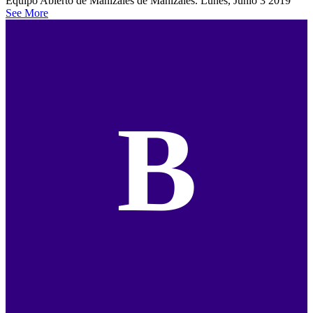
Equipo Abierto de Manizales de Manizales. Lunes, Junio 3 2019
See More
B