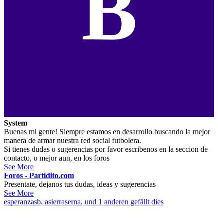
B
System
Buenas mi gente! Siempre estamos en desarrollo buscando la mejor
manera de armar nuestra red social futbolera.
Si tienes dudas o sugerencias por favor escribenos en la seccion de
contacto, o mejor aun, en los foros
See More
Foros - Partidito.com
Presentate, dejanos tus dudas, ideas y sugerencias
See More
esperanzasb
,
asierraserna
, und 1 anderen gefällt dies