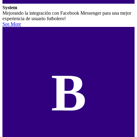
System
Mejorando la integración con Facebook Messenger para una mejor
experiencia de usuario futbolero!
See More
B