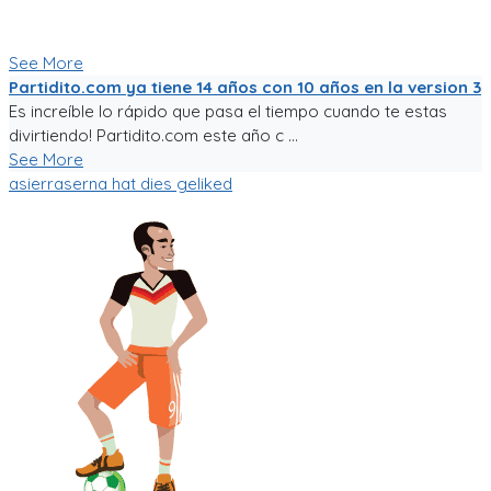
aficionado una experiencia de usuario inigualable que nos
motive a salir a jugar fútbol!
See More
Partidito.com ya tiene 14 años con 10 años en la version 3
Es increíble lo rápido que pasa el tiempo cuando te estas
divirtiendo! Partidito.com este año c ...
See More
asierraserna
hat dies geliked