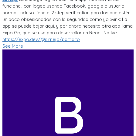
funcional, con logeo usando Facebook, google o usuario
normal. Incluso tiene el 2 step verification para los que estén
un poco obsesionados con la seguridad como yo :wink: La
app se puede bajar aqui, y por ahora necesita otra app llama
Expo Go, que se usa para desarrollar en React-Native.
https://expo.dev/@sirnejo/partidito
See More
B