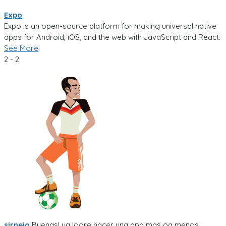
Expo
Expo is an open-source platform for making universal native
apps for Android, iOS, and the web with JavaScript and React.
See More
2 - 2
sirnejo
Buenas! ya logre hacer una app mas oa menos