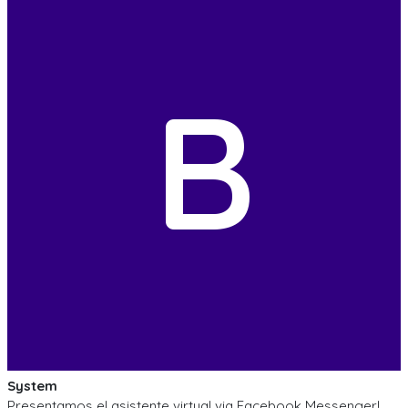
B
System
Presentamos el asistente virtual via Facebook Messenger!