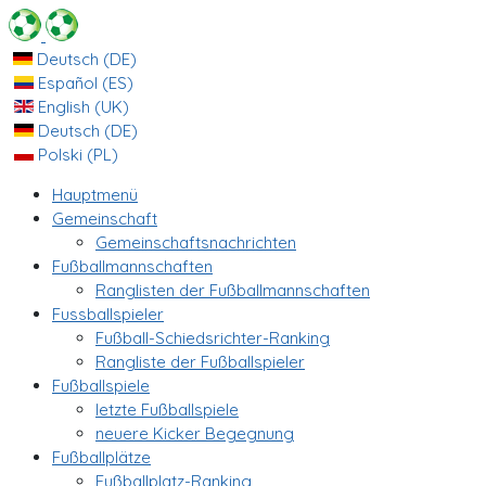
Deutsch (DE)
Español (ES)
English (UK)
Deutsch (DE)
Polski (PL)
Hauptmenü
Gemeinschaft
Gemeinschaftsnachrichten
Fußballmannschaften
Ranglisten der Fußballmannschaften
Fussballspieler
Fußball-Schiedsrichter-Ranking
Rangliste der Fußballspieler
Fußballspiele
letzte Fußballspiele
neuere Kicker Begegnung
Fußballplätze
Fußballplatz-Ranking