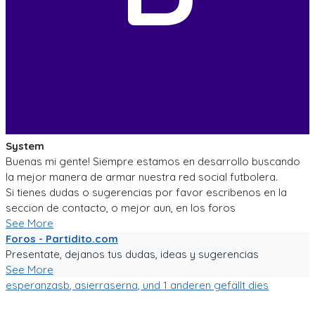
System
Buenas mi gente! Siempre estamos en desarrollo buscando
la mejor manera de armar nuestra red social futbolera.
Si tienes dudas o sugerencias por favor escribenos en la
seccion de contacto, o mejor aun, en los foros
See More
Foros - Partidito.com
Presentate, dejanos tus dudas, ideas y sugerencias
See More
esperanzasb
,
asierraserna
, und 1 anderen gefällt dies