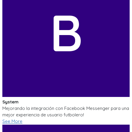
B
System
Mejorando la integración con Facebook Messenger para una
mejor experiencia de usuario futbolero!
See More