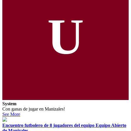
U
System
Con ganas de jugar en Manizales!
See More
Encuentro futbolero de 8 jugadores del equipo Equipo Abierto
de Manizales