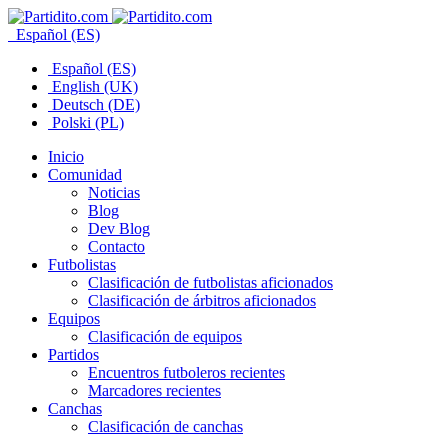
Español (ES)
Español (ES)
English (UK)
Deutsch (DE)
Polski (PL)
Inicio
Comunidad
Noticias
Blog
Dev Blog
Contacto
Futbolistas
Clasificación de futbolistas aficionados
Clasificación de árbitros aficionados
Equipos
Clasificación de equipos
Partidos
Encuentros futboleros recientes
Marcadores recientes
Canchas
Clasificación de canchas