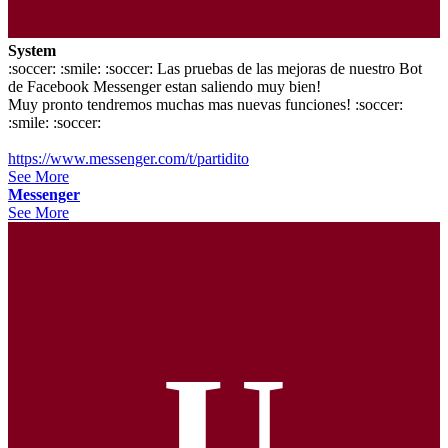
System
:soccer: :smile: :soccer: Las pruebas de las mejoras de nuestro Bot
de Facebook Messenger estan saliendo muy bien!
Muy pronto tendremos muchas mas nuevas funciones! :soccer:
:smile: :soccer:
https://www.messenger.com/t/partidito
See More
Messenger
See More
U