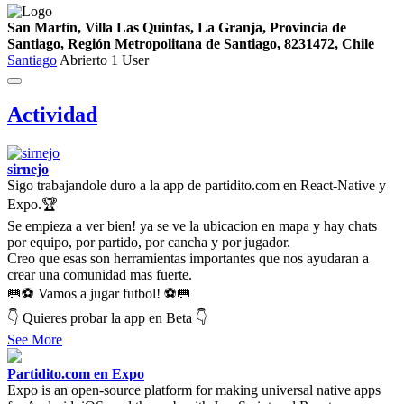
San Martín, Villa Las Quintas, La Granja, Provincia de
Santiago, Región Metropolitana de Santiago, 8231472, Chile
Santiago
Abrierto
1 User
Actividad
sirnejo
Sigo trabajandole duro a la app de partidito.com en React-Native y
Expo.🏆
Se empieza a ver bien! ya se ve la ubicacion en mapa y hay chats
por equipo, por partido, por cancha y por jugador.
Creo que esas son herramientas importantes que nos ayudaran a
crear una comunidad mas fuerte.
🥅⚽ Vamos a jugar futbol! ⚽🥅
👇 Quieres probar la app en Beta 👇
See More
Partidito.com en Expo
Expo is an open-source platform for making universal native apps