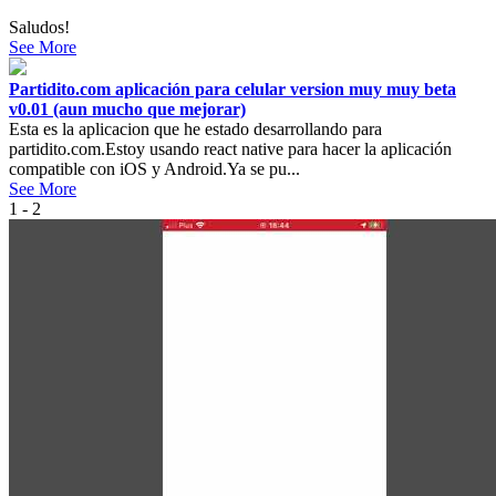
Saludos!
See More
Partidito.com aplicación para celular version muy muy beta
v0.01 (aun mucho que mejorar)
Esta es la aplicacion que he estado desarrollando para
partidito.com.Estoy usando react native para hacer la aplicación
compatible con iOS y Android.Ya se pu...
See More
1 - 2