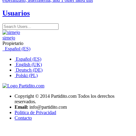
esperanzasb
,
asierraserna
, and 1 other liked this
Usuarios
sirnejo
Propietario
Español (ES)
Español (ES)
English (UK)
Deutsch (DE)
Polski (PL)
Copyright © 2014 Partidito.com Todos los derechos
reservados.
Email:
info@partidito.com
Politica de Privacidad
Contacto