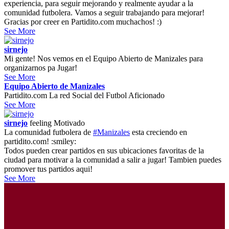
experiencia, para seguir mejorando y realmente ayudar a la
comunidad futbolera. Vamos a seguir trabajando para mejorar!
Gracias por creer en Partidito.com muchachos! :)
See More
sirnejo
Mi gente! Nos vemos en el Equipo Abierto de Manizales para
organizarnos pa Jugar!
See More
Equipo Abierto de Manizales
Partidito.com La red Social del Futbol Aficionado
See More
sirnejo
feeling
Motivado
La comunidad futbolera de
#Manizales
esta creciendo en
partidito.com! :smiley:
Todos pueden crear partidos en sus ubicaciones favoritas de la
ciudad para motivar a la comunidad a salir a jugar! Tambien puedes
promover tus partidos aqui!
See More