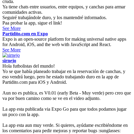
cruda.
Ya tiene chats entre usuarios, entre equipos, y canchas para armar
comunidades activas.
Seguiré trabajándole duro, y los mantendré informados.
Paa probar la app, sigue el link!
See More
Partidito.com en Expo
Expo is an open-source platform for making universal native apps
for Android, iOS, and the web with JavaScript and React.
See More
sirnejo
Hola futbolistas del mundo!
Yo se que había planeado trabajar en la reservación de canchas, y
eso vendrá luego, pero he estado trabajando duro en la app de
Partidito.com para iOS y Android.
Aun no es publica, es V0.01 (early Beta - Muy verde) pero creo que
va por buen camino como se ve en el video adjunto.
La app esta publicada via Expo Go para que todos podamos jugar
un poco con la app.
La app esta aun muy verde. Si quieres, ayúdame escribiéndome en
los comentarios para pedir mejoras y reportar bugs :sunglasses: