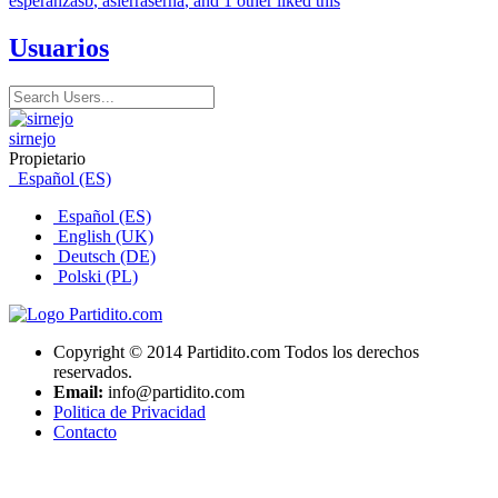
esperanzasb
,
asierraserna
, and 1 other liked this
Usuarios
sirnejo
Propietario
Español (ES)
Español (ES)
English (UK)
Deutsch (DE)
Polski (PL)
Copyright © 2014 Partidito.com Todos los derechos
reservados.
Email:
info@partidito.com
Politica de Privacidad
Contacto