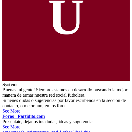
U
System
Buenas mi gente! Siempre estamos en desarrollo buscando la mejor
manera de armar nuestra red social futbolera.
Si tienes dudas o sugerencias por favor escribenos en la seccion de
contacto, o mejor aun, en los foros
See More
Foros - Partidito.com
Presentate, dejanos tus dudas, ideas y sugerencias
See More