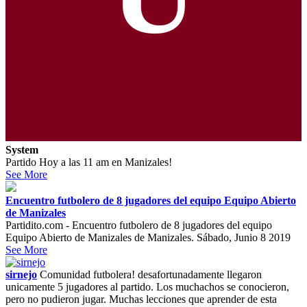
System
Partido Hoy a las 11 am en Manizales!
See More
Encuentro futbolero de 8 jugadores del equipo Equipo Abierto
de Manizales
Partidito.com - Encuentro futbolero de 8 jugadores del equipo
Equipo Abierto de Manizales de Manizales. Sábado, Junio 8 2019
See More
sirnejo
Comunidad futbolera! desafortunadamente llegaron
unicamente 5 jugadores al partido. Los muchachos se conocieron,
pero no pudieron jugar. Muchas lecciones que aprender de esta