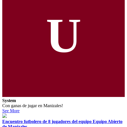
U
System
Con ganas de jugar en Manizales!
See More
Encuentro futbolero de 8 jugadores del equipo Equipo Abierto
de Manizales