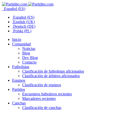
Español (ES)
Español (ES)
English (UK)
Deutsch (DE)
Polski (PL)
Inicio
Comunidad
Noticias
Blog
Dev Blog
Contacto
Futbolistas
Clasificación de futbolistas aficionados
Clasificación de árbitros aficionados
Equipos
Clasificación de equipos
Partidos
Encuentros futboleros recientes
Marcadores recientes
Canchas
Clasificación de canchas