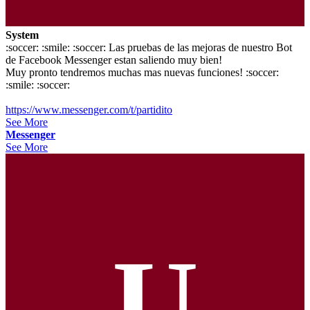
System
:soccer: :smile: :soccer: Las pruebas de las mejoras de nuestro Bot
de Facebook Messenger estan saliendo muy bien!
Muy pronto tendremos muchas mas nuevas funciones! :soccer:
:smile: :soccer:
https://www.messenger.com/t/partidito
See More
Messenger
See More
U