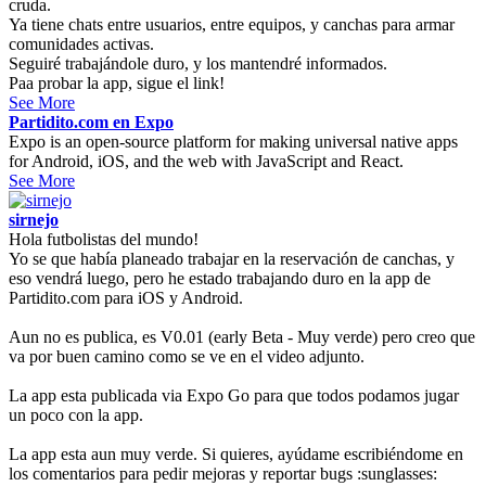
cruda.
Ya tiene chats entre usuarios, entre equipos, y canchas para armar
comunidades activas.
Seguiré trabajándole duro, y los mantendré informados.
Paa probar la app, sigue el link!
See More
Partidito.com en Expo
Expo is an open-source platform for making universal native apps
for Android, iOS, and the web with JavaScript and React.
See More
sirnejo
Hola futbolistas del mundo!
Yo se que había planeado trabajar en la reservación de canchas, y
eso vendrá luego, pero he estado trabajando duro en la app de
Partidito.com para iOS y Android.
Aun no es publica, es V0.01 (early Beta - Muy verde) pero creo que
va por buen camino como se ve en el video adjunto.
La app esta publicada via Expo Go para que todos podamos jugar
un poco con la app.
La app esta aun muy verde. Si quieres, ayúdame escribiéndome en
los comentarios para pedir mejoras y reportar bugs :sunglasses: