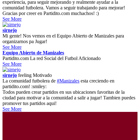
experiencia, para seguir mejorando y realmente ayudar a la
comunidad futbolera. Vamos a seguir trabajando para mejorar!
Gracias por creer en Partidito.com muchachos! :)
See More
sirnejo
Mi gente! Nos vemos en el Equipo Abierto de Manizales para
organizarnos pa Jugar!
See More
Equipo Abierto de Manizales
Partidito.com La red Social del Futbol Aficionado
See More
sirnejo
feeling
Motivado
La comunidad futbolera de
#Manizales
esta creciendo en
partidito.com! :smiley:
Todos pueden crear partidos en sus ubicaciones favoritas de la
ciudad para motivar a la comunidad a salir a jugar! Tambien puedes
promover tus partidos aqui!
See More