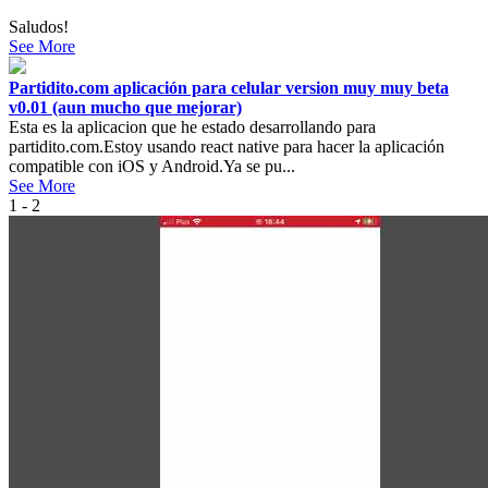
Saludos!
See More
Partidito.com aplicación para celular version muy muy beta
v0.01 (aun mucho que mejorar)
Esta es la aplicacion que he estado desarrollando para
partidito.com.Estoy usando react native para hacer la aplicación
compatible con iOS y Android.Ya se pu...
See More
1 - 2