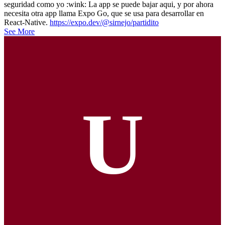
seguridad como yo :wink: La app se puede bajar aqui, y por ahora
necesita otra app llama Expo Go, que se usa para desarrollar en
React-Native.
https://expo.dev/@sirnejo/partidito
See More
U