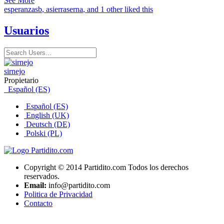
See More
esperanzasb
,
asierraserna
, and 1 other liked this
Usuarios
sirnejo
Propietario
Español (ES)
Español (ES)
English (UK)
Deutsch (DE)
Polski (PL)
Copyright © 2014 Partidito.com Todos los derechos
reservados.
Email:
info@partidito.com
Politica de Privacidad
Contacto