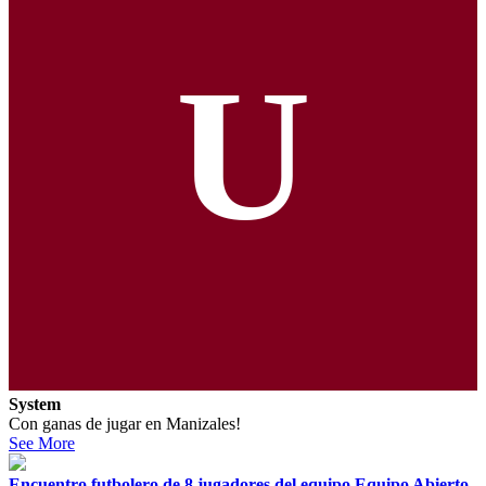
U
System
Con ganas de jugar en Manizales!
See More
Encuentro futbolero de 8 jugadores del equipo Equipo Abierto