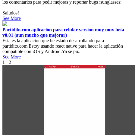
los comentarios para pedir mejoras y reportar bugs :sunglasses:
Saludos!
See More
Partidito.com aplicación para celular version muy muy beta
v0.01 (aun mucho que mejorar)
Esta es la aplicacion que he estado desarrollando para
partidito.com.Estoy usando react native para hacer la aplicación
compatible con iOS y Android.Ya se pu...
See More
1 - 2