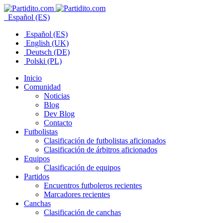
Español (ES)
Español (ES)
English (UK)
Deutsch (DE)
Polski (PL)
Inicio
Comunidad
Noticias
Blog
Dev Blog
Contacto
Futbolistas
Clasificación de futbolistas aficionados
Clasificación de árbitros aficionados
Equipos
Clasificación de equipos
Partidos
Encuentros futboleros recientes
Marcadores recientes
Canchas
Clasificación de canchas