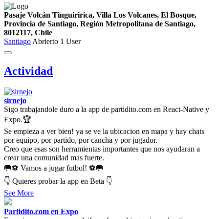
Pasaje Volcán Tinguiririca, Villa Los Volcanes, El Bosque,
Provincia de Santiago, Región Metropolitana de Santiago,
8012117, Chile
Santiago
Abrierto
1 User
Actividad
sirnejo
Sigo trabajandole duro a la app de partidito.com en React-Native y
Expo.🏆
Se empieza a ver bien! ya se ve la ubicacion en mapa y hay chats
por equipo, por partido, por cancha y por jugador.
Creo que esas son herramientas importantes que nos ayudaran a
crear una comunidad mas fuerte.
🥅⚽ Vamos a jugar futbol! ⚽🥅
👇 Quieres probar la app en Beta 👇
See More
Partidito.com en Expo