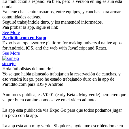
La traducción a español va bien, pero la version en ingles aun esta
cruda.
Ya tiene chats entre usuarios, entre equipos, y canchas para armar
comunidades activas.
Seguiré trabajándole duro, y los mantendré informados.
Paa probar la app, sigue el link!
See More
Partidito.com en Expo
Expo is an open-source platform for making universal native apps
for Android, iOS, and the web with JavaScript and React.
See More
sirnejo
Hola futbolistas del mundo!
Yo se que había planeado trabajar en la reservación de canchas, y
eso vendrá luego, pero he estado trabajando duro en la app de
Partidito.com para iOS y Android.
Aun no es publica, es V0.01 (early Beta - Muy verde) pero creo que
va por buen camino como se ve en el video adjunto.
La app esta publicada via Expo Go para que todos podamos jugar
un poco con la app.
La app esta aun muy verde. Si quieres, ayúdame escribiéndome en