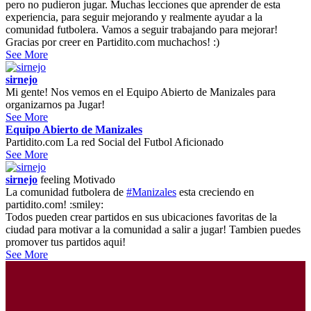
pero no pudieron jugar. Muchas lecciones que aprender de esta
experiencia, para seguir mejorando y realmente ayudar a la
comunidad futbolera. Vamos a seguir trabajando para mejorar!
Gracias por creer en Partidito.com muchachos! :)
See More
sirnejo
Mi gente! Nos vemos en el Equipo Abierto de Manizales para
organizarnos pa Jugar!
See More
Equipo Abierto de Manizales
Partidito.com La red Social del Futbol Aficionado
See More
sirnejo
feeling
Motivado
La comunidad futbolera de
#Manizales
esta creciendo en
partidito.com! :smiley:
Todos pueden crear partidos en sus ubicaciones favoritas de la
ciudad para motivar a la comunidad a salir a jugar! Tambien puedes
promover tus partidos aqui!
See More