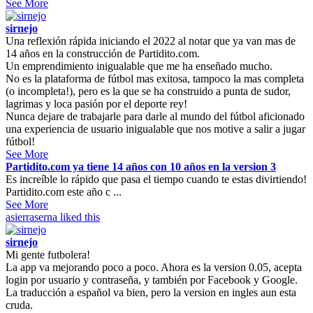
See More
sirnejo
Una reflexión rápida iniciando el 2022 al notar que ya van mas de
14 años en la construcción de Partidito.com.
Un emprendimiento inigualable que me ha enseñado mucho.
No es la plataforma de fútbol mas exitosa, tampoco la mas completa
(o incompleta!), pero es la que se ha construido a punta de sudor,
lagrimas y loca pasión por el deporte rey!
Nunca dejare de trabajarle para darle al mundo del fútbol aficionado
una experiencia de usuario inigualable que nos motive a salir a jugar
fútbol!
See More
Partidito.com ya tiene 14 años con 10 años en la version 3
Es increíble lo rápido que pasa el tiempo cuando te estas divirtiendo!
Partidito.com este año c ...
See More
asierraserna
liked this
sirnejo
Mi gente futbolera!
La app va mejorando poco a poco. Ahora es la version 0.05, acepta
login por usuario y contraseña, y también por Facebook y Google.
La traducción a español va bien, pero la version en ingles aun esta
cruda.