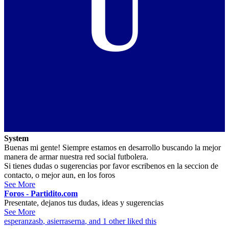
U
System
Buenas mi gente! Siempre estamos en desarrollo buscando la mejor
manera de armar nuestra red social futbolera.
Si tienes dudas o sugerencias por favor escribenos en la seccion de
contacto, o mejor aun, en los foros
See More
Foros - Partidito.com
Presentate, dejanos tus dudas, ideas y sugerencias
See More
esperanzasb
,
asierraserna
, and 1 other liked this