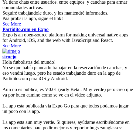
Ya tiene chats entre usuarios, entre equipos, y canchas para armar
comunidades activas.
Seguiré trabajándole duro, y los mantendré informados.
Paa probar la app, sigue el link!
See More
Partidito.com en Expo
Expo is an open-source platform for making universal native apps
for Android, iOS, and the web with JavaScript and React.
See More
sirnejo
Hola futbolistas del mundo!
Yo se que había planeado trabajar en la reservación de canchas, y
eso vendrá luego, pero he estado trabajando duro en la app de
Partidito.com para iOS y Android.
Aun no es publica, es V0.01 (early Beta - Muy verde) pero creo que
va por buen camino como se ve en el video adjunto.
La app esta publicada via Expo Go para que todos podamos jugar
un poco con la app.
La app esta aun muy verde. Si quieres, ayúdame escribiéndome en
los comentarios para pedir mejoras y reportar bugs :sunglasses: