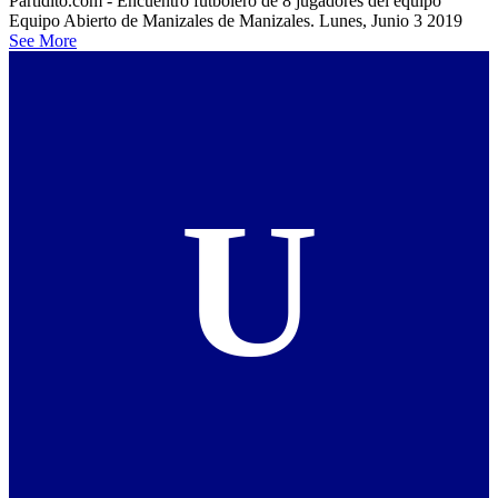
Partidito.com - Encuentro futbolero de 8 jugadores del equipo
Equipo Abierto de Manizales de Manizales. Lunes, Junio 3 2019
See More
U