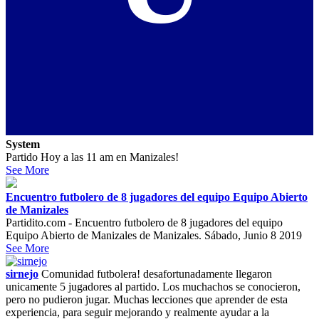
System
Partido Hoy a las 11 am en Manizales!
See More
Encuentro futbolero de 8 jugadores del equipo Equipo Abierto
de Manizales
Partidito.com - Encuentro futbolero de 8 jugadores del equipo
Equipo Abierto de Manizales de Manizales. Sábado, Junio 8 2019
See More
sirnejo
Comunidad futbolera! desafortunadamente llegaron
unicamente 5 jugadores al partido. Los muchachos se conocieron,
pero no pudieron jugar. Muchas lecciones que aprender de esta
experiencia, para seguir mejorando y realmente ayudar a la