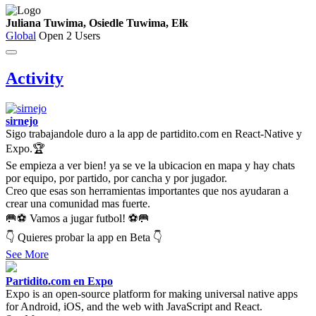
Juliana Tuwima, Osiedle Tuwima, Ełk
Global
Open
2 Users
Activity
sirnejo
Sigo trabajandole duro a la app de partidito.com en React-Native y
Expo.🏆
Se empieza a ver bien! ya se ve la ubicacion en mapa y hay chats
por equipo, por partido, por cancha y por jugador.
Creo que esas son herramientas importantes que nos ayudaran a
crear una comunidad mas fuerte.
🥅⚽ Vamos a jugar futbol! ⚽🥅
👇 Quieres probar la app en Beta 👇
See More
Partidito.com en Expo
Expo is an open-source platform for making universal native apps
for Android, iOS, and the web with JavaScript and React.