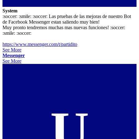
System
:soccer: :smile: :soccer: Las pruebas de las mejoras de nuestro Bot
de Facebook Messenger estan saliendo muy bien!
Muy pronto tendremos muchas mas nuevas funciones! :soccer:
:smile: :soccer:
https://www.messenger.com/t/partidito
See More
Messenger
See More
U