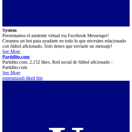
System
Presentamos el asistente virtual via Facebook Messenger!
Creamos un bot para ayudarte en todo lo que necesites relacionado
con fútbol aficionado. Solo tienes que enviarle un mensaje!
See More
Partidito.com
Partidito.com. 2,152 likes. Red social de fútbol aficionado -
Partidito.com
See More
esperanzasb
liked this