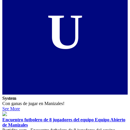
U
System
Con ganas de jugar en Manizales!
See More
Encuentro futbolero de 8 jugadores del equipo Equipo Abierto
de Manizales