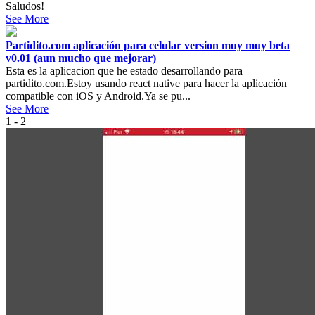
Saludos!
See More
Partidito.com aplicación para celular version muy muy beta
v0.01 (aun mucho que mejorar)
Esta es la aplicacion que he estado desarrollando para
partidito.com.Estoy usando react native para hacer la aplicación
compatible con iOS y Android.Ya se pu...
See More
1 - 2