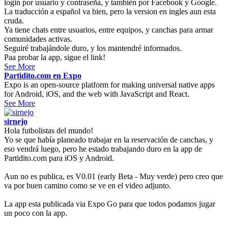
login por usuario y contraseña, y también por Facebook y Google.
La traducción a español va bien, pero la version en ingles aun esta
cruda.
Ya tiene chats entre usuarios, entre equipos, y canchas para armar
comunidades activas.
Seguiré trabajándole duro, y los mantendré informados.
Paa probar la app, sigue el link!
See More
Partidito.com en Expo
Expo is an open-source platform for making universal native apps
for Android, iOS, and the web with JavaScript and React.
See More
sirnejo
Hola futbolistas del mundo!
Yo se que había planeado trabajar en la reservación de canchas, y
eso vendrá luego, pero he estado trabajando duro en la app de
Partidito.com para iOS y Android.
Aun no es publica, es V0.01 (early Beta - Muy verde) pero creo que
va por buen camino como se ve en el video adjunto.
La app esta publicada via Expo Go para que todos podamos jugar
un poco con la app.