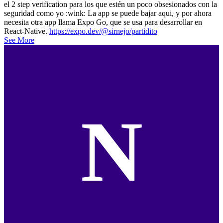
el 2 step verification para los que estén un poco obsesionados con la
seguridad como yo :wink: La app se puede bajar aqui, y por ahora
necesita otra app llama Expo Go, que se usa para desarrollar en
React-Native.
https://expo.dev/@sirnejo/partidito
See More
N