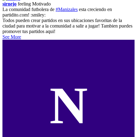
sirnejo
feeling
Motivado
La comunidad futbolera de
#Manizales
esta creciendo en
partidito.com! :smiley:
Todos pueden crear partidos en sus ubicaciones favoritas de la
ciudad para motivar a la comunidad a salir a jugar! Tambien puedes
promover tus partidos aqui!
See More
N