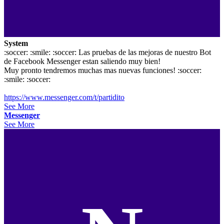
System
:soccer: :smile: :soccer: Las pruebas de las mejoras de nuestro Bot
de Facebook Messenger estan saliendo muy bien!
Muy pronto tendremos muchas mas nuevas funciones! :soccer:
:smile: :soccer:
https://www.messenger.com/t/partidito
See More
Messenger
See More