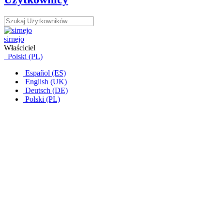
sirnejo
Właściciel
Polski (PL)
Español (ES)
English (UK)
Deutsch (DE)
Polski (PL)