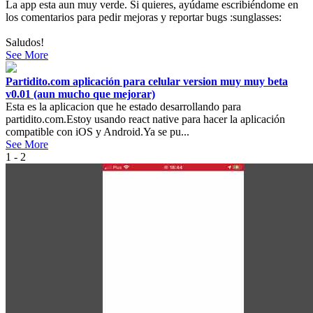
La app esta aun muy verde. Si quieres, ayúdame escribiéndome en
los comentarios para pedir mejoras y reportar bugs :sunglasses:
Saludos!
See More
Partidito.com aplicación para celular version muy muy beta
v0.01 (aun mucho que mejorar)
Esta es la aplicacion que he estado desarrollando para
partidito.com.Estoy usando react native para hacer la aplicación
compatible con iOS y Android.Ya se pu...
See More
1 - 2