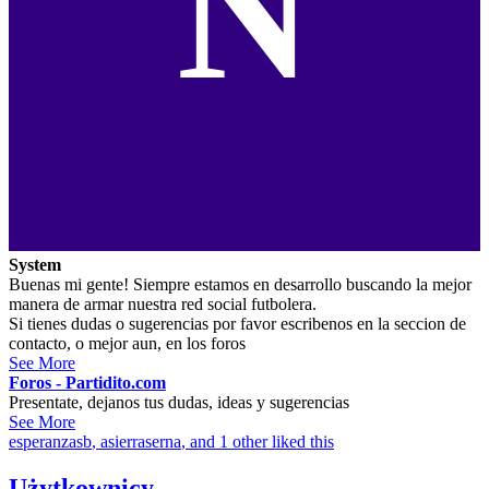
N
System
Buenas mi gente! Siempre estamos en desarrollo buscando la mejor
manera de armar nuestra red social futbolera.
Si tienes dudas o sugerencias por favor escribenos en la seccion de
contacto, o mejor aun, en los foros
See More
Foros - Partidito.com
Presentate, dejanos tus dudas, ideas y sugerencias
See More
esperanzasb
,
asierraserna
, and 1 other liked this
Użytkownicy