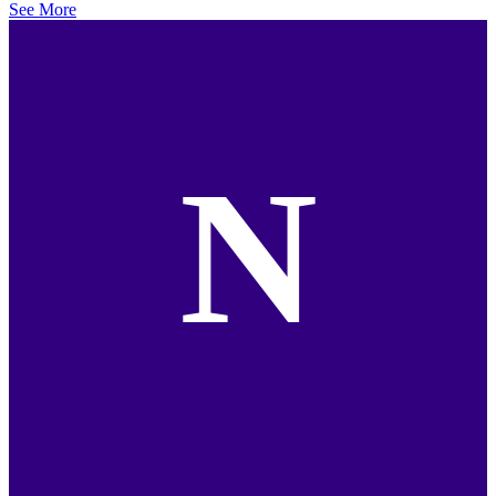
See More
N