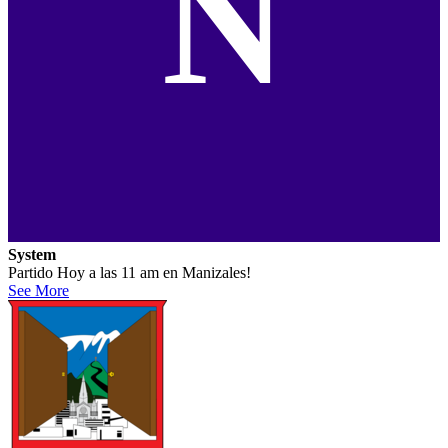
N
System
Partido Hoy a las 11 am en Manizales!
See More