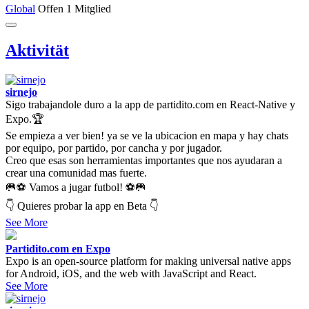
Global
Offen
1 Mitglied
Aktivität
sirnejo
Sigo trabajandole duro a la app de partidito.com en React-Native y
Expo.🏆
Se empieza a ver bien! ya se ve la ubicacion en mapa y hay chats
por equipo, por partido, por cancha y por jugador.
Creo que esas son herramientas importantes que nos ayudaran a
crear una comunidad mas fuerte.
🥅⚽ Vamos a jugar futbol! ⚽🥅
👇 Quieres probar la app en Beta 👇
See More
Partidito.com en Expo
Expo is an open-source platform for making universal native apps
for Android, iOS, and the web with JavaScript and React.
See More