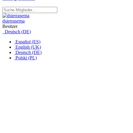
dsierraserna
Besitzer
Deutsch (DE)
Español (ES)
English (UK)
Deutsch (DE)
Polski (PL)