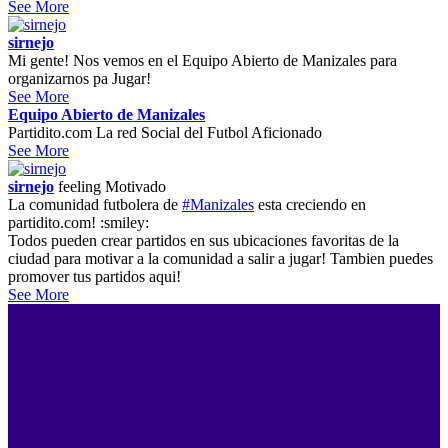
See More
sirnejo
Mi gente! Nos vemos en el Equipo Abierto de Manizales para
organizarnos pa Jugar!
See More
Equipo Abierto de Manizales
Partidito.com La red Social del Futbol Aficionado
See More
sirnejo
feeling
Motivado
La comunidad futbolera de
#Manizales
esta creciendo en
partidito.com! :smiley:
Todos pueden crear partidos en sus ubicaciones favoritas de la
ciudad para motivar a la comunidad a salir a jugar! Tambien puedes
promover tus partidos aqui!
See More