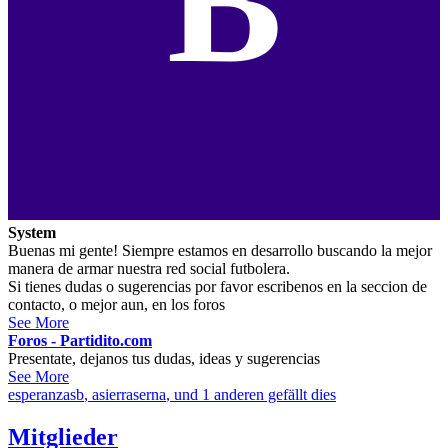
B
System
Buenas mi gente! Siempre estamos en desarrollo buscando la mejor
manera de armar nuestra red social futbolera.
Si tienes dudas o sugerencias por favor escribenos en la seccion de
contacto, o mejor aun, en los foros
See More
Foros - Partidito.com
Presentate, dejanos tus dudas, ideas y sugerencias
See More
esperanzasb
,
asierraserna
, und 1 anderen gefällt dies
Mitglieder