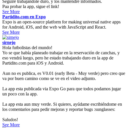
Seguiré trabajándole duro, y los mantendré informados.
Paa probar la app, sigue el link!
See More
Partidito.com en Expo
Expo is an open-source platform for making universal native apps
for Android, iOS, and the web with JavaScript and React.
See More
sirnejo
Hola futbolistas del mundo!
Yo se que había planeado trabajar en la reservación de canchas, y
eso vendrá luego, pero he estado trabajando duro en la app de
Partidito.com para iOS y Android.
Aun no es publica, es V0.01 (early Beta - Muy verde) pero creo que
va por buen camino como se ve en el video adjunto.
La app esta publicada via Expo Go para que todos podamos jugar
un poco con la app.
La app esta aun muy verde. Si quieres, ayúdame escribiéndome en
los comentarios para pedir mejoras y reportar bugs :sunglasses:
Saludos!
See More