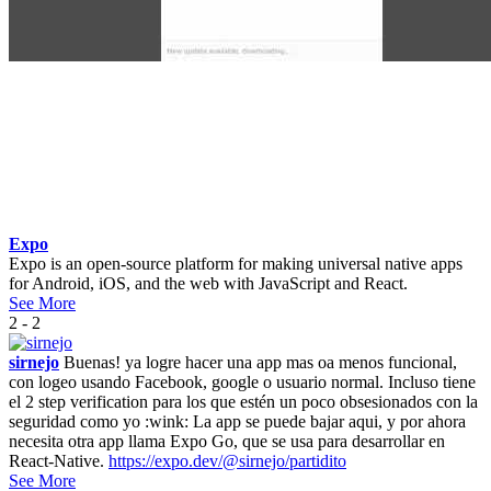
Expo
Expo is an open-source platform for making universal native apps
for Android, iOS, and the web with JavaScript and React.
See More
2 - 2
sirnejo
Buenas! ya logre hacer una app mas oa menos funcional,
con logeo usando Facebook, google o usuario normal. Incluso tiene
el 2 step verification para los que estén un poco obsesionados con la
seguridad como yo :wink: La app se puede bajar aqui, y por ahora
necesita otra app llama Expo Go, que se usa para desarrollar en
React-Native.
https://expo.dev/@sirnejo/partidito
See More