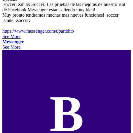
:soccer: :smile: :soccer: Las pruebas de las mejoras de nuestro Bot
de Facebook Messenger estan saliendo muy bien!
Muy pronto tendremos muchas mas nuevas funciones! :soccer:
:smile: :soccer:
https://www.messenger.com/t/partidito
See More
Messenger
See More
B