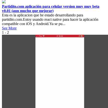
Partidito.com aplicación para celular version muy muy beta
v0.01 (aun mucho que mejorar)
Esta es la aplicacion que he estado desarrollando para
partidito.com.Estoy usando react native para hacer la aplicación
compatible con iOS y Android.Ya se pu...
See More
1 - 2