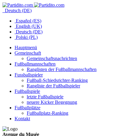
Deutsch (DE)
Español (ES)
English (UK)
Deutsch (DE)
Polski (PL)
Hauptmenü
Gemeinschaft
Gemeinschaftsnachrichten
Fußballmannschaften
Ranglisten der Fußballmannschaften
Fussballspieler
Fußball-Schiedsrichter-Ranking
Rangliste der Fußballspieler
Fußballspiele
letzte Fußballspiele
neuere Kicker Begegnung
Fußballplätze
Fußballplatz-Ranking
Kontakt
Avenue du Musée