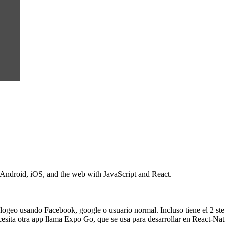
 Android, iOS, and the web with JavaScript and React.
geo usando Facebook, google o usuario normal. Incluso tiene el 2 step
esita otra app llama Expo Go, que se usa para desarrollar en React-Na