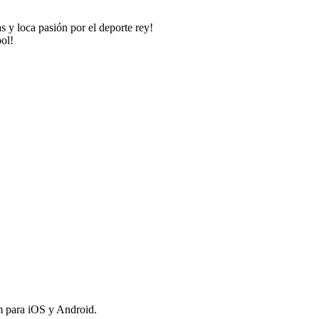
s y loca pasión por el deporte rey!
bol!
om para iOS y Android.