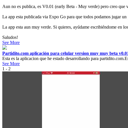
Aun no es publica, es V0.01 (early Beta - Muy verde) pero creo que 
La app esta publicada via Expo Go para que todos podamos jugar un 
La app esta aun muy verde. Si quieres, ayúdame escribiéndome en los 
Saludos!
See More
Partidito.com aplicación para celular version muy muy beta v0.
Esta es la aplicacion que he estado desarrollando para partidito.com.
See More
1 - 2