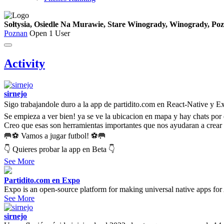
Sołtysia, Osiedle Na Murawie, Stare Winogrady, Winogrady, Poz
Poznan
Open
1 User
Activity
sirnejo
Sigo trabajandole duro a la app de partidito.com en React-Native y 
Se empieza a ver bien! ya se ve la ubicacion en mapa y hay chats por 
Creo que esas son herramientas importantes que nos ayudaran a crear
🥅⚽ Vamos a jugar futbol! ⚽🥅
👇 Quieres probar la app en Beta 👇
See More
Partidito.com en Expo
Expo is an open-source platform for making universal native apps for
See More
sirnejo