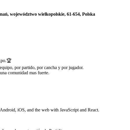
nań, województwo wielkopolskie, 61-654, Polska
Expo.🏆
equipo, por partido, por cancha y por jugador.
 una comunidad mas fuerte.
 Android, iOS, and the web with JavaScript and React.