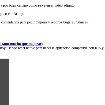
va por buen camino como se ve en el video adjunto.
poco con la app.
comentarios para pedir mejoras y reportar bugs :sunglasses:
01 (aun mucho que mejorar)
Estoy usando react native para hacer la aplicación compatible con iOS y