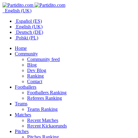
English (UK)
Español (ES)
English (UK)
Deutsch (DE)
Polski (PL)
Home
Community
Community feed
Blog
Dev Blog
Ranking
Contact
Footballers
Footballers Ranking
Referees Ranking
Teams
Teams Ranking
Matches
Recent Matches
Recent Kickaorunds
Pitches
Pitches Ranking