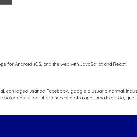
ps for Android, iOS, and the web with JavaScript and React.
, con logeo usando Facebook, google o usuario normal. Incluso 
bajar aqui, y por ahora necesita otra app llama Expo Go, que s