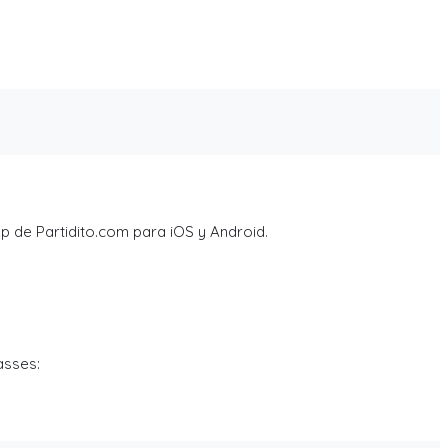
p de Partidito.com para iOS y Android.
asses: