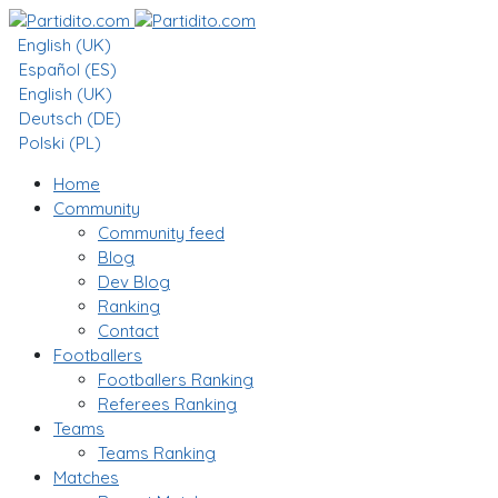
English (UK)
Español (ES)
English (UK)
Deutsch (DE)
Polski (PL)
Home
Community
Community feed
Blog
Dev Blog
Ranking
Contact
Footballers
Footballers Ranking
Referees Ranking
Teams
Teams Ranking
Matches