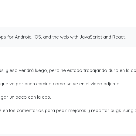
armar comunidades activas.
ps for Android, iOS, and the web with JavaScript and React.
s, y eso vendrá luego, pero he estado trabajando duro en la ap
o que va por buen camino como se ve en el video adjunto.
gar un poco con la app.
 en los comentarios para pedir mejoras y reportar bugs :sungl