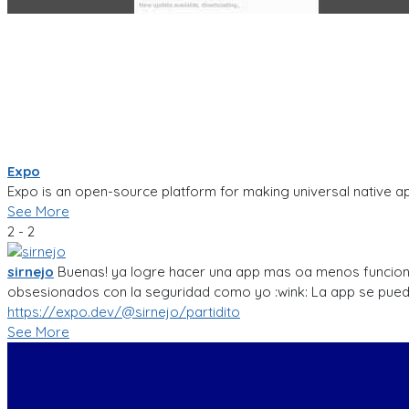
Expo
Expo is an open-source platform for making universal native ap
See More
2 - 2
sirnejo
Buenas! ya logre hacer una app mas oa menos funcional
obsesionados con la seguridad como yo :wink: La app se puede 
https://expo.dev/@sirnejo/partidito
See More