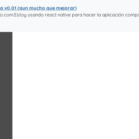
ta v0.01 (aun mucho que mejorar)
to.com.Estoy usando react native para hacer la aplicación compat