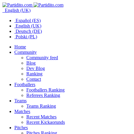
English (UK)
Español (ES)
English (UK)
Deutsch (DE)
Polski (PL)
Home
Community
Community feed
Blog
Dev Blog
Ranking
Contact
Footballers
Footballers Ranking
Referees Ranking
Teams
Teams Ranking
Matches
Recent Matches
Recent Kickaorunds
Pitches
Pitches Ranking