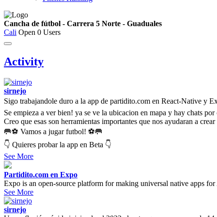
Cancha de fútbol - Carrera 5 Norte - Guaduales
Cali
Open
0 Users
Activity
sirnejo
Sigo trabajandole duro a la app de partidito.com en React-Native y 
Se empieza a ver bien! ya se ve la ubicacion en mapa y hay chats por 
Creo que esas son herramientas importantes que nos ayudaran a crear
🥅⚽ Vamos a jugar futbol! ⚽🥅
👇 Quieres probar la app en Beta 👇
See More
Partidito.com en Expo
Expo is an open-source platform for making universal native apps for
See More
sirnejo