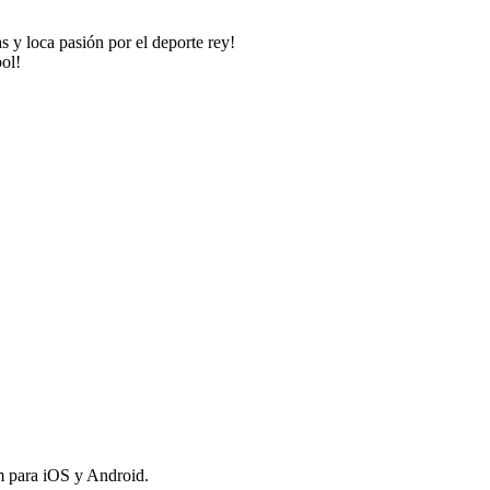
s y loca pasión por el deporte rey!
bol!
om para iOS y Android.