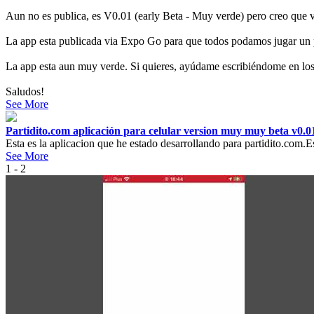
Aun no es publica, es V0.01 (early Beta - Muy verde) pero creo que 
La app esta publicada via Expo Go para que todos podamos jugar un 
La app esta aun muy verde. Si quieres, ayúdame escribiéndome en los 
Saludos!
See More
Partidito.com aplicación para celular version muy muy beta v0.
Esta es la aplicacion que he estado desarrollando para partidito.com.
See More
1 - 2