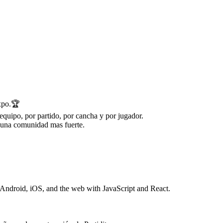
Expo.🏆
equipo, por partido, por cancha y por jugador.
 una comunidad mas fuerte.
 Android, iOS, and the web with JavaScript and React.