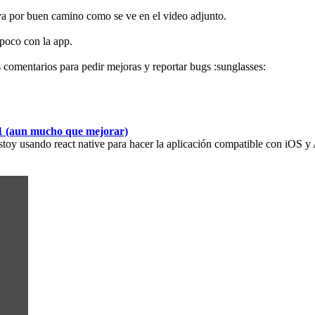
va por buen camino como se ve en el video adjunto.
poco con la app.
comentarios para pedir mejoras y reportar bugs :sunglasses:
01 (aun mucho que mejorar)
Estoy usando react native para hacer la aplicación compatible con iOS y