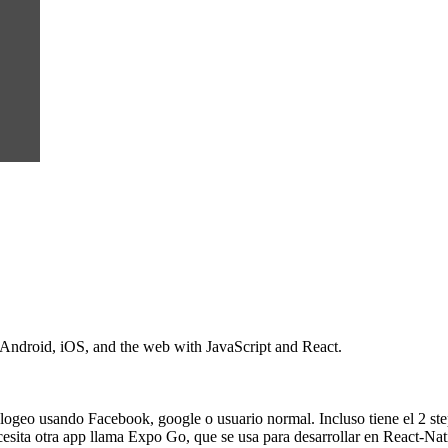
 Android, iOS, and the web with JavaScript and React.
geo usando Facebook, google o usuario normal. Incluso tiene el 2 step
esita otra app llama Expo Go, que se usa para desarrollar en React-Na