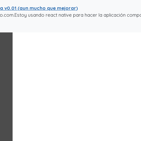
ta v0.01 (aun mucho que mejorar)
to.com.Estoy usando react native para hacer la aplicación compat