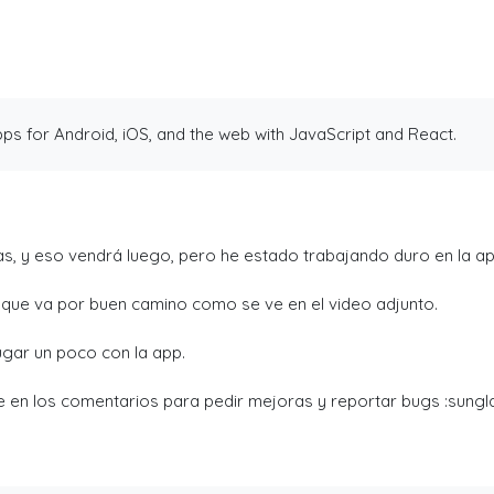
armar comunidades activas.
ps for Android, iOS, and the web with JavaScript and React.
s, y eso vendrá luego, pero he estado trabajando duro en la ap
o que va por buen camino como se ve en el video adjunto.
gar un poco con la app.
 en los comentarios para pedir mejoras y reportar bugs :sungl