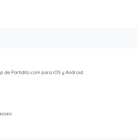
p de Partidito.com para iOS y Android.
asses: