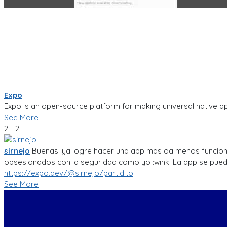
Expo
Expo is an open-source platform for making universal native ap
See More
2 - 2
sirnejo
Buenas! ya logre hacer una app mas oa menos funcional
obsesionados con la seguridad como yo :wink: La app se puede 
https://expo.dev/@sirnejo/partidito
See More