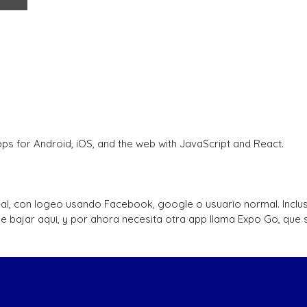
ps for Android, iOS, and the web with JavaScript and React.
, con logeo usando Facebook, google o usuario normal. Incluso 
bajar aqui, y por ahora necesita otra app llama Expo Go, que s