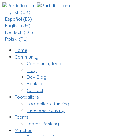
English (UK)
Español (ES)
English (UK)
Deutsch (DE)
Polski (PL)
Home
Community
Community feed
Blog
Dev Blog
Ranking
Contact
Footballers
Footballers Ranking
Referees Ranking
Teams
Teams Ranking
Matches