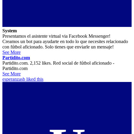
System
Presentamos el asistente virtual via Facebook Messenger!
Creamos un bot para ayudarte en todo lo que necesites relacionado
con fútbol aficionado. Solo tienes que enviarle un mensaje!
See More
Partidito.com
Partidito.com. 2,152 likes. Red social de fútbol aficionado -
Partidito.com
See More
esperanzasb
liked this