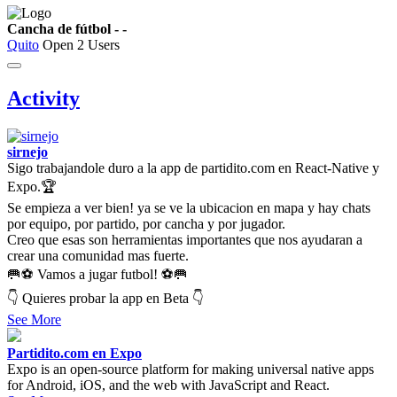
Cancha de fútbol - -
Quito
Open
2 Users
Activity
sirnejo
Sigo trabajandole duro a la app de partidito.com en React-Native y
Expo.🏆
Se empieza a ver bien! ya se ve la ubicacion en mapa y hay chats
por equipo, por partido, por cancha y por jugador.
Creo que esas son herramientas importantes que nos ayudaran a
crear una comunidad mas fuerte.
🥅⚽ Vamos a jugar futbol! ⚽🥅
👇 Quieres probar la app en Beta 👇
See More
Partidito.com en Expo
Expo is an open-source platform for making universal native apps
for Android, iOS, and the web with JavaScript and React.