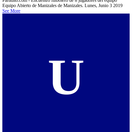
Partidito.com - Encuentro futbolero de 8 jugadores del equipo
Equipo Abierto de Manizales de Manizales. Lunes, Junio 3 2019
See More
U