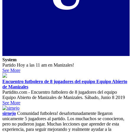
System
Partido Hoy a las 11 am en Manizales!
See More
Encuentro futbolero de 8 jugadores del equipo Equipo Abierto
de Manizales
Partidito.com - Encuentro futbolero de 8 jugadores del equipo
Equipo Abierto de Manizales de Manizales. Sábado, Junio 8 2019
See More
sirnejo
Comunidad futbolera! desafortunadamente llegaron
unicamente 5 jugadores al partido. Los muchachos se conocieron,
pero no pudieron jugar. Muchas lecciones que aprender de esta
experiencia, para seguir mejorando y realmente ayudar a la