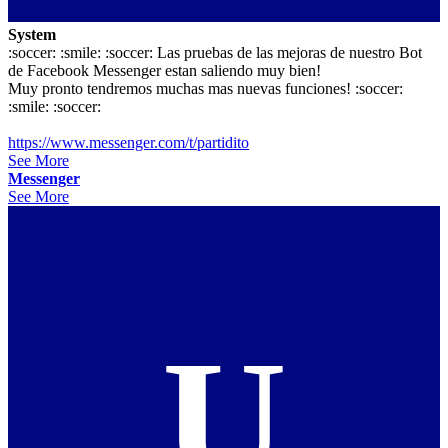
System
:soccer: :smile: :soccer: Las pruebas de las mejoras de nuestro Bot
de Facebook Messenger estan saliendo muy bien!
Muy pronto tendremos muchas mas nuevas funciones! :soccer:
:smile: :soccer:
https://www.messenger.com/t/partidito
See More
Messenger
See More
U