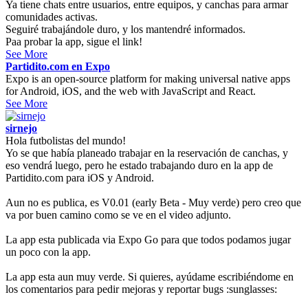
Ya tiene chats entre usuarios, entre equipos, y canchas para armar
comunidades activas.
Seguiré trabajándole duro, y los mantendré informados.
Paa probar la app, sigue el link!
See More
Partidito.com en Expo
Expo is an open-source platform for making universal native apps
for Android, iOS, and the web with JavaScript and React.
See More
sirnejo
Hola futbolistas del mundo!
Yo se que había planeado trabajar en la reservación de canchas, y
eso vendrá luego, pero he estado trabajando duro en la app de
Partidito.com para iOS y Android.
Aun no es publica, es V0.01 (early Beta - Muy verde) pero creo que
va por buen camino como se ve en el video adjunto.
La app esta publicada via Expo Go para que todos podamos jugar
un poco con la app.
La app esta aun muy verde. Si quieres, ayúdame escribiéndome en
los comentarios para pedir mejoras y reportar bugs :sunglasses: