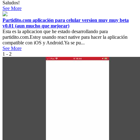
Saludos!
See More
Partidito.com aplicación para celular version muy muy beta
v0.01 (aun mucho que mejorar)
Esta es la aplicacion que he estado desarrollando para
partidito.com.Estoy usando react native para hacer la aplicación
compatible con iOS y Android.Ya se pu...
See More
1 - 2