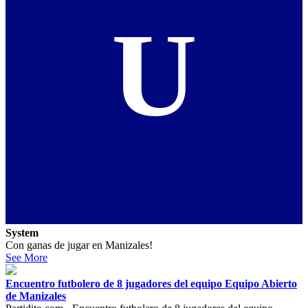
U
System
Con ganas de jugar en Manizales!
See More
Encuentro futbolero de 8 jugadores del equipo Equipo Abierto
de Manizales