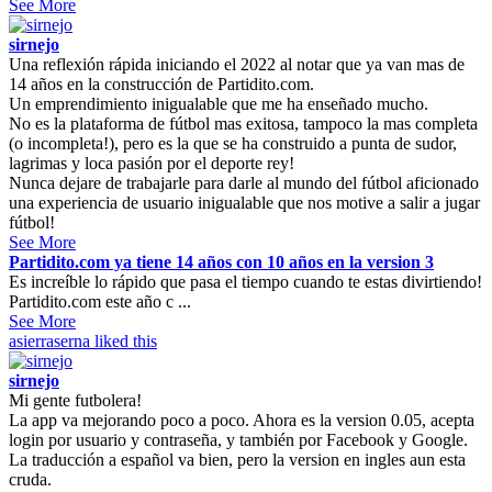
See More
sirnejo
Una reflexión rápida iniciando el 2022 al notar que ya van mas de
14 años en la construcción de Partidito.com.
Un emprendimiento inigualable que me ha enseñado mucho.
No es la plataforma de fútbol mas exitosa, tampoco la mas completa
(o incompleta!), pero es la que se ha construido a punta de sudor,
lagrimas y loca pasión por el deporte rey!
Nunca dejare de trabajarle para darle al mundo del fútbol aficionado
una experiencia de usuario inigualable que nos motive a salir a jugar
fútbol!
See More
Partidito.com ya tiene 14 años con 10 años en la version 3
Es increíble lo rápido que pasa el tiempo cuando te estas divirtiendo!
Partidito.com este año c ...
See More
asierraserna
liked this
sirnejo
Mi gente futbolera!
La app va mejorando poco a poco. Ahora es la version 0.05, acepta
login por usuario y contraseña, y también por Facebook y Google.
La traducción a español va bien, pero la version en ingles aun esta
cruda.