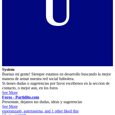
U
System
Buenas mi gente! Siempre estamos en desarrollo buscando la mejor
manera de armar nuestra red social futbolera.
Si tienes dudas o sugerencias por favor escribenos en la seccion de
contacto, o mejor aun, en los foros
See More
Foros - Partidito.com
Presentate, dejanos tus dudas, ideas y sugerencias
See More
esperanzasb
,
asierraserna
, and 1 other liked this