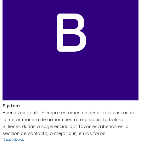
B
System
Buenas mi gente! Siempre estamos en desarrollo buscando
la mejor manera de armar nuestra red social futbolera.
Si tienes dudas o sugerencias por favor escribenos en la
seccion de contacto, o mejor aun, en los foros
See More