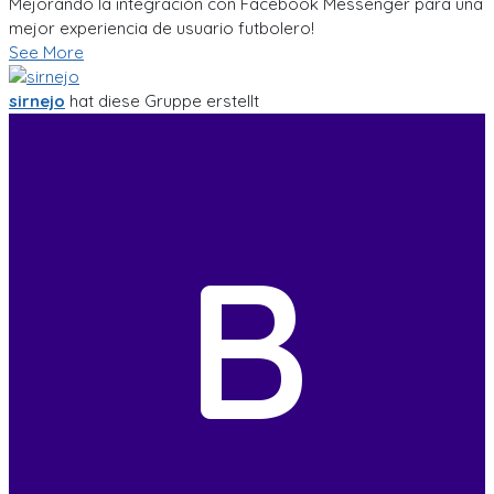
Mejorando la integración con Facebook Messenger para una
mejor experiencia de usuario futbolero!
See More
sirnejo
hat diese Gruppe erstellt
B