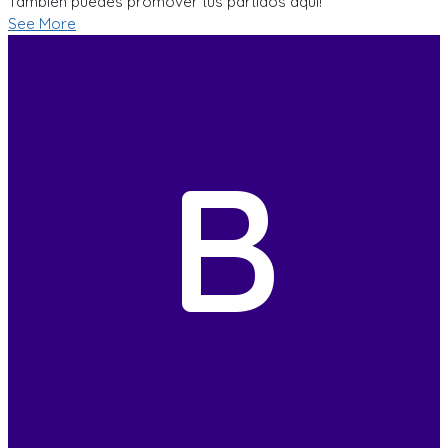
Tambien puedes promover tus partidos aqui!
See More
B