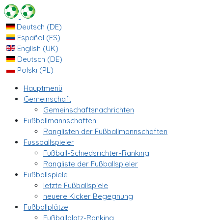
Deutsch (DE)
Español (ES)
English (UK)
Deutsch (DE)
Polski (PL)
Hauptmenü
Gemeinschaft
Gemeinschaftsnachrichten
Fußballmannschaften
Ranglisten der Fußballmannschaften
Fussballspieler
Fußball-Schiedsrichter-Ranking
Rangliste der Fußballspieler
Fußballspiele
letzte Fußballspiele
neuere Kicker Begegnung
Fußballplätze
Fußballplatz-Ranking