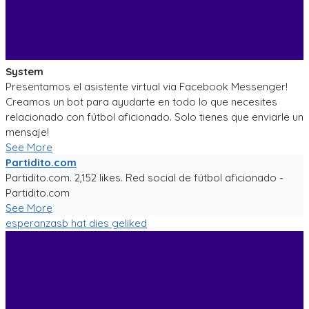
System
Presentamos el asistente virtual via Facebook Messenger!
Creamos un bot para ayudarte en todo lo que necesites
relacionado con fútbol aficionado. Solo tienes que enviarle un
mensaje!
See More
Partidito.com
Partidito.com. 2,152 likes. Red social de fútbol aficionado -
Partidito.com
See More
esperanzasb
hat dies geliked