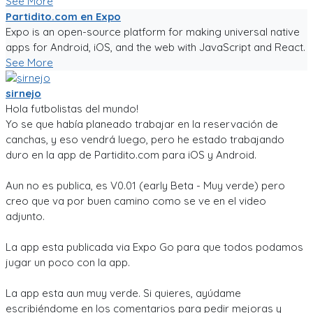
See More
Partidito.com en Expo
Expo is an open-source platform for making universal native
apps for Android, iOS, and the web with JavaScript and React.
See More
sirnejo
Hola futbolistas del mundo!
Yo se que había planeado trabajar en la reservación de
canchas, y eso vendrá luego, pero he estado trabajando
duro en la app de Partidito.com para iOS y Android.
Aun no es publica, es V0.01 (early Beta - Muy verde) pero
creo que va por buen camino como se ve en el video
adjunto.
La app esta publicada via Expo Go para que todos podamos
jugar un poco con la app.
La app esta aun muy verde. Si quieres, ayúdame
escribiéndome en los comentarios para pedir mejoras y