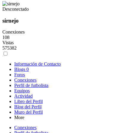
Desconectado
sirnejo
Conexiones
108
Vistas
575382
Información de Contacto
Blogs
0
Foros
Conexiones
Perfil de futbolista
Equipos
Actividad
Libro del Perfil
Blog del Perfil
Muro del Perfil
More
Conexiones
Perfil de futbolista