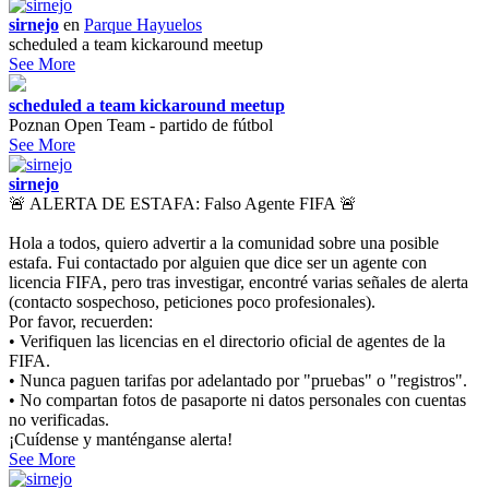
sirnejo
en
Parque Hayuelos
scheduled a team kickaround meetup
See More
scheduled a team kickaround meetup
Poznan Open Team - partido de fútbol
See More
sirnejo
🚨 ALERTA DE ESTAFA: Falso Agente FIFA 🚨
Hola a todos, quiero advertir a la comunidad sobre una posible
estafa. Fui contactado por alguien que dice ser un agente con
licencia FIFA, pero tras investigar, encontré varias señales de alerta
(contacto sospechoso, peticiones poco profesionales).
Por favor, recuerden:
• Verifiquen las licencias en el directorio oficial de agentes de la
FIFA.
• Nunca paguen tarifas por adelantado por "pruebas" o "registros".
• No compartan fotos de pasaporte ni datos personales con cuentas
no verificadas.
¡Cuídense y manténganse alerta!
See More