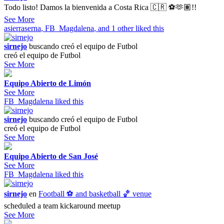
Todo listo! Damos la bienvenida a Costa Rica 🇨🇷 ⚽️🫶🏽!!
See More
asierraserna
,
FB_Magdalena
, and 1 other liked this
sirnejo
buscando
creó el equipo de Futbol
creó el equipo de Futbol
See More
Equipo Abierto de Limón
See More
FB_Magdalena
liked this
sirnejo
buscando
creó el equipo de Futbol
creó el equipo de Futbol
See More
Equipo Abierto de San José
See More
FB_Magdalena
liked this
sirnejo
en
Football ⚽️ and basketball 🏀 venue
scheduled a team kickaround meetup
See More