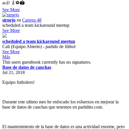
acá! 🎸⚽️🏟️
See More
sirnejo
en
Carrera 48
scheduled a team kickaround meetup
See More
scheduled a team kickaround meetup
Cali (Equipo Abierto) - partido de fútbol
See More
Más
This users guestbook currently has no signatures.
Base de datos de canchas
Jul 21, 2018
Equipo futbolero!
Durante este ultimo mes he enfocado los esfuerzos en mejorar la
base de datos de canchas que tenemos en partidito.com.
El mantenimiento de la base de datos es una actividad enorme, pero