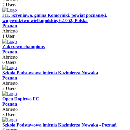
2 Users
311, Szreniawa, gmina Komorniki, powiat poznański,
województwo wielkopolskie, 62-052, Polska
Poznan
Abrierto
1 User
Zakrzewo champions
Poznan
Abrierto
6 Users
Szkoła Podstawowa imienia Kazimierza Nowaka
Poznan
Abrierto
2 Users
Open Dopiewo FC
Poznan
Abrierto
3 Users
Szkoła Podstawowa imienia Kazimierza Nowaka - Poznań