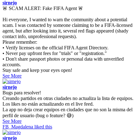
sirnejo
🚨 SCAM ALERT: Fake FIFA Agent 🚨
Hi everyone, I wanted to warn the community about a potential
scam. I was contacted by someone claiming to be a FIFA-licensed
agent, but after looking into it, several red flags appeared (shady
contact info, unprofessional requests).
Please remember:
• Verify licenses on the official FIFA Agent Directory.
• Never pay upfront fees for "trials" or "registration."
• Don't share passport photos or personal data with unverified
accounts.
Stay safe and keep your eyes open!
See More
sirnejo
Bugs para resolver!
Creando partidos en otras ciudades no actualiza la lista de equipos.
Los likes no están actualizando en el live feed.
La app no deja crear equipos en ciudades que no son la misma del
perfil de usuario (bug o feature? 😅)
See More
FB_Magdalena
liked this
sirnejo