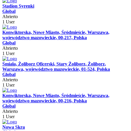
Stadion Syrenki
Global
Abrierto
1 User
Konwiktorska, Nowe Miasto, Śródmieście, Warszawa,
województwo mazowieckie, 00-217, Polska
Global
Abrierto
1 User
Śmiała, Żoliborz Oficerski, Stary Żoliborz, Żoliborz,
Warszawa, województwo mazowieckie, 01-524, Polska
Global
Abrierto
1 User
Konwiktorska, Nowe Miasto, Śródmieście, Warszawa,
województwo mazowieckie, 00-216, Polska
Global
Abrierto
1 User
Nowa Skra