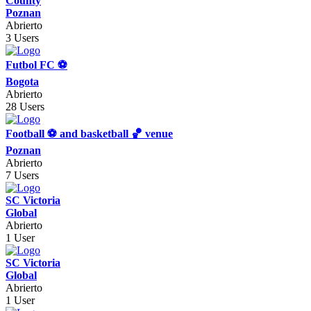
County
Poznan
Abrierto
3 Users
Futbol FC ⚽️
Bogota
Abrierto
28 Users
Football ⚽️ and basketball 🏀 venue
Poznan
Abrierto
7 Users
SC Victoria
Global
Abrierto
1 User
SC Victoria
Global
Abrierto
1 User