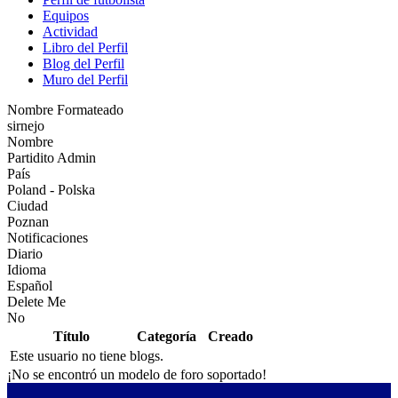
Equipos
Actividad
Libro del Perfil
Blog del Perfil
Muro del Perfil
Nombre Formateado
sirnejo
Nombre
Partidito Admin
País
Poland - Polska
Ciudad
Poznan
Notificaciones
Diario
Idioma
Español
Delete Me
No
Título
Categoría
Creado
Este usuario no tiene blogs.
¡No se encontró un modelo de foro soportado!