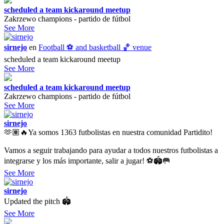
scheduled a team kickaround meetup
Zakrzewo champions - partido de fútbol
See More
sirnejo
en
Football ⚽️ and basketball 🏀 venue
scheduled a team kickaround meetup
See More
scheduled a team kickaround meetup
Zakrzewo champions - partido de fútbol
See More
sirnejo
🫶🏽🔥Ya somos 1363 futbolistas en nuestra comunidad Partidito!
Vamos a seguir trabajando para ayudar a todos nuestros futbolistas a
integrarse y los más importante, salir a jugar! ⚽️🏟️🥅
See More
sirnejo
Updated the pitch 🏟
See More