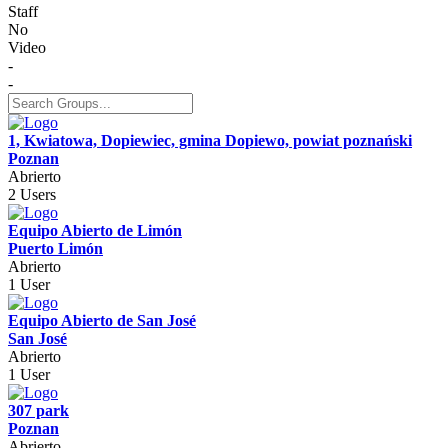
Staff
No
Video
-
-
1, Kwiatowa, Dopiewiec, gmina Dopiewo, powiat poznański
Poznan
Abrierto
2 Users
Equipo Abierto de Limón
Puerto Limón
Abrierto
1 User
Equipo Abierto de San José
San José
Abrierto
1 User
307 park
Poznan
Abrierto