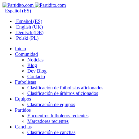
Español (ES)
Español (ES)
English (UK)
Deutsch (DE)
Polski (PL)
Inicio
Comunidad
Noticias
Blog
Dev Blog
Contacto
Futbolistas
Clasificación de futbolistas aficionados
Clasificación de árbitros aficionados
Equipos
Clasificación de equipos
Partidos
Encuentros futboleros recientes
Marcadores recientes
Canchas
Clasificación de canchas