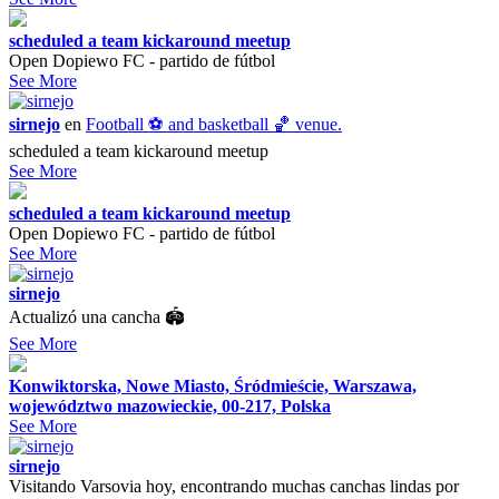
scheduled a team kickaround meetup
Open Dopiewo FC - partido de fútbol
See More
sirnejo
en
Football ⚽️ and basketball 🏀 venue.
scheduled a team kickaround meetup
See More
scheduled a team kickaround meetup
Open Dopiewo FC - partido de fútbol
See More
sirnejo
Actualizó una cancha 🏟
See More
Konwiktorska, Nowe Miasto, Śródmieście, Warszawa,
województwo mazowieckie, 00-217, Polska
See More
sirnejo
Visitando Varsovia hoy, encontrando muchas canchas lindas por