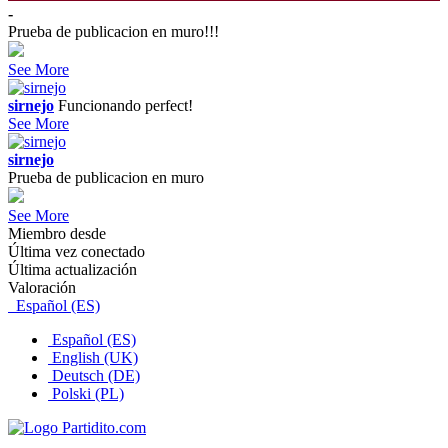
-
Prueba de publicacion en muro!!!
See More
sirnejo
Funcionando perfect!
See More
sirnejo
Prueba de publicacion en muro
See More
Miembro desde
Última vez conectado
Última actualización
Valoración
Español (ES)
Español (ES)
English (UK)
Deutsch (DE)
Polski (PL)