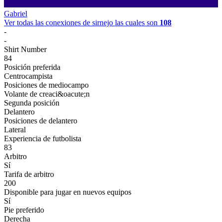
Gabriel
Ver todas las conexiones de sirnejo las cuales son
108
-
-
Shirt Number
84
Posición preferida
Centrocampista
Posiciones de mediocampo
Volante de creaci&oacute;n
Segunda posición
Delantero
Posiciones de delantero
Lateral
Experiencia de futbolista
83
Arbitro
Sí
Tarifa de arbitro
200
Disponible para jugar en nuevos equipos
Sí
Pie preferido
Derecha