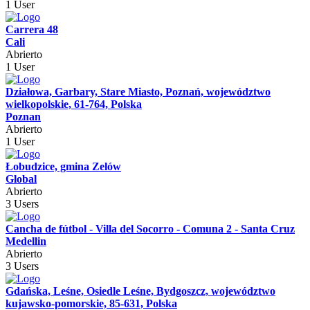
1 User
Carrera 48
Cali
Abrierto
1 User
Działowa, Garbary, Stare Miasto, Poznań, województwo
wielkopolskie, 61-764, Polska
Poznan
Abrierto
1 User
Łobudzice, gmina Zelów
Global
Abrierto
3 Users
Cancha de fútbol - Villa del Socorro - Comuna 2 - Santa Cruz
Medellin
Abrierto
3 Users
Gdańska, Leśne, Osiedle Leśne, Bydgoszcz, województwo
kujawsko-pomorskie, 85-631, Polska