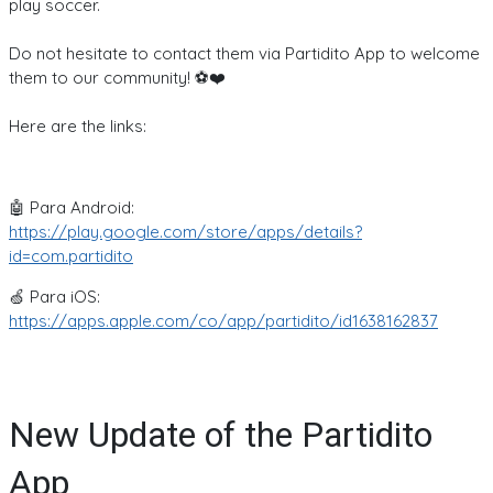
play soccer.
Do not hesitate to contact them via Partidito App to welcome
them to our community! ⚽❤️
Here are the links:
🤖 Para Android:
https://play.google.com/store/apps/details?
id=com.partidito
🍏 Para iOS:
https://apps.apple.com/co/app/partidito/id1638162837
New Update of the Partidito
App