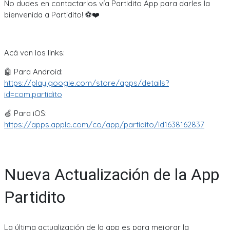
No dudes en contactarlos vía Partidito App para darles la
bienvenida a Partidito! ⚽❤️
Acá van los links:
🤖 Para Android:
https://play.google.com/store/apps/details?
id=com.partidito
🍏 Para iOS:
https://apps.apple.com/co/app/partidito/id1638162837
Nueva Actualización de la App
Partidito
La última actualización de la app es para mejorar la