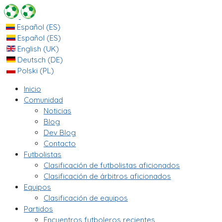
Español (ES)
Español (ES)
English (UK)
Deutsch (DE)
Polski (PL)
Inicio
Comunidad
Noticias
Blog
Dev Blog
Contacto
Futbolistas
Clasificación de futbolistas aficionados
Clasificación de árbitros aficionados
Equipos
Clasificación de equipos
Partidos
Encuentros futboleros recientes