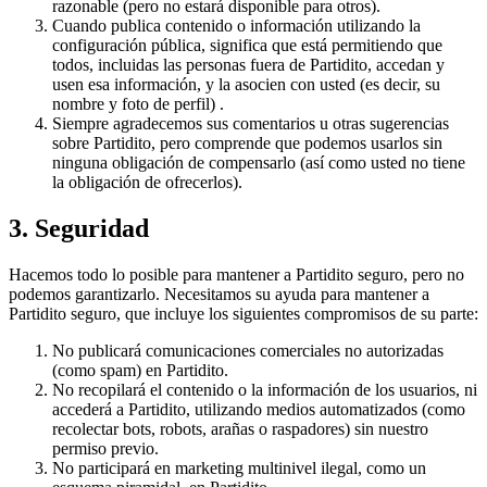
razonable (pero no estará disponible para otros).
Cuando publica contenido o información utilizando la
configuración pública, significa que está permitiendo que
todos, incluidas las personas fuera de Partidito, accedan y
usen esa información, y la asocien con usted (es decir, su
nombre y foto de perfil) .
Siempre agradecemos sus comentarios u otras sugerencias
sobre Partidito, pero comprende que podemos usarlos sin
ninguna obligación de compensarlo (así como usted no tiene
la obligación de ofrecerlos).
3. Seguridad
Hacemos todo lo posible para mantener a Partidito seguro, pero no
podemos garantizarlo. Necesitamos su ayuda para mantener a
Partidito seguro, que incluye los siguientes compromisos de su parte:
No publicará comunicaciones comerciales no autorizadas
(como spam) en Partidito.
No recopilará el contenido o la información de los usuarios, ni
accederá a Partidito, utilizando medios automatizados (como
recolectar bots, robots, arañas o raspadores) sin nuestro
permiso previo.
No participará en marketing multinivel ilegal, como un