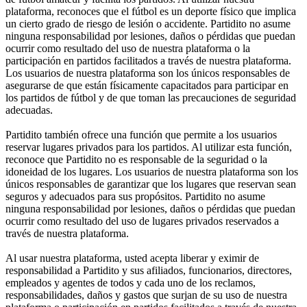
plataforma, reconoces que el fútbol es un deporte físico que implica
un cierto grado de riesgo de lesión o accidente. Partidito no asume
ninguna responsabilidad por lesiones, daños o pérdidas que puedan
ocurrir como resultado del uso de nuestra plataforma o la
participación en partidos facilitados a través de nuestra plataforma.
Los usuarios de nuestra plataforma son los únicos responsables de
asegurarse de que están físicamente capacitados para participar en
los partidos de fútbol y de que toman las precauciones de seguridad
adecuadas.
Partidito también ofrece una función que permite a los usuarios
reservar lugares privados para los partidos. Al utilizar esta función,
reconoce que Partidito no es responsable de la seguridad o la
idoneidad de los lugares. Los usuarios de nuestra plataforma son los
únicos responsables de garantizar que los lugares que reservan sean
seguros y adecuados para sus propósitos. Partidito no asume
ninguna responsabilidad por lesiones, daños o pérdidas que puedan
ocurrir como resultado del uso de lugares privados reservados a
través de nuestra plataforma.
Al usar nuestra plataforma, usted acepta liberar y eximir de
responsabilidad a Partidito y sus afiliados, funcionarios, directores,
empleados y agentes de todos y cada uno de los reclamos,
responsabilidades, daños y gastos que surjan de su uso de nuestra