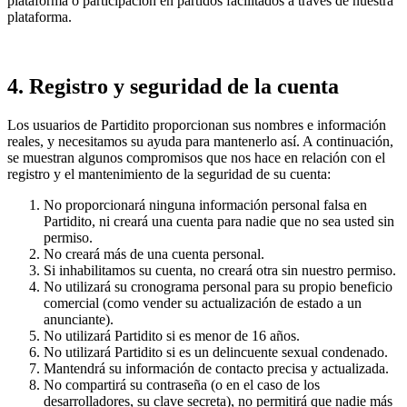
plataforma o participación en partidos facilitados a través de nuestra
plataforma.
4. Registro y seguridad de la cuenta
Los usuarios de Partidito proporcionan sus nombres e información
reales, y necesitamos su ayuda para mantenerlo así. A continuación,
se muestran algunos compromisos que nos hace en relación con el
registro y el mantenimiento de la seguridad de su cuenta:
No proporcionará ninguna información personal falsa en
Partidito, ni creará una cuenta para nadie que no sea usted sin
permiso.
No creará más de una cuenta personal.
Si inhabilitamos su cuenta, no creará otra sin nuestro permiso.
No utilizará su cronograma personal para su propio beneficio
comercial (como vender su actualización de estado a un
anunciante).
No utilizará Partidito si es menor de 16 años.
No utilizará Partidito si es un delincuente sexual condenado.
Mantendrá su información de contacto precisa y actualizada.
No compartirá su contraseña (o en el caso de los
desarrolladores, su clave secreta), no permitirá que nadie más