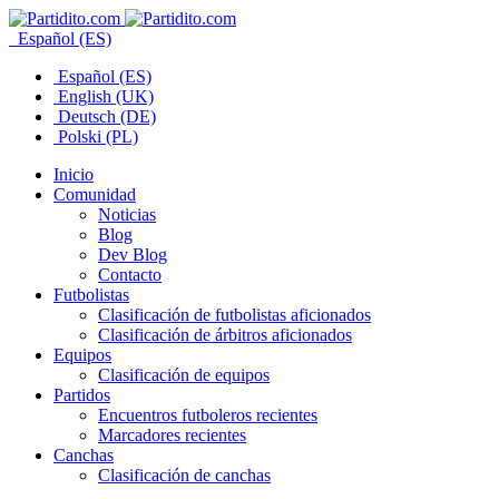
Español (ES)
Español (ES)
English (UK)
Deutsch (DE)
Polski (PL)
Inicio
Comunidad
Noticias
Blog
Dev Blog
Contacto
Futbolistas
Clasificación de futbolistas aficionados
Clasificación de árbitros aficionados
Equipos
Clasificación de equipos
Partidos
Encuentros futboleros recientes
Marcadores recientes
Canchas
Clasificación de canchas