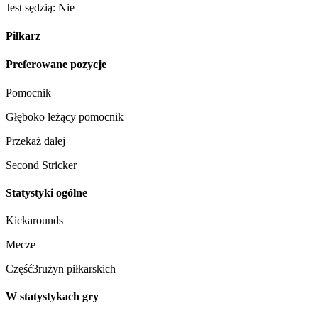
Jest sędzią: Nie
Piłkarz
Preferowane pozycje
Pomocnik
Głęboko leżący pomocnik
Przekaż dalej
Second Stricker
Statystyki ogólne
Kickarounds
Mecze
Część3rużyn piłkarskich
W statystykach gry