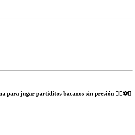
a para jugar partiditos bacanos sin presión ✌🏽⚽️🥅