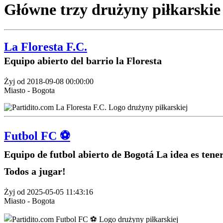
Główne trzy drużyny piłkarskie
La Floresta F.C.
Equipo abierto del barrio la Floresta
Żyj od 2018-09-08 00:00:00
Miasto - Bogota
Futbol FC ⚽️
Equipo de futbol abierto de Bogotá La idea es tene
Todos a jugar!
Żyj od 2025-05-05 11:43:16
Miasto - Bogota