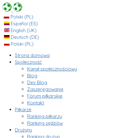
Polski (PL)
Español (ES)
English (UK)
Deutsch (DE)
Polski (PL)
Strona domowa
Społeczność
Kanał społecznościowy
Blog
Dev Blog
Zaszeregowanie
Forum piłkarskie
Kontakt
Piłkarze
Ranking piłkarzy
Ranking sędziów
Drużyny
Ranking drużyn