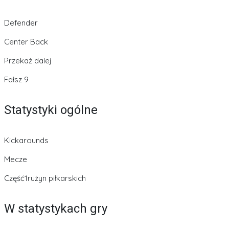
Defender
Center Back
Przekaż dalej
Fałsz 9
Statystyki ogólne
Kickarounds
Mecze
Część1rużyn piłkarskich
W statystykach gry