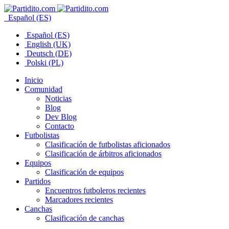
Español (ES)
Español (ES)
English (UK)
Deutsch (DE)
Polski (PL)
Inicio
Comunidad
Noticias
Blog
Dev Blog
Contacto
Futbolistas
Clasificación de futbolistas aficionados
Clasificación de árbitros aficionados
Equipos
Clasificación de equipos
Partidos
Encuentros futboleros recientes
Marcadores recientes
Canchas
Clasificación de canchas