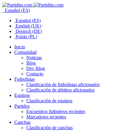
Español (ES)
Español (ES)
English (UK)
Deutsch (DE)
Polski (PL)
Inicio
Comunidad
Noticias
Blog
Dev Blog
Contacto
Futbolistas
Clasificación de futbolistas aficionados
Clasificación de árbitros aficionados
Equipos
Clasificación de equipos
Partidos
Encuentros futboleros recientes
Marcadores recientes
Canchas
Clasificación de canchas