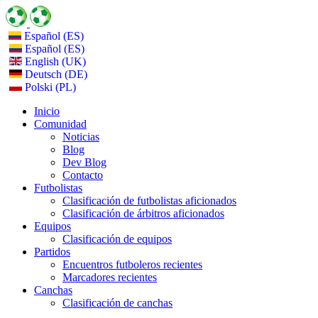
Español (ES)
Español (ES)
English (UK)
Deutsch (DE)
Polski (PL)
Inicio
Comunidad
Noticias
Blog
Dev Blog
Contacto
Futbolistas
Clasificación de futbolistas aficionados
Clasificación de árbitros aficionados
Equipos
Clasificación de equipos
Partidos
Encuentros futboleros recientes
Marcadores recientes
Canchas
Clasificación de canchas