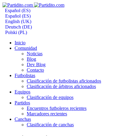
Español (ES)
Español (ES)
English (UK)
Deutsch (DE)
Polski (PL)
Inicio
Comunidad
Noticias
Blog
Dev Blog
Contacto
Futbolistas
Clasificación de futbolistas aficionados
Clasificación de árbitros aficionados
Equipos
Clasificación de equipos
Partidos
Encuentros futboleros recientes
Marcadores recientes
Canchas
Clasificación de canchas