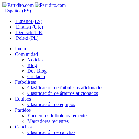
Español (ES)
Español (ES)
English (UK)
Deutsch (DE)
Polski (PL)
Inicio
Comunidad
Noticias
Blog
Dev Blog
Contacto
Futbolistas
Clasificación de futbolistas aficionados
Clasificación de árbitros aficionados
Equipos
Clasificación de equipos
Partidos
Encuentros futboleros recientes
Marcadores recientes
Canchas
Clasificación de canchas