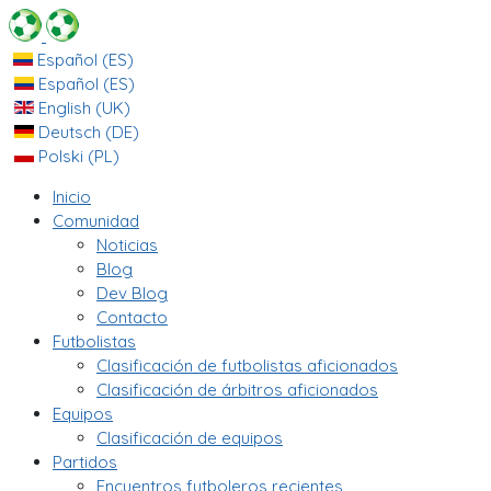
Español (ES)
Español (ES)
English (UK)
Deutsch (DE)
Polski (PL)
Inicio
Comunidad
Noticias
Blog
Dev Blog
Contacto
Futbolistas
Clasificación de futbolistas aficionados
Clasificación de árbitros aficionados
Equipos
Clasificación de equipos
Partidos
Encuentros futboleros recientes