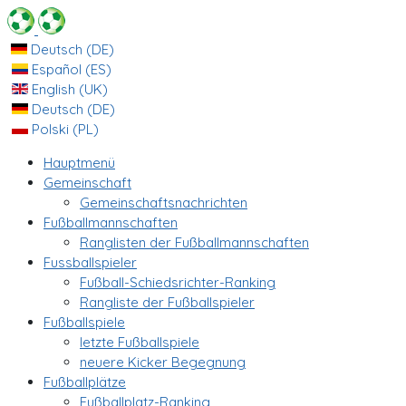
Deutsch (DE)
Español (ES)
English (UK)
Deutsch (DE)
Polski (PL)
Hauptmenü
Gemeinschaft
Gemeinschaftsnachrichten
Fußballmannschaften
Ranglisten der Fußballmannschaften
Fussballspieler
Fußball-Schiedsrichter-Ranking
Rangliste der Fußballspieler
Fußballspiele
letzte Fußballspiele
neuere Kicker Begegnung
Fußballplätze
Fußballplatz-Ranking